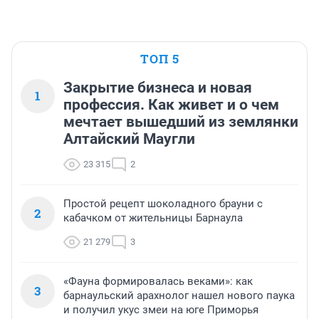
ТОП 5
Закрытие бизнеса и новая
1
профессия. Как живет и о чем
мечтает вышедший из землянки
Алтайский Маугли
23 315
2
Простой рецепт шоколадного брауни с
2
кабачком от жительницы Барнаула
21 279
3
«Фауна формировалась веками»: как
3
барнаульский арахнолог нашел нового паука
и получил укус змеи на юге Приморья