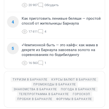
20 907
Обсудить
Как приготовить ленивые беляши — простой
4
способ от жительницы Барнаула
17 611
4
«Чемпионкой быть — это кайф»: как мама в
5
декрете из Барнаула завоевала золото на
соревнованиях по бодибилдингу
16 563
1
ТУРИЗМ В БАРНАУЛЕ
КУРСЫ ВАЛЮТ В БАРНАУЛЕ
ПРОМОКОДЫ В БАРНАУЛЕ
ЗНАКОМСТВА В БАРНАУЛЕ
ПОГОДА В БАРНАУЛЕ
ТЕЛЕПРОГРАММА В БАРНАУЛЕ
ГОРОСКОП
ПРОБКИ В БАРНАУЛЕ
ФОРУМЫ В БАРНАУЛЕ