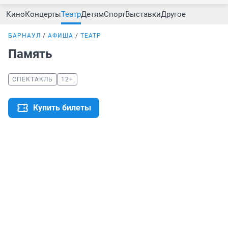
Кино
Концерты
Театр
Детям
Спорт
Выставки
Другое
БАРНАУЛ
АФИША
ТЕАТР
Память
СПЕКТАКЛЬ
12+
Купить билеты