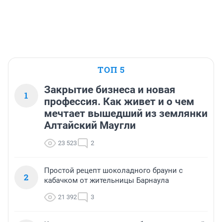
ТОП 5
Закрытие бизнеса и новая
1
профессия. Как живет и о чем
мечтает вышедший из землянки
Алтайский Маугли
23 523
2
Простой рецепт шоколадного брауни с
2
кабачком от жительницы Барнаула
21 392
3