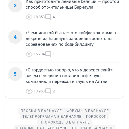
Как приготовить ленивые беляши — простой
3
способ от жительницы Барнаула
18 853
4
«Чемпионкой быть — это кайф»: как мама в
4
декрете из Барнаула завоевала золото на
соревнованиях по бодибилдингу
16 704
1
«С гордостью говорю, что я деревенский»:
5
зачем северянин оставил нефтяную
компанию и переехал в глушь на Алтай
13 963
2
ПРОБКИ В БАРНАУЛЕ
ФОРУМЫ В БАРНАУЛЕ
ТЕЛЕПРОГРАММА В БАРНАУЛЕ
ГОРОСКОП
ПРОМОКОДЫ В БАРНАУЛЕ
ЗНАКОМСТВА В БАРНАУЛЕ
ПОГОДА В БАРНАУЛЕ