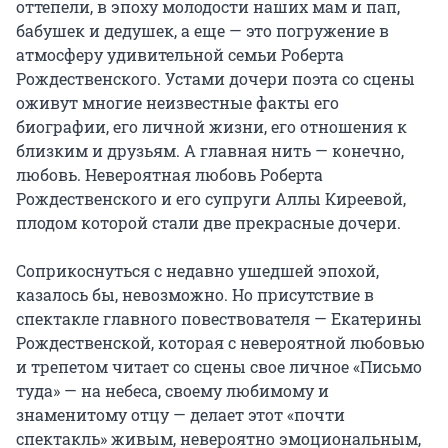
оттепели, в эпоху молодости наших мам и пап, 
бабушек и дедушек, а еще — это погружение в 
атмосферу удивительной семьи Роберта 
Рождественского. Устами дочери поэта со сцены 
оживут многие неизвестные факты его 
биографии, его личной жизни, его отношения к 
близким и друзьям. А главная нить — конечно, 
любовь. Невероятная любовь Роберта 
Рождественского и его супруги Аллы Киреевой, 
плодом которой стали две прекрасные дочери.

Соприкоснуться с недавно ушедшей эпохой, 
казалось бы, невозможно. Но присутствие в 
спектакле главного повествователя — Екатерины 
Рождественской, которая с невероятной любовью 
и трепетом читает со сцены свое личное «Письмо 
туда» — на небеса, своему любимому и 
знаменитому отцу — делает этот «почти 
спектакль» живым, невероятно эмоциональным, 