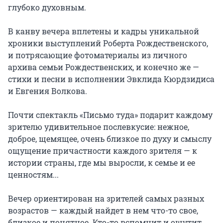
глубоко духовным.

В канву вечера вплетены и кадры уникальной 
хроники выступлений Роберта Рождественского, 
и потрясающие фотоматериалы из личного 
архива семьи Рождественских, и конечно же — 
стихи и песни в исполнении Эвклида Кюрдзидиса 
и Евгения Волкова.

Почти спектакль «Письмо туда» подарит каждому 
зрителю удивительное послевкусие: нежное, 
доброе, щемящее, очень близкое по духу и смыслу 
ощущение причастности каждого зрителя — к 
истории страны, где мы выросли, к семье и ее 
ценностям...

Вечер ориентирован на зрителей самых разных 
возрастов — каждый найдет в нем что-то свое, 
близкое и понятное. Кто-то вспомнит и ощутит 