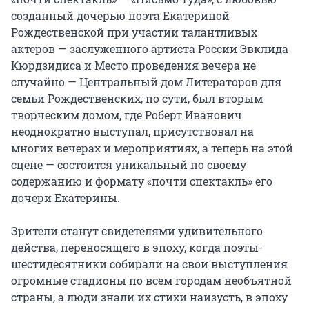
созданный дочерью поэта Екатериной 
Рождественской при участии талантливых 
актеров — заслуженного артиста России Эвклида 
Кюрдзидиса и Место проведения вечера не 
случайно — Центральный дом Литераторов для 
семьи Рождественских, по сути, был вторым 
творческим домом, где Роберт Иванович 
неоднократно выступал, присутствовал на 
многих вечерах и мероприятиях, а теперь на этой 
сцене — состоится уникальный по своему 
содержанию и формату «почти спектакль» его 
дочери Екатерины.

Зрители станут свидетелями удивительного 
действа, переносящего в эпоху, когда поэты-
шестидесятники собирали на свои выступления 
огромные стадионы по всем городам необъятной 
страны, а люди знали их стихи наизусть, в эпоху 