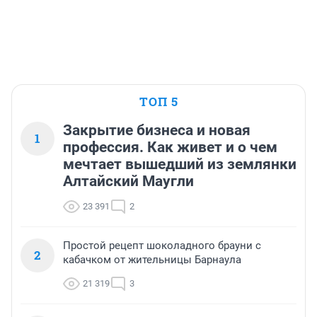
ТОП 5
Закрытие бизнеса и новая
1
профессия. Как живет и о чем
мечтает вышедший из землянки
Алтайский Маугли
23 391
2
Простой рецепт шоколадного брауни с
2
кабачком от жительницы Барнаула
21 319
3