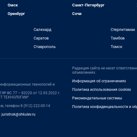
Омск
Санкт-Петербург
Оренбург
Сочи
Салехард
Стерлитамак
Саратов
Тамбов
Ставрополь
Томск
Редакция сайта не несет ответстве
объявлениях.
Информация об ограничениях
, информационных технологий и
Политика использования cookies
№ ФС 77 – 83220 от 12.05.2022 г.
НЕТ ТЕХНОЛОГИИ"
Рекомендательные системы
аж, телефон 8 (912) 222-00-14
Политика конфиденциальности и об
:
juristnsk@shkulev.ru