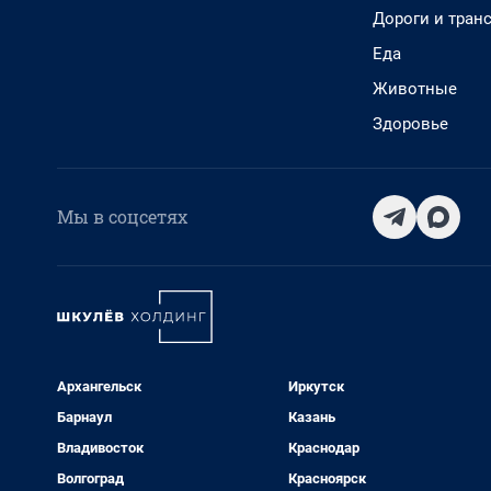
Дороги и тран
Еда
Животные
Здоровье
Мы в соцсетях
Архангельск
Иркутск
Барнаул
Казань
Владивосток
Краснодар
Волгоград
Красноярск