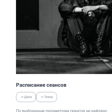
Расписание сеансов
Дата
Театр
По выбранным параметрам сеансов не найдено