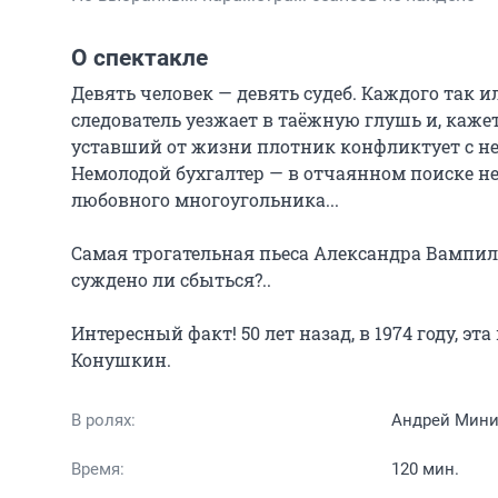
О спектакле
Девять человек — девять судеб. Каждого так 
следователь уезжает в таёжную глушь и, каже
уставший от жизни плотник конфликтует с н
Немолодой бухгалтер — в отчаянном поиске нев
любовного многоугольника...

Самая трогательная пьеса Александра Вампило
суждено ли сбыться?..

Интересный факт! 50 лет назад, в 1974 году, эт
Конушкин.
В ролях:
Андрей Мини
Время:
120 мин.