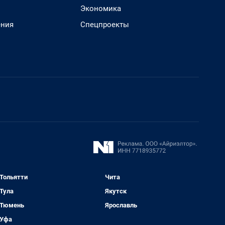
Экономика
ения
Спецпроекты
Тольятти
Чита
Тула
Якутск
Тюмень
Ярославль
Уфа