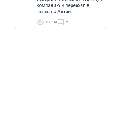
компанию и переехал в
глушь на Алтай
13 934
2