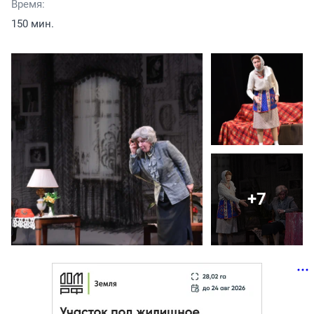
Время:
150 мин.
+7