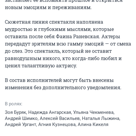
новым эмоциям и переживаниям.

Сюжетная линия спектакля наполнена 
мудростью и глубокими мыслями, которые 
оставила после себя Фаина Раневская. Актеры 
передадут зрителям всю гамму эмоций — от смеха 
до слез. Это спектакль, который не оставит 
равнодушным никого, кто когда-либо любил и 
ценил талантливую актрису.

В состав исполнителей могут быть внесены 
изменения без дополнительного уведомления.
В ролях:
Зоя Буряк, Надежда Ангарская, Ульяна Чекменева,
Андрей Шимко, Алексей Васильев, Наталья Лыжина,
Андрей Ургант, Агния Кузнецова, Алина Кикеля