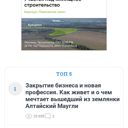
ТОП 5
Закрытие бизнеса и новая
1
профессия. Как живет и о чем
мечтает вышедший из землянки
Алтайский Маугли
23 655
2