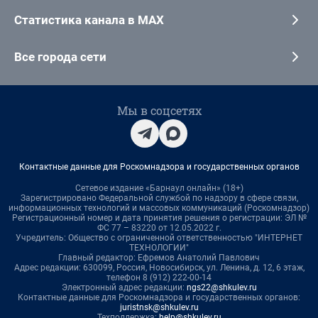
Статистика канала в MAX
Все города сети
Мы в соцсетях
Контактные данные для Роскомнадзора и государственных органов
Сетевое издание «Барнаул онлайн» (18+)
Зарегистрировано Федеральной службой по надзору в сфере связи,
информационных технологий и массовых коммуникаций (Роскомнадзор)
Регистрационный номер и дата принятия решения о регистрации: ЭЛ №
ФС 77 – 83220 от 12.05.2022 г.
Учредитель: Общество с ограниченной ответственностью "ИНТЕРНЕТ
ТЕХНОЛОГИИ"
Главный редактор: Ефремов Анатолий Павлович
Адрес редакции: 630099, Россия, Новосибирск, ул. Ленина, д. 12, 6 этаж,
телефон 8 (912) 222-00-14
Электронный адрес редакции:
ngs22@shkulev.ru
Контактные данные для Роскомнадзора и государственных органов:
juristnsk@shkulev.ru
Техподдержка:
help@shkulev.ru