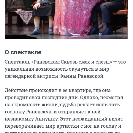
О спектакле
Спектакль «Раневская: Cквозь смех и слёзы» — это 
уникальная возможность окунуться в мир 
легендарной актрисы Фаины Раневской.

Действие происходит в ее квартире, где она 
проводит свои последние дни. Однако, несмотря 
на скромность жизни, судьба решает испытать 
госпожу Раневскую и отправляет к ней 
незнакомку Аннушку. Этот неожиданный визит 
переворачивает мир артистки с ног на голову и 
заставляет ее вспомнить прошлое и открыться 