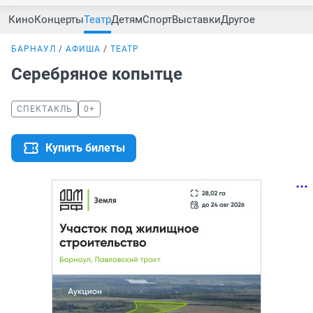
Кино
Концерты
Театр
Детям
Спорт
Выставки
Другое
БАРНАУЛ
АФИША
ТЕАТР
Серебряное копытце
СПЕКТАКЛЬ
0+
Купить билеты