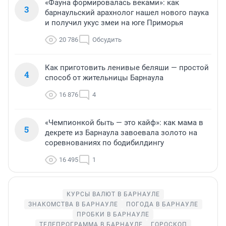
«Фауна формировалась веками»: как
3
барнаульский арахнолог нашел нового паука
и получил укус змеи на юге Приморья
20 786
Обсудить
Как приготовить ленивые беляши — простой
4
способ от жительницы Барнаула
16 876
4
«Чемпионкой быть — это кайф»: как мама в
5
декрете из Барнаула завоевала золото на
соревнованиях по бодибилдингу
16 495
1
КУРСЫ ВАЛЮТ В БАРНАУЛЕ
ЗНАКОМСТВА В БАРНАУЛЕ
ПОГОДА В БАРНАУЛЕ
ПРОБКИ В БАРНАУЛЕ
ТЕЛЕПРОГРАММА В БАРНАУЛЕ
ГОРОСКОП