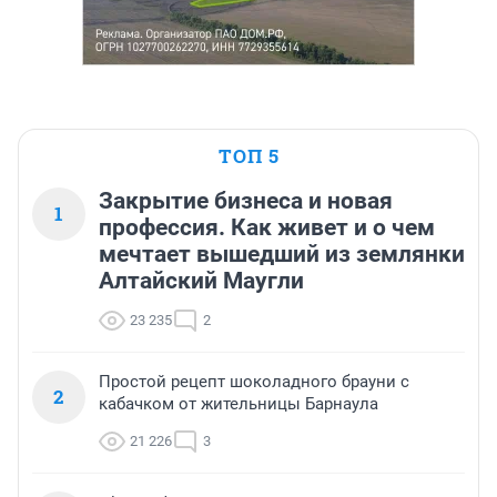
ТОП 5
Закрытие бизнеса и новая
1
профессия. Как живет и о чем
мечтает вышедший из землянки
Алтайский Маугли
23 235
2
Простой рецепт шоколадного брауни с
2
кабачком от жительницы Барнаула
21 226
3