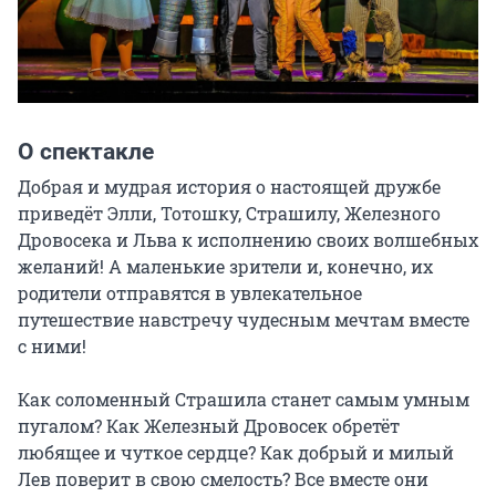
О спектакле
Добрая и мудрая история о настоящей дружбе 
приведёт Элли, Тотошку, Страшилу, Железного 
Дровосека и Льва к исполнению своих волшебных 
желаний! А маленькие зрители и, конечно, их 
родители отправятся в увлекательное 
путешествие навстречу чудесным мечтам вместе 
с ними!

Как соломенный Страшила станет самым умным 
пугалом? Как Железный Дровосек обретёт 
любящее и чуткое сердце? Как добрый и милый 
Лев поверит в свою смелость? Все вместе они 