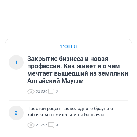
ТОП 5
Закрытие бизнеса и новая
1
профессия. Как живет и о чем
мечтает вышедший из землянки
Алтайский Маугли
23 530
2
Простой рецепт шоколадного брауни с
2
кабачком от жительницы Барнаула
21 395
3