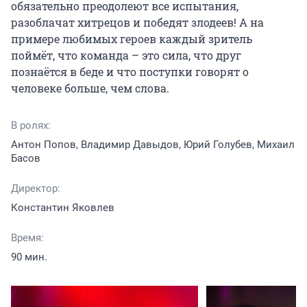
обязательно преодолеют все испытания, 
разоблачат хитрецов и победят злодеев! А на 
примере любимых героев каждый зритель 
поймёт, что команда – это сила, что друг 
познаётся в беде и что поступки говорят о 
человеке больше, чем слова.
В ролях:
Антон Попов, Владимир Давыдов, Юрий Голубев, Михаил
Басов
Директор:
Константин Яковлев
Время:
90 мин.