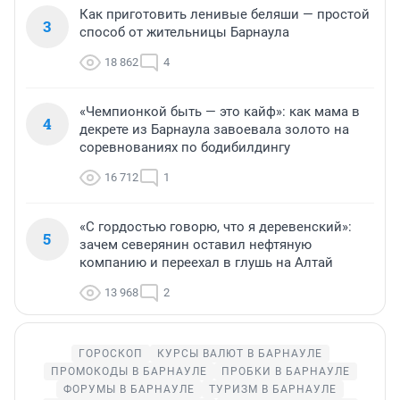
Как приготовить ленивые беляши — простой
3
способ от жительницы Барнаула
18 862
4
«Чемпионкой быть — это кайф»: как мама в
4
декрете из Барнаула завоевала золото на
соревнованиях по бодибилдингу
16 712
1
«С гордостью говорю, что я деревенский»:
5
зачем северянин оставил нефтяную
компанию и переехал в глушь на Алтай
13 968
2
ГОРОСКОП
КУРСЫ ВАЛЮТ В БАРНАУЛЕ
ПРОМОКОДЫ В БАРНАУЛЕ
ПРОБКИ В БАРНАУЛЕ
ФОРУМЫ В БАРНАУЛЕ
ТУРИЗМ В БАРНАУЛЕ