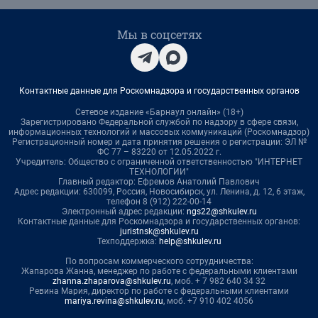
Мы в соцсетях
Контактные данные для Роскомнадзора и государственных органов
Сетевое издание «Барнаул онлайн» (18+)
Зарегистрировано Федеральной службой по надзору в сфере связи,
информационных технологий и массовых коммуникаций (Роскомнадзор)
Регистрационный номер и дата принятия решения о регистрации: ЭЛ №
ФС 77 – 83220 от 12.05.2022 г.
Учредитель: Общество с ограниченной ответственностью "ИНТЕРНЕТ
ТЕХНОЛОГИИ"
Главный редактор: Ефремов Анатолий Павлович
Адрес редакции: 630099, Россия, Новосибирск, ул. Ленина, д. 12, 6 этаж,
телефон 8 (912) 222-00-14
Электронный адрес редакции:
ngs22@shkulev.ru
Контактные данные для Роскомнадзора и государственных органов:
juristnsk@shkulev.ru
Техподдержка:
help@shkulev.ru
По вопросам коммерческого сотрудничества:
Жапарова Жанна, менеджер по работе с федеральными клиентами
zhanna.zhaparova@shkulev.ru
, моб. + 7 982 640 34 32
Ревина Мария, директор по работе с федеральными клиентами
mariya.revina@shkulev.ru
, моб. +7 910 402 4056