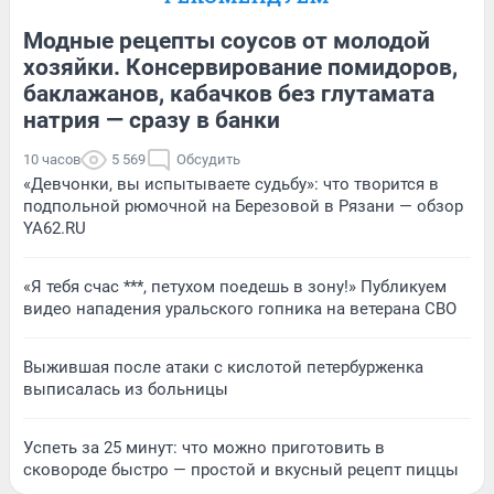
Модные рецепты соусов от молодой
хозяйки. Консервирование помидоров,
баклажанов, кабачков без глутамата
натрия — сразу в банки
10 часов
5 569
Обсудить
«Девчонки, вы испытываете судьбу»: что творится в
подпольной рюмочной на Березовой в Рязани — обзор
YA62.RU
«Я тебя счас ***, петухом поедешь в зону!» Публикуем
видео нападения уральского гопника на ветерана СВО
Выжившая после атаки с кислотой петербурженка
выписалась из больницы
Успеть за 25 минут: что можно приготовить в
сковороде быстро — простой и вкусный рецепт пиццы