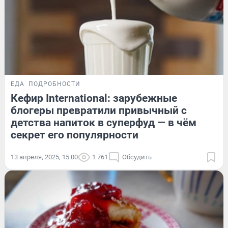
ЕДА
ПОДРОБНОСТИ
Кефир International: зарубежные
блогеры превратили привычный с
детства напиток в суперфуд — в чём
секрет его популярности
13 апреля, 2025, 15:00
1 761
Обсудить