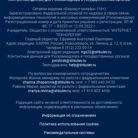
Сетевое издание «Барнаул онлайн» (18+)
Зарегистрировано Федеральной службой по надзору в сфере связи,
информационных технологий и массовых коммуникаций (Роскомнадзор)
Регистрационный номер и дата принятия решения о регистрации: ЭЛ №
ФС 77 – 83220 от 12.05.2022 г.
Учредитель: Общество с ограниченной ответственностью "ИНТЕРНЕТ
ТЕХНОЛОГИИ"
Главный редактор: Ефремов Анатолий Павлович
Адрес редакции: 630099, Россия, Новосибирск, ул. Ленина, д. 12, 6 этаж,
телефон 8 (912) 222-00-14
Электронный адрес редакции:
ngs22@shkulev.ru
Контактные данные для Роскомнадзора и государственных органов:
juristnsk@shkulev.ru
Техподдержка:
help@shkulev.ru
По вопросам коммерческого сотрудничества:
Жапарова Жанна, менеджер по работе с федеральными клиентами
zhanna.zhaparova@shkulev.ru
, моб. + 7 982 640 34 32
Ревина Мария, директор по работе с федеральными клиентами
mariya.revina@shkulev.ru
, моб. +7 910 402 4056
Редакция сайта не несет ответственности за достоверность
информации, содержащейся в рекламных объявлениях.
Информация об ограничениях
Политика использования cookies
Рекомендательные системы