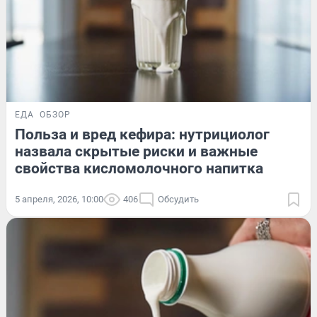
ЕДА
ОБЗОР
Польза и вред кефира: нутрициолог
назвала скрытые риски и важные
свойства кисломолочного напитка
5 апреля, 2026, 10:00
406
Обсудить