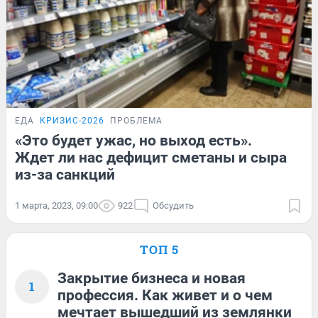
ЕДА
КРИЗИС-2026
ПРОБЛЕМА
«Это будет ужас, но выход есть».
Ждет ли нас дефицит сметаны и сыра
из-за санкций
1 марта, 2023, 09:00
922
Обсудить
ТОП 5
Закрытие бизнеса и новая
1
профессия. Как живет и о чем
мечтает вышедший из землянки