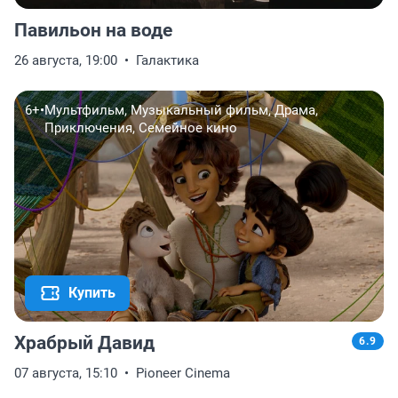
Павильон на воде
26 августа, 19:00
Галактика
6+
•
Мультфильм, Музыкальный фильм, Драма,
Приключения, Семейное кино
Купить
Храбрый Давид
6.9
07 августа, 15:10
Pioneer Cinema