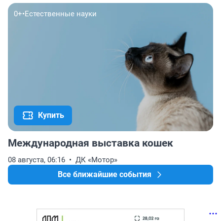
0+
•
Естественные науки
Купить
Международная выставка кошек
08 августа, 06:16
ДК «Мотор»
Все ближайшие события