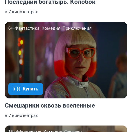
Последний богатырь. Колобок
в 7 кинотеатрах
6+
•
Фантастика, Комедия, Приключения
Купить
Смешарики сквозь вселенные
в 7 кинотеатрах