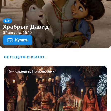
Не ори
12 августа, 19:00
Купить
СЕГОДНЯ В КИНО
16+
•
Комедия, Приключения