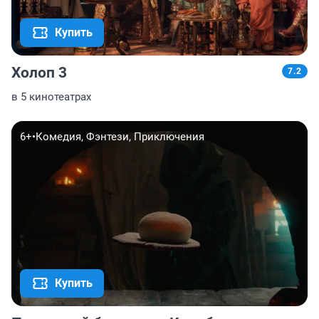
Купить
Холоп 3
7.2
в 5 кинотеатрах
6+
•
Комедия, Фэнтези, Приключения
Купить