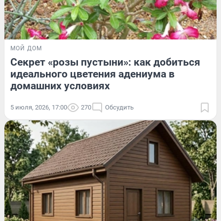
МОЙ ДОМ
Секрет «розы пустыни»: как добиться
идеального цветения адениума в
домашних условиях
5 июля, 2026, 17:00
270
Обсудить