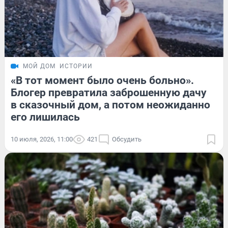
МОЙ ДОМ
ИСТОРИИ
«В тот момент было очень больно».
Блогер превратила заброшенную дачу
в сказочный дом, а потом неожиданно
его лишилась
10 июля, 2026, 11:00
421
Обсудить