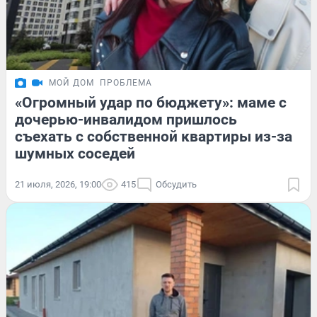
МОЙ ДОМ
ПРОБЛЕМА
«Огромный удар по бюджету»: маме с
дочерью-инвалидом пришлось
съехать с собственной квартиры из-за
шумных соседей
21 июля, 2026, 19:00
415
Обсудить