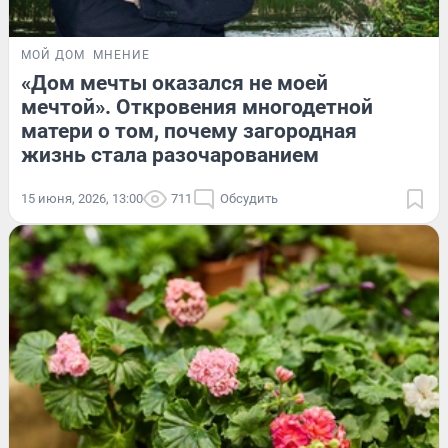
МОЙ ДОМ
МНЕНИЕ
«Дом мечты оказался не моей
мечтой». Откровения многодетной
матери о том, почему загородная
жизнь стала разочарованием
15 июня, 2026, 13:00
711
Обсудить