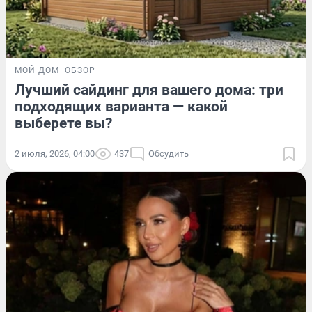
МОЙ ДОМ
ОБЗОР
Лучший сайдинг для вашего дома: три
подходящих варианта — какой
выберете вы?
2 июля, 2026, 04:00
437
Обсудить