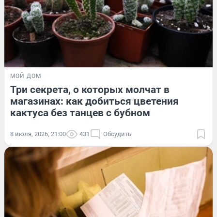
МОЙ ДОМ
Три секрета, о которых молчат в
магазинах: как добиться цветения
кактуса без танцев с бубном
8 июля, 2026, 21:00
431
Обсудить