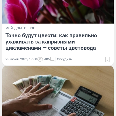
МОЙ ДОМ
ОБЗОР
Точно будут цвести: как правильно
ухаживать за капризными
цикламенами — советы цветовода
25 июня, 2026, 17:00
406
Обсудить