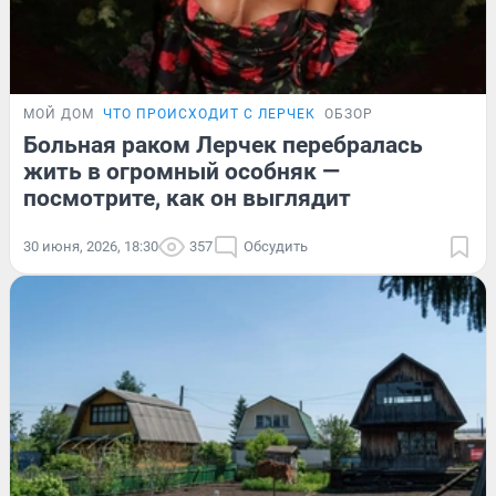
МОЙ ДОМ
ЧТО ПРОИСХОДИТ С ЛЕРЧЕК
ОБЗОР
Больная раком Лерчек перебралась
жить в огромный особняк —
посмотрите, как он выглядит
30 июня, 2026, 18:30
357
Обсудить