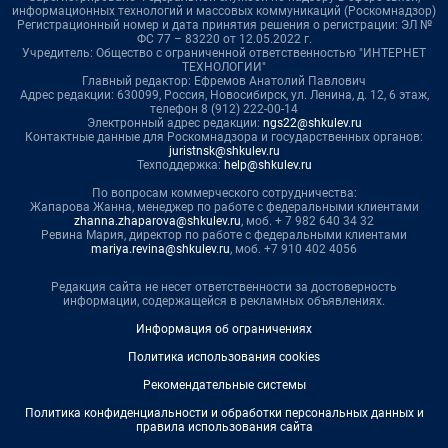
информационных технологий и массовых коммуникаций (Роскомнадзор)
Регистрационный номер и дата принятия решения о регистрации: ЭЛ №
ФС 77 – 83220 от 12.05.2022 г.
Учредитель: Общество с ограниченной ответственностью "ИНТЕРНЕТ
ТЕХНОЛОГИИ"
Главный редактор: Ефремов Анатолий Павлович
Адрес редакции: 630099, Россия, Новосибирск, ул. Ленина, д. 12, 6 этаж,
телефон 8 (912) 222-00-14
Электронный адрес редакции:
ngs22@shkulev.ru
Контактные данные для Роскомнадзора и государственных органов:
juristnsk@shkulev.ru
Техподдержка:
help@shkulev.ru
По вопросам коммерческого сотрудничества:
Жапарова Жанна, менеджер по работе с федеральными клиентами
zhanna.zhaparova@shkulev.ru
, моб. + 7 982 640 34 32
Ревина Мария, директор по работе с федеральными клиентами
mariya.revina@shkulev.ru
, моб. +7 910 402 4056
Редакция сайта не несет ответственности за достоверность
информации, содержащейся в рекламных объявлениях.
Информация об ограничениях
Политика использования cookies
Рекомендательные системы
Политика конфиденциальности и обработки персональных данных и
правила использования сайта