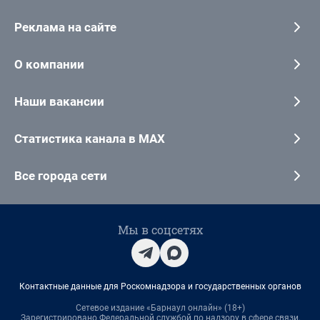
Реклама на сайте
О компании
Наши вакансии
Статистика канала в MAX
Все города сети
Мы в соцсетях
Контактные данные для Роскомнадзора и государственных органов
Сетевое издание «Барнаул онлайн» (18+)
Зарегистрировано Федеральной службой по надзору в сфере связи,