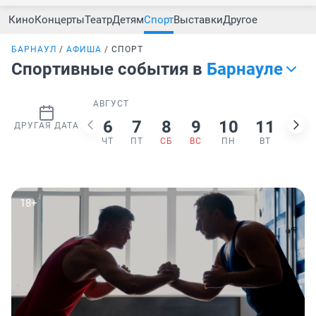
Кино
Концерты
Театр
Детям
Спорт
Выставки
Другое
БАРНАУЛ
АФИША
СПОРТ
Спортивные события в
Барнауле
АВГУСТ
6
7
8
9
10
11
12
ДРУГАЯ ДАТА
ЧТ
ПТ
СБ
ВС
ПН
ВТ
СР
18+