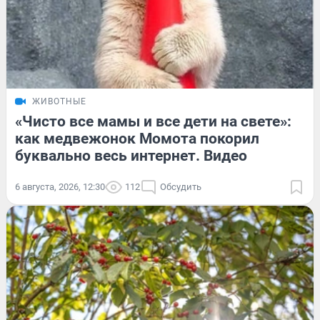
ЖИВОТНЫЕ
«Чисто все мамы и все дети на свете»:
как медвежонок Момота покорил
буквально весь интернет. Видео
6 августа, 2026, 12:30
112
Обсудить