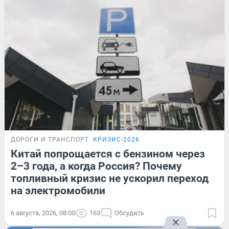
ДОРОГИ И ТРАНСПОРТ
КРИЗИС-2026
Китай попрощается с бензином через
2–3 года, а когда Россия? Почему
топливный кризис не ускорил переход
на электромобили
6 августа, 2026, 08:00
163
Обсудить