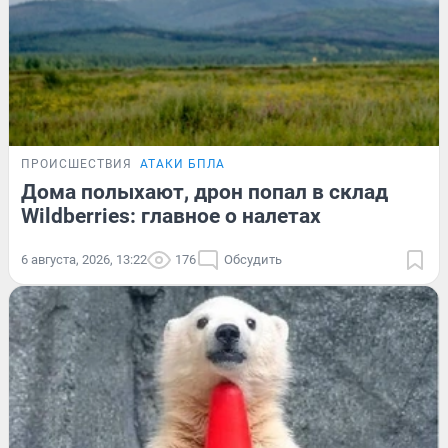
ПРОИСШЕСТВИЯ
АТАКИ БПЛА
Дома полыхают, дрон попал в склад
Wildberries: главное о налетах
6 августа, 2026, 13:22
176
Обсудить