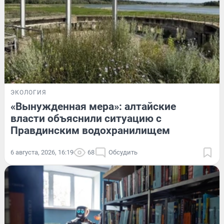
ЭКОЛОГИЯ
«Вынужденная мера»: алтайские
власти объяснили ситуацию с
Правдинским водохранилищем
6 августа, 2026, 16:19
68
Обсудить