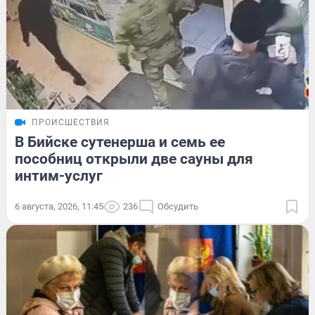
ПРОИСШЕСТВИЯ
В Бийске сутенерша и семь ее
пособниц открыли две сауны для
интим-услуг
6 августа, 2026, 11:45
236
Обсудить