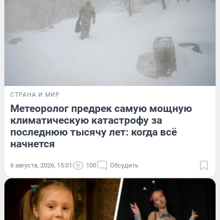
СТРАНА И МИР
Метеоролог предрек самую мощную
климатическую катастрофу за
последнюю тысячу лет: когда всё
начнется
6 августа, 2026, 15:01
100
Обсудить