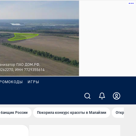
РОМОКОДЫ
ИГРЫ
 банщик России
Покорила конкурс красоты в Малайзии
Открыл нов