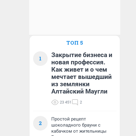
ТОП 5
Закрытие бизнеса и
1
новая профессия.
Как живет и о чем
мечтает вышедший
из землянки
Алтайский Маугли
23 451
2
Простой рецепт
2
шоколадного брауни с
кабачком от жительницы