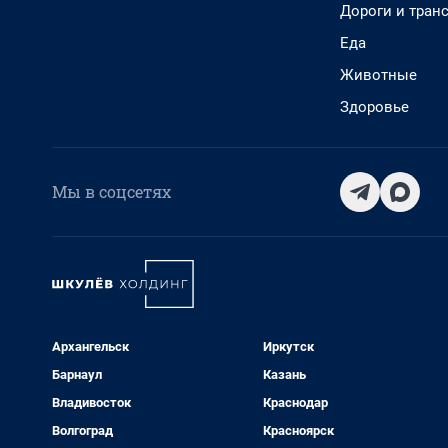
Дороги и тран
Еда
Животные
Здоровье
Мы в соцсетях
Архангельск
Иркутск
Барнаул
Казань
Владивосток
Краснодар
Волгоград
Красноярск