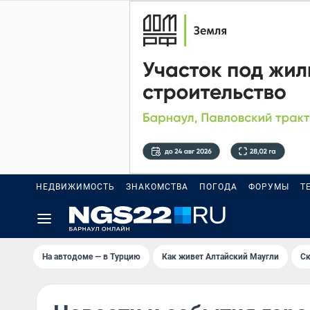
НЕДВИЖИМОСТЬ
ЗНАКОМСТВА
ПОГОДА
ФОРУМЫ
Т
На автодоме — в Турцию
Как живет Алтайский Маугли
Ск