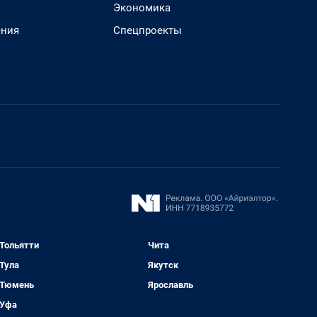
Экономика
ения
Спецпроекты
Тольятти
Чита
Тула
Якутск
Тюмень
Ярославль
Уфа