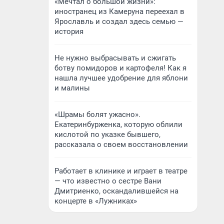
«Мечтал о большой жизни»:
иностранец из Камеруна переехал в
Ярославль и создал здесь семью —
история
Не нужно выбрасывать и сжигать
ботву помидоров и картофеля! Как я
нашла лучшее удобрение для яблони
и малины
«Шрамы болят ужасно».
Екатеринбурженка, которую облили
кислотой по указке бывшего,
рассказала о своем восстановлении
Работает в клинике и играет в театре
— что известно о сестре Вани
Дмитриенко, оскандалившейся на
концерте в «Лужниках»