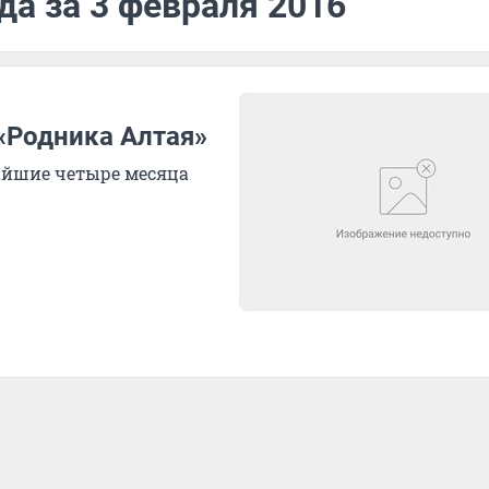
да за 3 февраля 2016
«Родника Алтая»
айшие четыре месяца