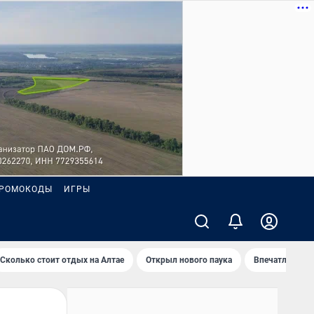
РОМОКОДЫ
ИГРЫ
Сколько стоит отдых на Алтае
Открыл нового паука
Впечатления о