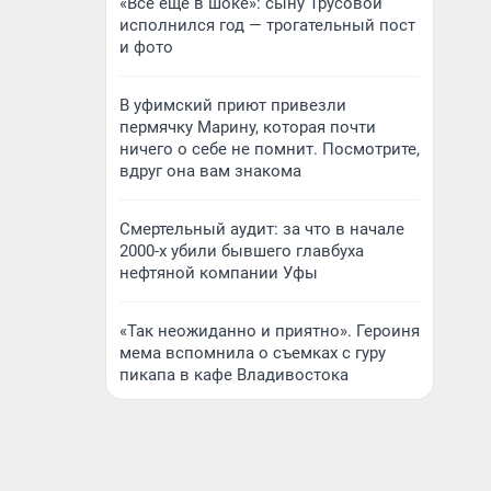
«Все еще в шоке»: сыну Трусовой
исполнился год — трогательный пост
и фото
В уфимский приют привезли
пермячку Марину, которая почти
ничего о себе не помнит. Посмотрите,
вдруг она вам знакома
Смертельный аудит: за что в начале
2000-х убили бывшего главбуха
нефтяной компании Уфы
«Так неожиданно и приятно». Героиня
мема вспомнила о съемках с гуру
пикапа в кафе Владивостока