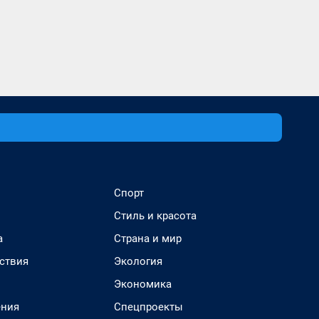
Спорт
Стиль и красота
а
Страна и мир
ствия
Экология
Экономика
ения
Спецпроекты