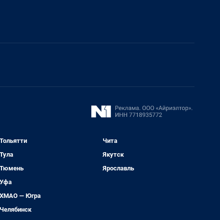
Тольятти
Чита
Тула
Якутск
Тюмень
Ярославль
Уфа
ХМАО — Югра
Челябинск