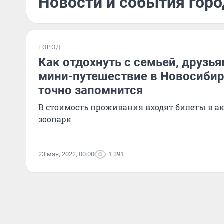
Новости и события горо
ГОРОД
Как отдохнуть с семьей, друзь
мини-путешествие в Новосибир
точно запомнится
В стоимость проживания входят билеты в а
зоопарк
23 мая, 2022, 00:00
1 391