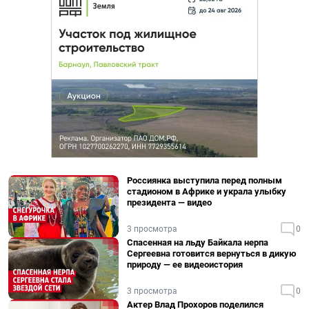
Россиянка выступила перед полным
стадионом в Африке и украла улыбку
президента — видео
3 просмотра
0
Спасенная на льду Байкала нерпа
Сергеевна готовится вернуться в дикую
природу — ее видеоистория
3 просмотра
0
Актер Влад Прохоров поделился