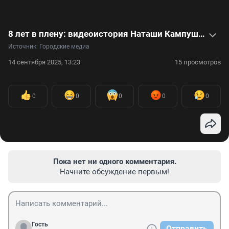
8 лет в плену: видеоистория Наташи Кампуш, которую похитили по дороге в школу
Источник: 
Городские медиа
14 сентября 2025, 13:23
15 просмотров
0
0
0
0
0
Пока нет ни одного комментария.
Начните обсуждение первым!
Гость
Отправить