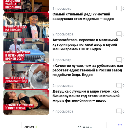
1 просмотр
0
Самый стильный дед! 77-летний
заводчанин стал моделью — видео
2 просмотра
0
Автолюбитель переехал в маленький
хутор и превратил свой двор в музей
машин времен СССР. Видео
1 просмотр
0
«Качество лучше, чем за рубежом»: как
работает единственный в России завод
по добыче йода. Видео
2 просмотра
0
Девушка с лучшим в мире телом: как
бизнесвумен за год стала чемпионкой
мира в фитнес-бикини — видео
4 просмотра
0