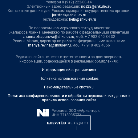
телефон 8 (912) 222-00-14
Электронный адрес редакции:
ngs22@shkulev.ru
Контактные данные для Роскомнадзора и государственных органов:
juristnsk@shkulev.ru
Техподдержка:
help@shkulev.ru
По вопросам коммерческого сотрудничества:
Жапарова Жанна, менеджер по работе с федеральными клиентами
zhanna.zhaparova@shkulev.ru
, моб. + 7 982 640 34 32
Ревина Мария, директор по работе с федеральными клиентами
mariya.revina@shkulev.ru
, моб. +7 910 402 4056
Редакция сайта не несет ответственности за достоверность
информации, содержащейся в рекламных объявлениях.
Информация об ограничениях
Политика использования cookies
Рекомендательные системы
Политика конфиденциальности и обработки персональных данных и
правила использования сайта