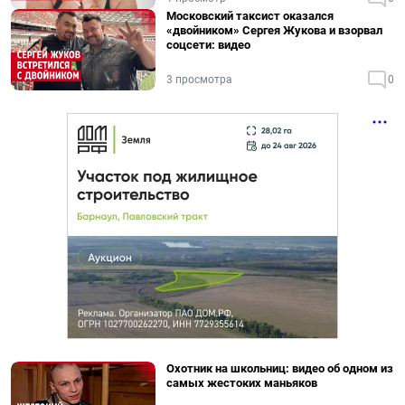
Московский таксист оказался
«двойником» Сергея Жукова и взорвал
соцсети: видео
3 просмотра
0
Охотник на школьниц: видео об одном из
самых жестоких маньяков