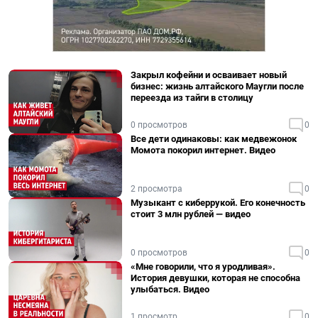
Закрыл кофейни и осваивает новый
бизнес: жизнь алтайского Маугли после
переезда из тайги в столицу
0 просмотров
0
Все дети одинаковы: как медвежонок
Момота покорил интернет. Видео
2 просмотра
0
Музыкант с киберрукой. Его конечность
стоит 3 млн рублей — видео
0 просмотров
0
«Мне говорили, что я уродливая».
История девушки, которая не способна
улыбаться. Видео
1 просмотр
0