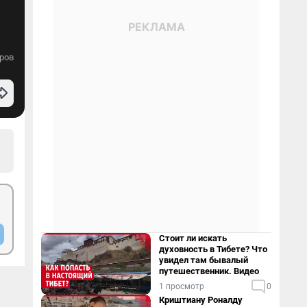
ров
Стоит ли искать
духовность в Тибете? Что
увидел там бывалый
путешественник. Видео
1 просмотр
0
Криштиану Роналду