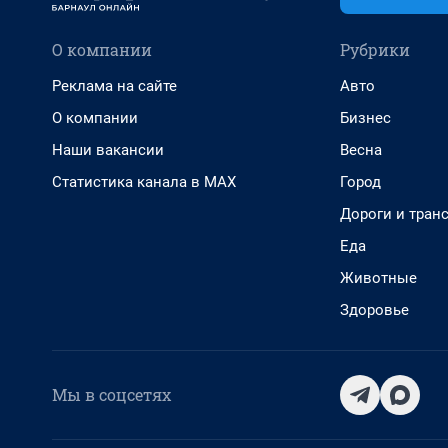
О компании
Рубрики
Реклама на сайте
Авто
О компании
Бизнес
Наши вакансии
Весна
Статистика канала в MAX
Город
Дороги и тран
Еда
Животные
Здоровье
Мы в соцсетях