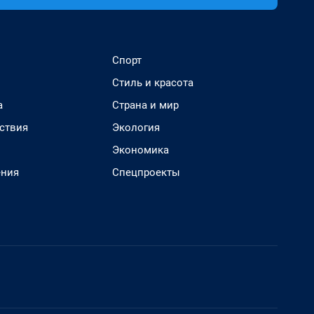
Спорт
Стиль и красота
а
Страна и мир
ствия
Экология
Экономика
ения
Спецпроекты