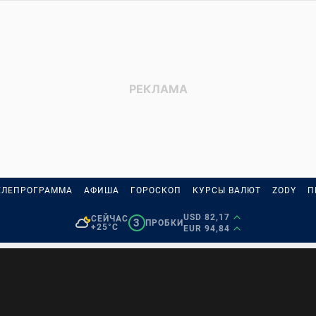
ЕЛЕПРОГРАММА
АФИША
ГОРОСКОП
КУРСЫ ВАЛЮТ
ZODY
П
USD 82,17
СЕЙЧАС
3
ПРОБКИ
+25°C
EUR 94,84