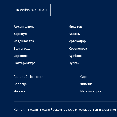
Архангельск
Иркутск
Барнаул
Казань
Владивосток
Краснодар
Волгоград
Красноярск
Воронеж
Кузбасс
Екатеринбург
Курган
Великий Новгород
Киров
Вологда
Липецк
Ижевск
Магнитогорск
Контактные данные для Роскомнадзора и государственных органов