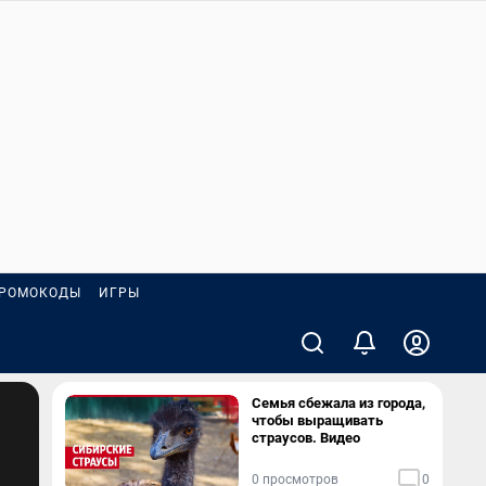
РОМОКОДЫ
ИГРЫ
Семья сбежала из города,
чтобы выращивать
страусов. Видео
0 просмотров
0