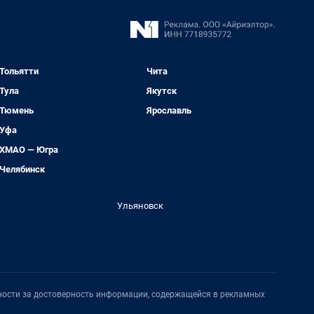
Тольятти
Чита
Тула
Якутск
Тюмень
Ярославль
Уфа
ХМАО — Югра
Челябинск
Ульяновск
нности за достоверность информации, содержащейся в рекламных