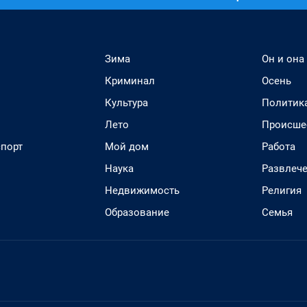
Зима
Он и она
Криминал
Осень
Культура
Политик
Лето
Происше
спорт
Мой дом
Работа
Наука
Развлеч
Недвижимость
Религия
Образование
Семья