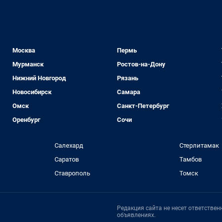
Москва
Пермь
Мурманск
Ростов-на-Дону
Нижний Новгород
Рязань
Новосибирск
Самара
Омск
Санкт-Петербург
Оренбург
Сочи
Салехард
Стерлитамак
Саратов
Тамбов
Ставрополь
Томск
Редакция сайта не несет ответстве
объявлениях.