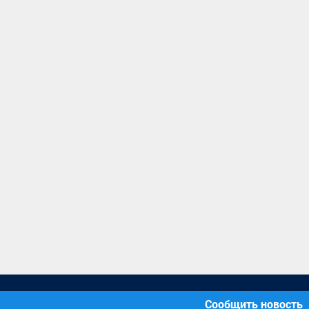
Сообщить новость