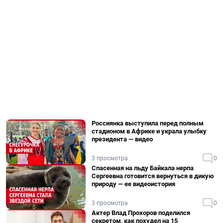
Россиянка выступила перед полным
стадионом в Африке и украла улыбку
президента — видео
3 просмотра
0
Спасенная на льду Байкала нерпа
Сергеевна готовится вернуться в дикую
природу — ее видеоистория
3 просмотра
0
Актер Влад Прохоров поделился
секретом, как похудел на 15