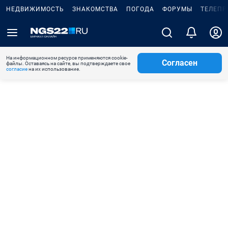
НЕДВИЖИМОСТЬ
ЗНАКОМСТВА
ПОГОДА
ФОРУМЫ
ТЕЛЕПР
На информационном ресурсе применяются cookie-
Согласен
файлы. Оставаясь на сайте, вы подтверждаете свое
согласие
на их использование.