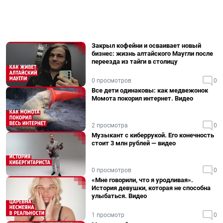
Закрыл кофейни и осваивает новый
бизнес: жизнь алтайского Маугли после
переезда из тайги в столицу
0 просмотров
0
Все дети одинаковы: как медвежонок
Момота покорил интернет. Видео
2 просмотра
0
Музыкант с киберрукой. Его конечность
стоит 3 млн рублей — видео
0 просмотров
0
«Мне говорили, что я уродливая».
История девушки, которая не способна
улыбаться. Видео
1 просмотр
0