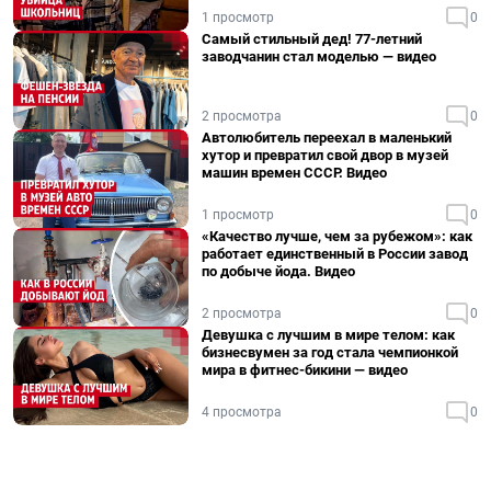
1 просмотр
0
Самый стильный дед! 77-летний
заводчанин стал моделью — видео
2 просмотра
0
Автолюбитель переехал в маленький
хутор и превратил свой двор в музей
машин времен СССР. Видео
1 просмотр
0
«Качество лучше, чем за рубежом»: как
работает единственный в России завод
по добыче йода. Видео
2 просмотра
0
Девушка с лучшим в мире телом: как
бизнесвумен за год стала чемпионкой
мира в фитнес-бикини — видео
4 просмотра
0