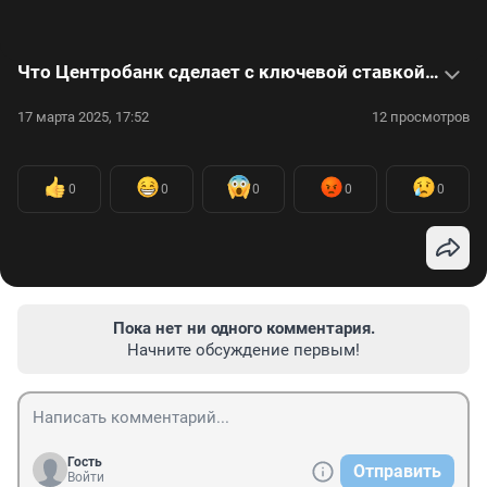
Что Центробанк сделает с ключевой ставкой — интервью с экспертами
17 марта 2025, 17:52
12 просмотров
0
0
0
0
0
Пока нет ни одного комментария.
Начните обсуждение первым!
Гость
Отправить
Войти