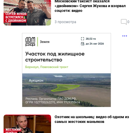
Московский таксист оказался
«двойником» Сергея Жукова и взорвал
соцсети: видео
3 просмотра
0
Охотник на школьниц: видео об одном из
самых жестоких маньяков