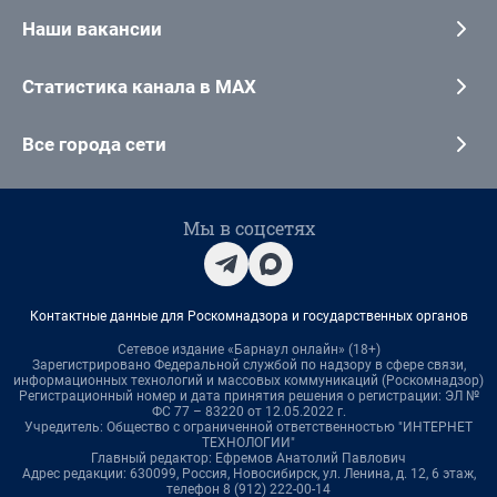
Наши вакансии
Статистика канала в MAX
Все города сети
Мы в соцсетях
Контактные данные для Роскомнадзора и государственных органов
Сетевое издание «Барнаул онлайн» (18+)
Зарегистрировано Федеральной службой по надзору в сфере связи,
информационных технологий и массовых коммуникаций (Роскомнадзор)
Регистрационный номер и дата принятия решения о регистрации: ЭЛ №
ФС 77 – 83220 от 12.05.2022 г.
Учредитель: Общество с ограниченной ответственностью "ИНТЕРНЕТ
ТЕХНОЛОГИИ"
Главный редактор: Ефремов Анатолий Павлович
Адрес редакции: 630099, Россия, Новосибирск, ул. Ленина, д. 12, 6 этаж,
телефон 8 (912) 222-00-14