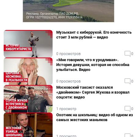
Музыкант с киберрукой. Его конечность
стоит 3 млн рублей — видео
0 просмотров
0
«Мне говорили, что я уродливая».
История девушки, которая не способна
улыбаться. Видео
0 просмотров
0
Московский таксист оказался
«двойником» Сергея Жукова и взорвал
соцсети: видео
1 просмотр
0
Охотник на школьниц: видео об одном из
самых жестоких маньяков
1 просмотр
0