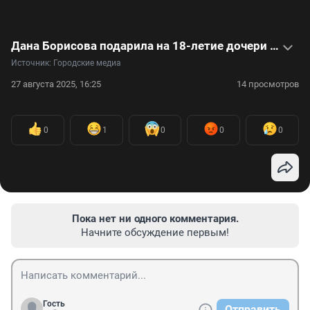
Дана Борисова подарила на 18-летие дочери пластическую операцию: как перекроила себя Полина — видео
Источник: 
Городские медиа
27 августа 2025, 16:25
14 просмотров
0
1
0
0
0
Пока нет ни одного комментария.
Начните обсуждение первым!
Гость
Отправить