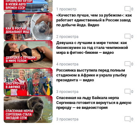
1 просмотр
0
«Качество лучше, чем за рубежом»: как
работает единственный в России завод
по добыче йода. Видео
2 просмотра
0
Девушка с лучшим в мире телом: как
бизнесвумен за год стала чемпионкой
мира в фитнес-бикини — видео
4 просмотра
0
Россиянка выступила перед полным
стадионом в Африке и украла улыбку
президента — видео
3 просмотра
0
Спасенная на льду Байкала нерпа
Сергеевна готовится вернуться в дикую
природу — ее видеоистория
3 просмотра
0