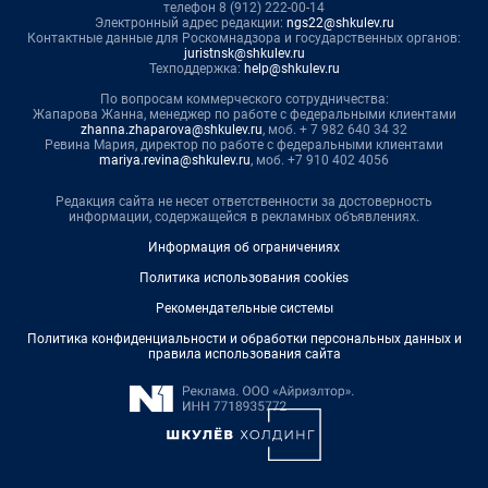
телефон 8 (912) 222-00-14
Электронный адрес редакции:
ngs22@shkulev.ru
Контактные данные для Роскомнадзора и государственных органов:
juristnsk@shkulev.ru
Техподдержка:
help@shkulev.ru
По вопросам коммерческого сотрудничества:
Жапарова Жанна, менеджер по работе с федеральными клиентами
zhanna.zhaparova@shkulev.ru
, моб. + 7 982 640 34 32
Ревина Мария, директор по работе с федеральными клиентами
mariya.revina@shkulev.ru
, моб. +7 910 402 4056
Редакция сайта не несет ответственности за достоверность
информации, содержащейся в рекламных объявлениях.
Информация об ограничениях
Политика использования cookies
Рекомендательные системы
Политика конфиденциальности и обработки персональных данных и
правила использования сайта