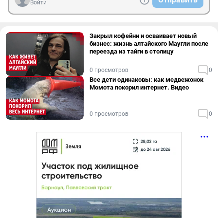
Войти
Закрыл кофейни и осваивает новый
бизнес: жизнь алтайского Маугли после
переезда из тайги в столицу
0 просмотров
0
Все дети одинаковы: как медвежонок
Момота покорил интернет. Видео
0 просмотров
0