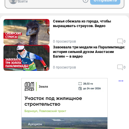
Войти
Семья сбежала из города, чтобы
выращивать страусов. Видео
0 просмотров
0
Завоевала три медали на Паралимпиаде:
история сильной духом Анастасии
Багиян — в видео
0 просмотров
0