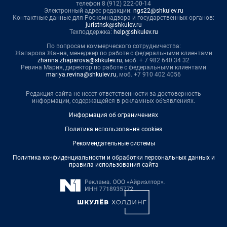
телефон 8 (912) 222-00-14
Электронный адрес редакции:
ngs22@shkulev.ru
Контактные данные для Роскомнадзора и государственных органов:
juristnsk@shkulev.ru
Техподдержка:
help@shkulev.ru
По вопросам коммерческого сотрудничества:
Жапарова Жанна, менеджер по работе с федеральными клиентами
zhanna.zhaparova@shkulev.ru
, моб. + 7 982 640 34 32
Ревина Мария, директор по работе с федеральными клиентами
mariya.revina@shkulev.ru
, моб. +7 910 402 4056
Редакция сайта не несет ответственности за достоверность
информации, содержащейся в рекламных объявлениях.
Информация об ограничениях
Политика использования cookies
Рекомендательные системы
Политика конфиденциальности и обработки персональных данных и
правила использования сайта