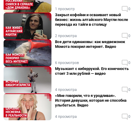
1 просмотр
0
Закрыл кофейни и осваивает новый
бизнес: жизнь алтайского Маугли после
переезда из тайги в столицу
2 просмотра
0
Все дети одинаковы: как медвежонок
Момота покорил интернет. Видео
6 просмотров
0
Музыкант с киберрукой. Его конечность
стоит 3 млн рублей — видео
4 просмотра
0
«Мне говорили, что я уродливая».
История девушки, которая не способна
улыбаться. Видео
4 просмотра
0