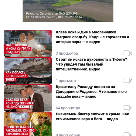
Клава Кока и Дима Масленников
сыграли свадьбу. Кадры с торжества и
история пары — в видео
3 просмотра
0
Стоит ли искать духовность в Тибете?
Что увидел там бывалый
путешественник. Видео
1 просмотр
0
Криштиану Роналду женится на
Джорджине Родригес. Что известно о
свадьбе века — видео
64 просмотра
0
Бизнесмен-блогер служит в храме. Как
его изменила вера в Бога — видео
0 просмотров
0