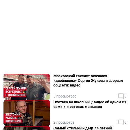
Московский таксист оказался
«двойником» Сергея Жукова и взорвал
соцсети: видео
5 просмотров
0
Охотник на школьниц: видео об одном из
самых жестоких маньяков
2 просмотра
0
Самый стильный дед! 77-летний