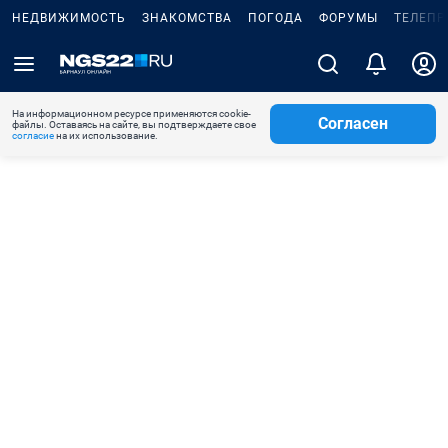
НЕДВИЖИМОСТЬ
ЗНАКОМСТВА
ПОГОДА
ФОРУМЫ
ТЕЛЕПР
На информационном ресурсе применяются cookie-
Согласен
файлы. Оставаясь на сайте, вы подтверждаете свое
согласие
на их использование.