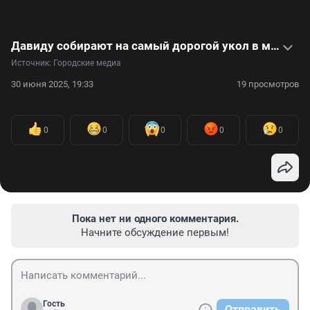
Давиду собирают на самый дорогой укол в мире. Он стоит 3 миллиона долларов. Видео
Источник: 
Городские медиа
30 июня 2025, 19:33
19 просмотров
0
0
0
0
0
Пока нет ни одного комментария.
Начните обсуждение первым!
Гость
Отправить