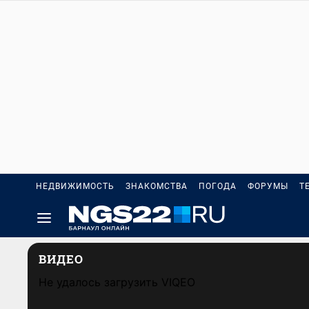
НЕДВИЖИМОСТЬ
ЗНАКОМСТВА
ПОГОДА
ФОРУМЫ
Т
ВИДЕО
Не удалось загрузить VIQEO