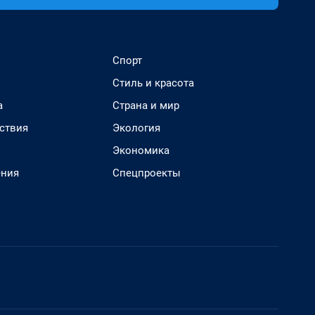
Спорт
Стиль и красота
а
Страна и мир
ствия
Экология
Экономика
ения
Спецпроекты