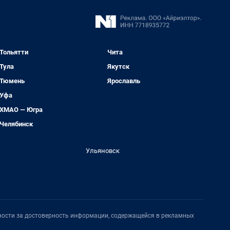
Тольятти
Чита
Тула
Якутск
Тюмень
Ярославль
Уфа
ХМАО — Югра
Челябинск
Ульяновск
нности за достоверность информации, содержащейся в рекламных