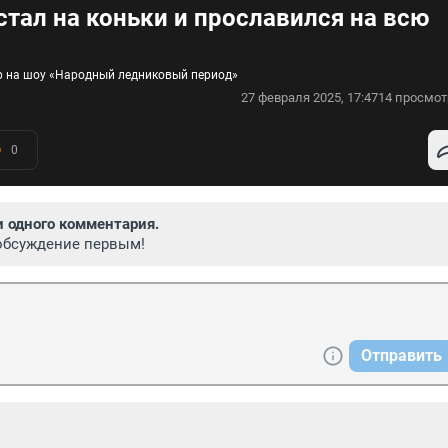
стал на коньки и прославился на всю
ар на шоу «Народный ледниковый период»
27 февраля 2025, 17:47
14 просмот
0
и одного комментария.
обсуждение первым!
Отправить