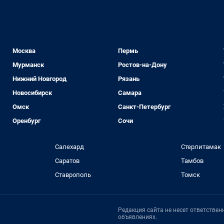
Москва
Пермь
Мурманск
Ростов-на-Дону
Нижний Новгород
Рязань
Новосибирск
Самара
Омск
Санкт-Петербург
Оренбург
Сочи
Салехард
Стерлитамак
Саратов
Тамбов
Ставрополь
Томск
Редакция сайта не несет ответстве
объявлениях.