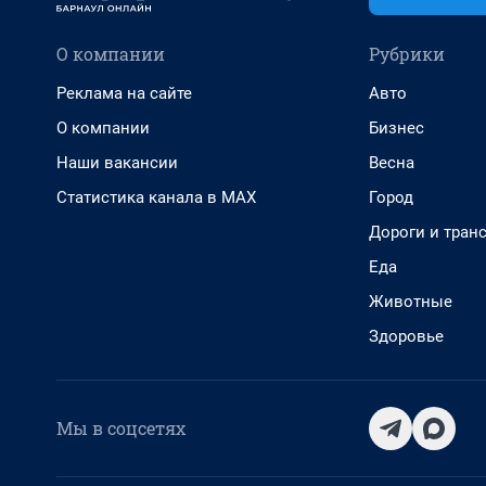
О компании
Рубрики
Реклама на сайте
Авто
О компании
Бизнес
Наши вакансии
Весна
Статистика канала в MAX
Город
Дороги и тран
Еда
Животные
Здоровье
Мы в соцсетях