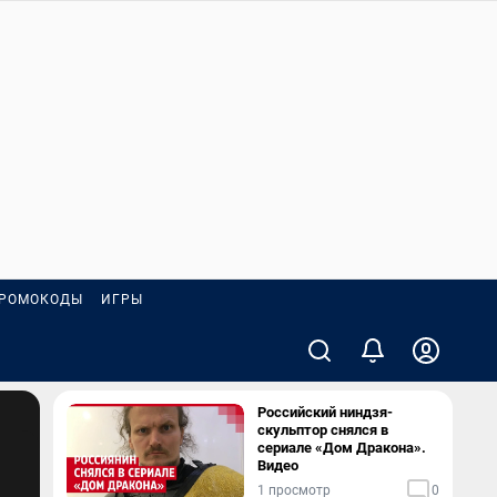
РОМОКОДЫ
ИГРЫ
Российский ниндзя-
скульптор снялся в
сериале «Дом Дракона».
Видео
1 просмотр
0