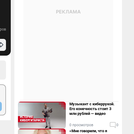
ров
Музыкант с киберрукой.
Его конечность стоит 3
млн рублей — видео
0 просмотров
0
«Мне говорили, что я