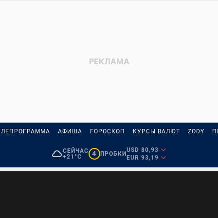
ЕЛЕПРОГРАММА
АФИША
ГОРОСКОП
КУРСЫ ВАЛЮТ
ZODY
П
USD 80,93
СЕЙЧАС
4
ПРОБКИ
+21°C
EUR 93,19