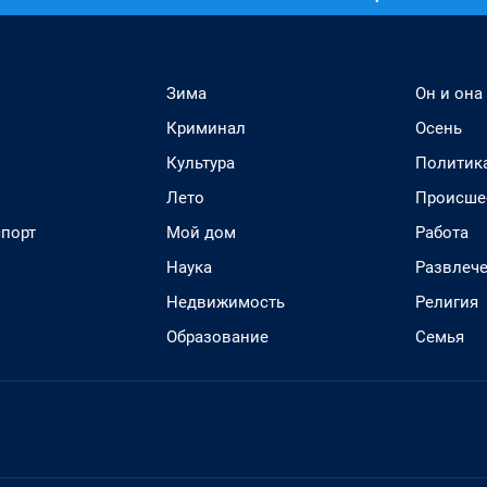
Зима
Он и она
Криминал
Осень
Культура
Политик
Лето
Происше
спорт
Мой дом
Работа
Наука
Развлеч
Недвижимость
Религия
Образование
Семья