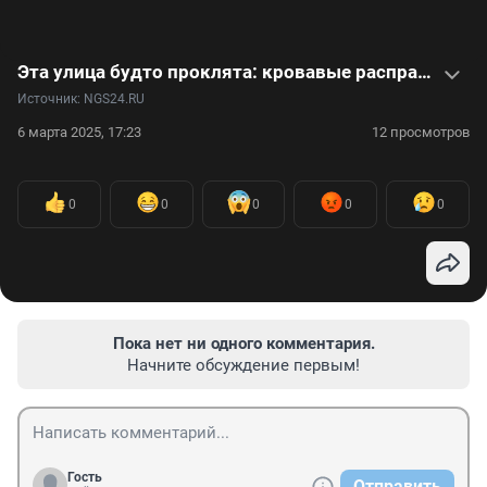
Эта улица будто проклята: кровавые расправы тут не редкость — видео
Источник: 
NGS24.RU
6 марта 2025, 17:23
12 просмотров
0
0
0
0
0
Пока нет ни одного комментария.
Начните обсуждение первым!
Гость
Отправить