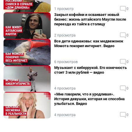
1 просмотр
0
Закрыл кофейни и осваивает новый
бизнес: жизнь алтайского Маугли после
переезда из тайги в столицу
2 просмотра
0
Все дети одинаковы: как медвежонок
Момота покорил интернет. Видео
6 просмотров
0
Музыкант с киберрукой. Его конечность
стоит 3 млн рублей — видео
4 просмотра
0
«Мне говорили, что я уродливая».
История девушки, которая не способна
улыбаться. Видео
4 просмотра
0