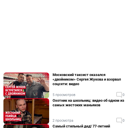
Московский таксист оказался
«двойником» Сергея Жукова и взорвал
соцсети: видео
5 просмотров
0
Охотник на школьниц: видео об одном из
самых жестоких маньяков
2 просмотра
0
Самый стильный дед! 77-летний