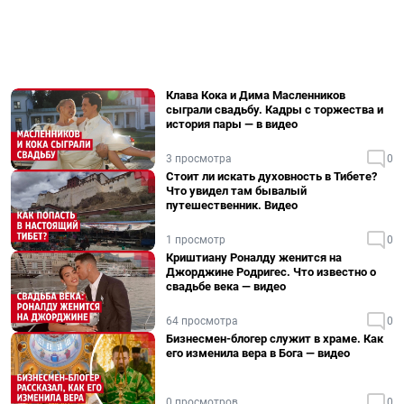
Клава Кока и Дима Масленников
сыграли свадьбу. Кадры с торжества и
история пары — в видео
3 просмотра
0
Стоит ли искать духовность в Тибете?
Что увидел там бывалый
путешественник. Видео
1 просмотр
0
Криштиану Роналду женится на
Джорджине Родригес. Что известно о
свадьбе века — видео
64 просмотра
0
Бизнесмен-блогер служит в храме. Как
его изменила вера в Бога — видео
0 просмотров
0