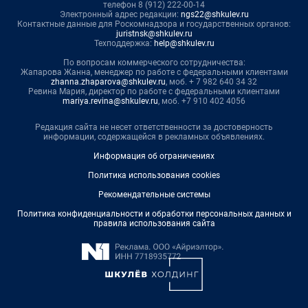
телефон 8 (912) 222-00-14
Электронный адрес редакции:
ngs22@shkulev.ru
Контактные данные для Роскомнадзора и государственных органов:
juristnsk@shkulev.ru
Техподдержка:
help@shkulev.ru
По вопросам коммерческого сотрудничества:
Жапарова Жанна, менеджер по работе с федеральными клиентами
zhanna.zhaparova@shkulev.ru
, моб. + 7 982 640 34 32
Ревина Мария, директор по работе с федеральными клиентами
mariya.revina@shkulev.ru
, моб. +7 910 402 4056
Редакция сайта не несет ответственности за достоверность
информации, содержащейся в рекламных объявлениях.
Информация об ограничениях
Политика использования cookies
Рекомендательные системы
Политика конфиденциальности и обработки персональных данных и
правила использования сайта