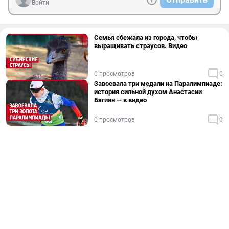
Войти
Семья сбежала из города, чтобы
выращивать страусов. Видео
0 просмотров
0
Завоевала три медали на Паралимпиаде:
история сильной духом Анастасии
Багиян — в видео
0 просмотров
0