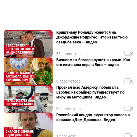
Криштиану Роналду женится на
Джорджине Родригес. Что известно о
свадьбе века — видео
63 просмотра
0
Бизнесмен-блогер служит в храме. Как
его изменила вера в Бога — видео
0 просмотров
0
Проехал всю Америку, побывал в
Европе: как байкер путешествует по
миру на мотоцикле. Видео
0 просмотров
0
Российский ниндзя-скульптор снялся в
сериале «Дом Дракона». Видео
1 просмотр
0