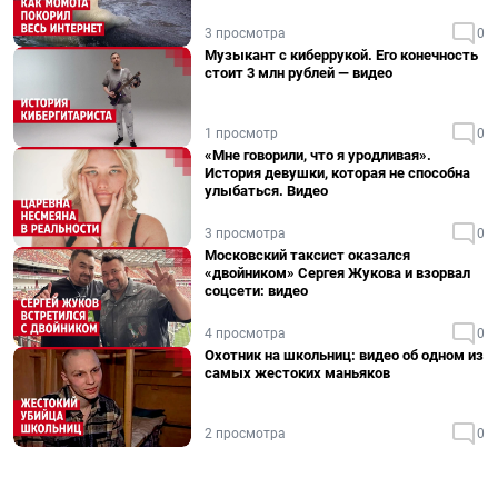
3 просмотра
0
Музыкант с киберрукой. Его конечность
стоит 3 млн рублей — видео
1 просмотр
0
«Мне говорили, что я уродливая».
История девушки, которая не способна
улыбаться. Видео
3 просмотра
0
Московский таксист оказался
«двойником» Сергея Жукова и взорвал
соцсети: видео
4 просмотра
0
Охотник на школьниц: видео об одном из
самых жестоких маньяков
2 просмотра
0