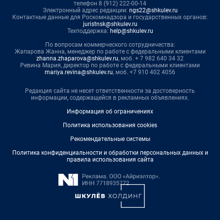
телефон 8 (912) 222-00-14
Электронный адрес редакции:
ngs22@shkulev.ru
Контактные данные для Роскомнадзора и государственных органов:
juristnsk@shkulev.ru
Техподдержка:
help@shkulev.ru
По вопросам коммерческого сотрудничества:
Жапарова Жанна, менеджер по работе с федеральными клиентами
zhanna.zhaparova@shkulev.ru
, моб. + 7 982 640 34 32
Ревина Мария, директор по работе с федеральными клиентами
mariya.revina@shkulev.ru
, моб. +7 910 402 4056
Редакция сайта не несет ответственности за достоверность
информации, содержащейся в рекламных объявлениях.
Информация об ограничениях
Политика использования cookies
Рекомендательные системы
Политика конфиденциальности и обработки персональных данных и
правила использования сайта