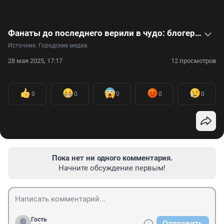
Фанаты до последнего верили в чудо: блогер из США погибла в 19 лет от неизлечимой формы рака мозга
Источник: 
Городские медиа
28 мая 2025, 17:17
12 просмотров
0
0
0
0
0
Пока нет ни одного комментария.
Начните обсуждение первым!
Гость
Отправить