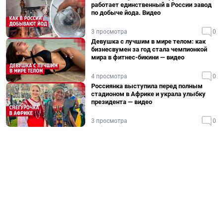
работает единственный в России завод
по добыче йода. Видео
3 просмотра
0
Девушка с лучшим в мире телом: как
бизнесвумен за год стала чемпионкой
мира в фитнес-бикини — видео
4 просмотра
0
Россиянка выступила перед полным
стадионом в Африке и украла улыбку
президента — видео
3 просмотра
0