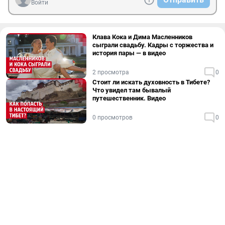
Войти
Клава Кока и Дима Масленников
сыграли свадьбу. Кадры с торжества и
история пары — в видео
2 просмотра
0
Стоит ли искать духовность в Тибете?
Что увидел там бывалый
путешественник. Видео
0 просмотров
0