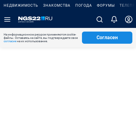
НЕДВИЖИМОСТЬ
ЗНАКОМСТВА
ПОГОДА
ФОРУМЫ
ТЕЛЕПР
На информационном ресурсе применяются cookie-
Согласен
файлы. Оставаясь на сайте, вы подтверждаете свое
согласие
на их использование.