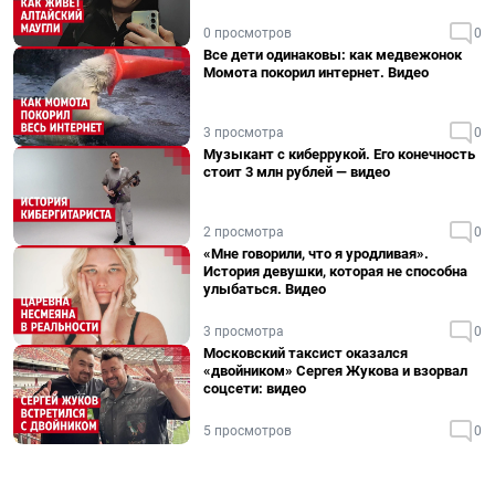
0 просмотров
0
Все дети одинаковы: как медвежонок
Момота покорил интернет. Видео
3 просмотра
0
Музыкант с киберрукой. Его конечность
стоит 3 млн рублей — видео
2 просмотра
0
«Мне говорили, что я уродливая».
История девушки, которая не способна
улыбаться. Видео
3 просмотра
0
Московский таксист оказался
«двойником» Сергея Жукова и взорвал
соцсети: видео
5 просмотров
0