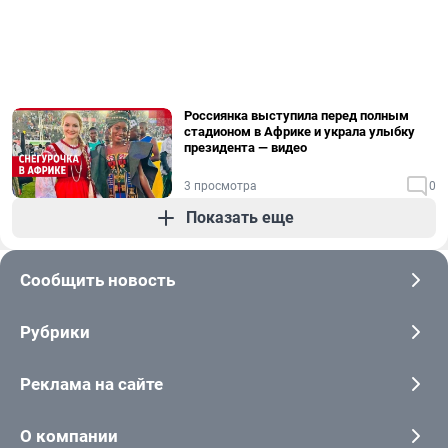
Россиянка выступила перед полным
стадионом в Африке и украла улыбку
президента — видео
3 просмотра
0
Показать еще
Сообщить новость
Рубрики
Реклама на сайте
О компании