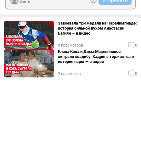
Войти
Завоевала три медали на Паралимпиаде:
история сильной духом Анастасии
Багиян — в видео
0 просмотров
0
Клава Кока и Дима Масленников
сыграли свадьбу. Кадры с торжества и
история пары — в видео
2 просмотра
0