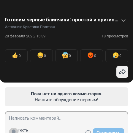
Готовим черные блинчики: простой и оригинальный видеорецепт на Масленицу
Источник: 
Кристина Полевая
28 февраля 2025, 15:39
18 просмотров
0
0
0
0
0
Пока нет ни одного комментария.
Начните обсуждение первым!
Гость
Отправить