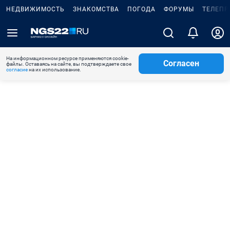
НЕДВИЖИМОСТЬ
ЗНАКОМСТВА
ПОГОДА
ФОРУМЫ
ТЕЛЕПР
На информационном ресурсе применяются cookie-
Согласен
файлы. Оставаясь на сайте, вы подтверждаете свое
согласие
на их использование.