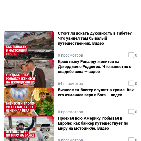
Стоит ли искать духовность в Тибете?
Что увидел там бывалый
путешественник. Видео
0 просмотров
0
Криштиану Роналду женится на
Джорджине Родригес. Что известно о
свадьбе века — видео
64 просмотра
0
Бизнесмен-блогер служит в храме. Как
его изменила вера в Бога — видео
0 просмотров
0
Проехал всю Америку, побывал в
Европе: как байкер путешествует по
миру на мотоцикле. Видео
0 просмотров
0