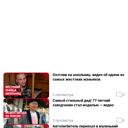
Охотник на школьниц: видео об одном из
самых жестоких маньяков
2 просмотра
0
Самый стильный дед! 77-летний
заводчанин стал моделью — видео
3 просмотра
0
Автолюбитель переехал в маленький