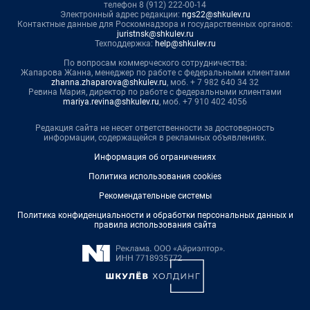
телефон 8 (912) 222-00-14
Электронный адрес редакции:
ngs22@shkulev.ru
Контактные данные для Роскомнадзора и государственных органов:
juristnsk@shkulev.ru
Техподдержка:
help@shkulev.ru
По вопросам коммерческого сотрудничества:
Жапарова Жанна, менеджер по работе с федеральными клиентами
zhanna.zhaparova@shkulev.ru
, моб. + 7 982 640 34 32
Ревина Мария, директор по работе с федеральными клиентами
mariya.revina@shkulev.ru
, моб. +7 910 402 4056
Редакция сайта не несет ответственности за достоверность
информации, содержащейся в рекламных объявлениях.
Информация об ограничениях
Политика использования cookies
Рекомендательные системы
Политика конфиденциальности и обработки персональных данных и
правила использования сайта