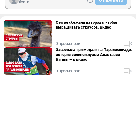
Войти
Семья сбежала из города, чтобы
выращивать страусов. Видео
0 просмотров
0
Завоевала три медали на Паралимпиаде:
история сильной духом Анастасии
Багиян — в видео
0 просмотров
0