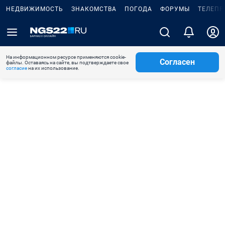
НЕДВИЖИМОСТЬ
ЗНАКОМСТВА
ПОГОДА
ФОРУМЫ
ТЕЛЕПР
На информационном ресурсе применяются cookie-
Согласен
файлы. Оставаясь на сайте, вы подтверждаете свое
согласие
на их использование.