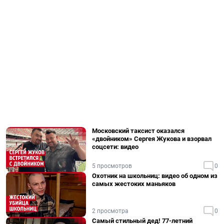
Московский таксист оказался
«двойником» Сергея Жукова и взорвал
соцсети: видео
5 просмотров
0
Охотник на школьниц: видео об одном из
самых жестоких маньяков
2 просмотра
0
Самый стильный дед! 77-летний