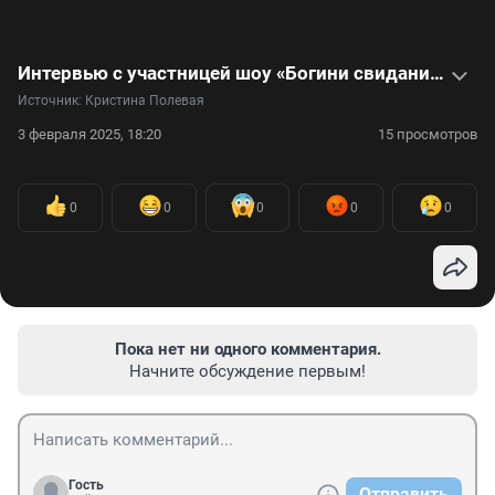
Интервью с участницей шоу «Богини свиданий»: что осталось за кадром?
Источник: 
Кристина Полевая
3 февраля 2025, 18:20
15 просмотров
0
0
0
0
0
Пока нет ни одного комментария.
Начните обсуждение первым!
Гость
Отправить