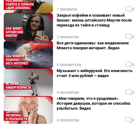
1 просмотр
0
Закрыл кофейни и осваивает новый
бизнес: жизнь алтайского Маугли после
переезда из тайги в столицу
2 просмотра
0
Все дети одинаковы: как медвежонок
Момота покорил интернет. Видео
6 просмотров
0
Музыкант с киберрукой. Его конечность
стоит 3 млн рублей — видео
4 просмотра
0
«Мне говорили, что я уродливая».
История девушки, которая не способна
улыбаться. Видео
4 просмотра
0