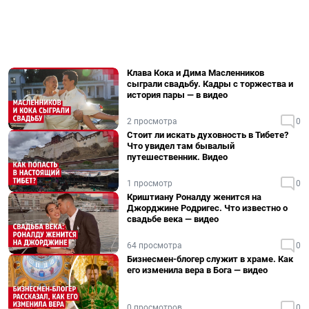
Клава Кока и Дима Масленников
сыграли свадьбу. Кадры с торжества и
история пары — в видео
2 просмотра
0
Стоит ли искать духовность в Тибете?
Что увидел там бывалый
путешественник. Видео
1 просмотр
0
Криштиану Роналду женится на
Джорджине Родригес. Что известно о
свадьбе века — видео
64 просмотра
0
Бизнесмен-блогер служит в храме. Как
его изменила вера в Бога — видео
0 просмотров
0