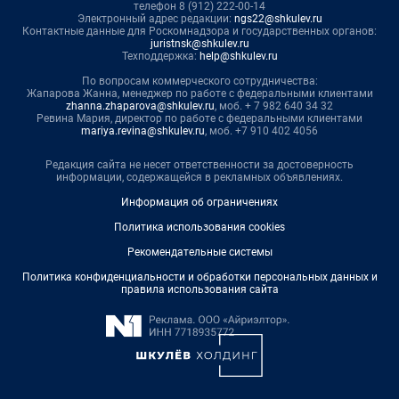
телефон 8 (912) 222-00-14
Электронный адрес редакции:
ngs22@shkulev.ru
Контактные данные для Роскомнадзора и государственных органов:
juristnsk@shkulev.ru
Техподдержка:
help@shkulev.ru
По вопросам коммерческого сотрудничества:
Жапарова Жанна, менеджер по работе с федеральными клиентами
zhanna.zhaparova@shkulev.ru
, моб. + 7 982 640 34 32
Ревина Мария, директор по работе с федеральными клиентами
mariya.revina@shkulev.ru
, моб. +7 910 402 4056
Редакция сайта не несет ответственности за достоверность
информации, содержащейся в рекламных объявлениях.
Информация об ограничениях
Политика использования cookies
Рекомендательные системы
Политика конфиденциальности и обработки персональных данных и
правила использования сайта