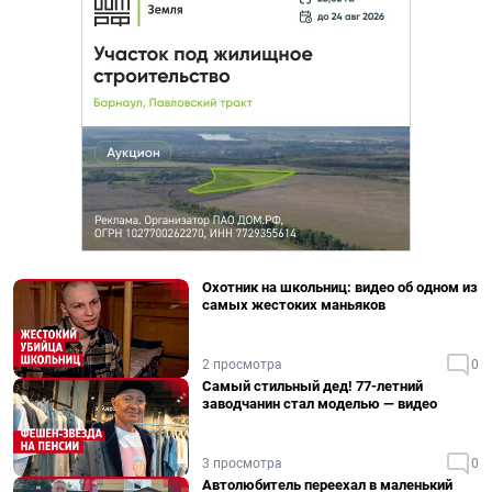
Охотник на школьниц: видео об одном из
самых жестоких маньяков
2 просмотра
0
Самый стильный дед! 77-летний
заводчанин стал моделью — видео
3 просмотра
0
Автолюбитель переехал в маленький