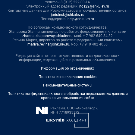
телефон 8 (912) 222-00-14
Электронный адрес редакции:
ngs22@shkulev.ru
Контактные данные для Роскомнадзора и государственных органов:
juristnsk@shkulev.ru
Техподдержка:
help@shkulev.ru
По вопросам коммерческого сотрудничества:
Жапарова Жанна, менеджер по работе с федеральными клиентами
zhanna.zhaparova@shkulev.ru
, моб. + 7 982 640 34 32
Ревина Мария, директор по работе с федеральными клиентами
mariya.revina@shkulev.ru
, моб. +7 910 402 4056
Редакция сайта не несет ответственности за достоверность
информации, содержащейся в рекламных объявлениях.
Информация об ограничениях
Политика использования cookies
Рекомендательные системы
Политика конфиденциальности и обработки персональных данных и
правила использования сайта