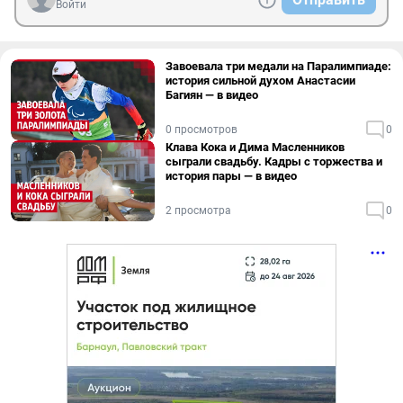
Войти
Завоевала три медали на Паралимпиаде:
история сильной духом Анастасии
Багиян — в видео
0 просмотров
0
Клава Кока и Дима Масленников
сыграли свадьбу. Кадры с торжества и
история пары — в видео
2 просмотра
0