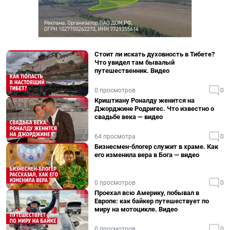
Стоит ли искать духовность в Тибете?
Что увидел там бывалый
путешественник. Видео
0 просмотров
0
Криштиану Роналду женится на
Джорджине Родригес. Что известно о
свадьбе века — видео
64 просмотра
0
Бизнесмен-блогер служит в храме. Как
его изменила вера в Бога — видео
0 просмотров
0
Проехал всю Америку, побывал в
Европе: как байкер путешествует по
миру на мотоцикле. Видео
0 просмотров
0