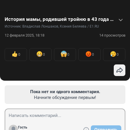
История мамы, родившей тройню в 43 года — видео
Источник: 
Владислав Лоншаков, Ксения Беляева / E1.RU
12 февраля 2025, 18:18
14 просмотров
0
0
0
0
0
Пока нет ни одного комментария.
Начните обсуждение первым!
Гость
Отправить