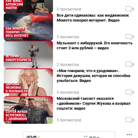
0 просмотров
0
Все дети одинаковы: как медвежонок
Момота покорил интернет. Видео
3 просмотра
0
Музыкант с киберрукой. Его конечность
стоит 3 млн рублей — видео
2 просмотра
0
«Мне говорили, что я уродливая».
История девушки, которая не способна
улыбаться. Видео
3 просмотра
0
Московский таксист оказался
«двойником» Сергея Жукова и взорвал
соцсети: видео
5 просмотров
0