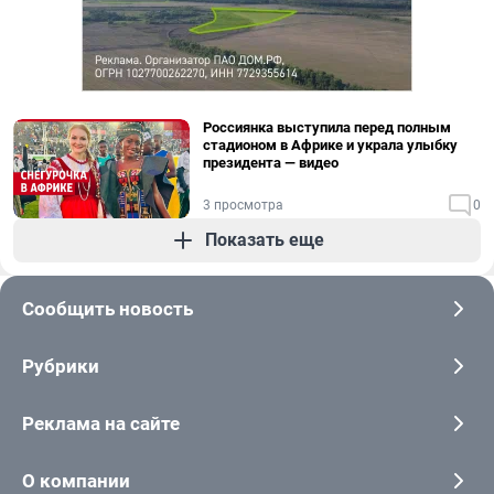
Россиянка выступила перед полным
стадионом в Африке и украла улыбку
президента — видео
3 просмотра
0
Показать еще
Сообщить новость
Рубрики
Реклама на сайте
О компании