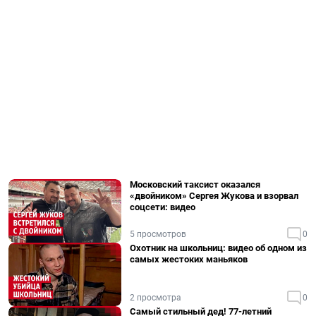
Московский таксист оказался
«двойником» Сергея Жукова и взорвал
соцсети: видео
5 просмотров
0
Охотник на школьниц: видео об одном из
самых жестоких маньяков
2 просмотра
0
Самый стильный дед! 77-летний