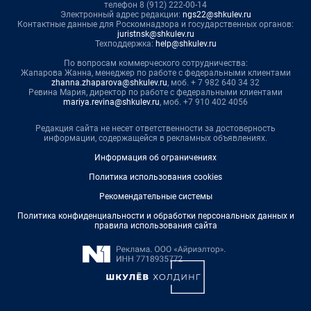
телефон 8 (912) 222-00-14
Электронный адрес редакции:
ngs22@shkulev.ru
Контактные данные для Роскомнадзора и государственных органов:
juristnsk@shkulev.ru
Техподдержка:
help@shkulev.ru
По вопросам коммерческого сотрудничества:
Жапарова Жанна, менеджер по работе с федеральными клиентами
zhanna.zhaparova@shkulev.ru
, моб. + 7 982 640 34 32
Ревина Мария, директор по работе с федеральными клиентами
mariya.revina@shkulev.ru
, моб. +7 910 402 4056
Редакция сайта не несет ответственности за достоверность
информации, содержащейся в рекламных объявлениях.
Информация об ограничениях
Политика использования cookies
Рекомендательные системы
Политика конфиденциальности и обработки персональных данных и
правила использования сайта