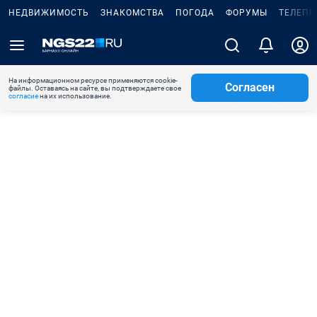
НЕДВИЖИМОСТЬ
ЗНАКОМСТВА
ПОГОДА
ФОРУМЫ
ТЕЛЕПР
На информационном ресурсе применяются cookie-
Согласен
файлы. Оставаясь на сайте, вы подтверждаете свое
согласие
на их использование.