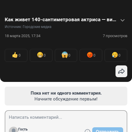
Как живет 140-сантиметровая актриса — видео
Источник: 
Городские медиа
18 марта 2025, 17:34
7 просмотров
0
0
0
0
0
Пока нет ни одного комментария.
Начните обсуждение первым!
Гость
Отправить