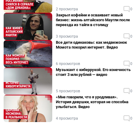
2 просмотра
0
Закрыл кофейни и осваивает новый
бизнес: жизнь алтайского Маугли после
переезда из тайги в столицу
3 просмотра
0
Все дети одинаковы: как медвежонок
Момота покорил интернет. Видео
6 просмотров
0
Музыкант с киберрукой. Его конечность
стоит 3 млн рублей — видео
5 просмотров
0
«Мне говорили, что я уродливая».
История девушки, которая не способна
улыбаться. Видео
4 просмотра
0