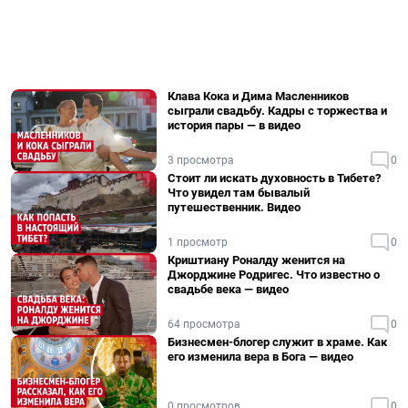
Клава Кока и Дима Масленников
сыграли свадьбу. Кадры с торжества и
история пары — в видео
3 просмотра
0
Стоит ли искать духовность в Тибете?
Что увидел там бывалый
путешественник. Видео
1 просмотр
0
Криштиану Роналду женится на
Джорджине Родригес. Что известно о
свадьбе века — видео
64 просмотра
0
Бизнесмен-блогер служит в храме. Как
его изменила вера в Бога — видео
0 просмотров
0