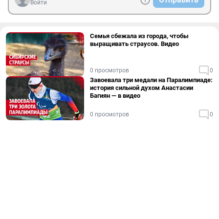
Войти
Семья сбежала из города, чтобы
выращивать страусов. Видео
0 просмотров
0
Завоевала три медали на Паралимпиаде:
история сильной духом Анастасии
Багиян — в видео
0 просмотров
0