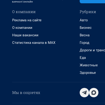
О компании
Рубрики
Реклама на сайте
Авто
О компании
Бизнес
Наши вакансии
Весна
Статистика канала в MAX
Город
Дороги и тран
Еда
Животные
Здоровье
Мы в соцсетях