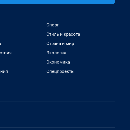
Спорт
Стиль и красота
а
Страна и мир
ствия
Экология
Экономика
ения
Спецпроекты