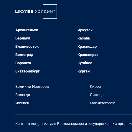
Архангельск
Иркутск
Барнаул
Казань
Владивосток
Краснодар
Волгоград
Красноярск
Воронеж
Кузбасс
Екатеринбург
Курган
Великий Новгород
Киров
Вологда
Липецк
Ижевск
Магнитогорск
Контактные данные для Роскомнадзора и государственных органов