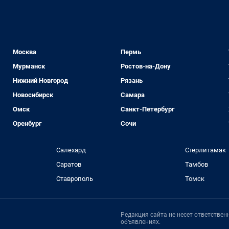
Москва
Пермь
Мурманск
Ростов-на-Дону
Нижний Новгород
Рязань
Новосибирск
Самара
Омск
Санкт-Петербург
Оренбург
Сочи
Салехард
Стерлитамак
Саратов
Тамбов
Ставрополь
Томск
Редакция сайта не несет ответстве
объявлениях.