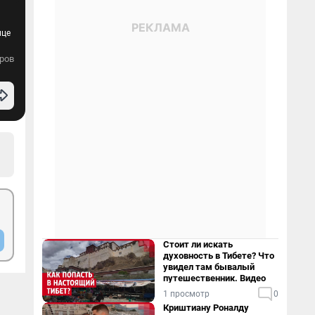
ице
ров
Стоит ли искать
духовность в Тибете? Что
увидел там бывалый
путешественник. Видео
1 просмотр
0
Криштиану Роналду