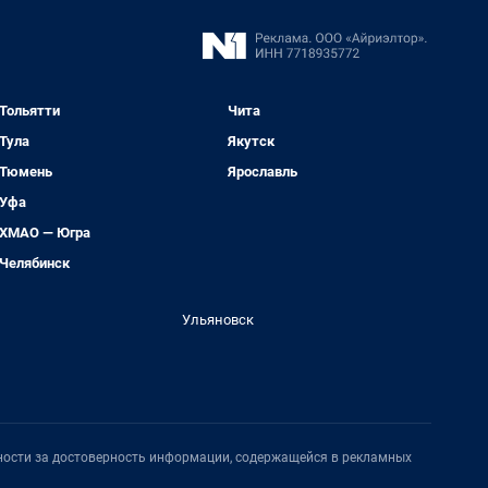
Тольятти
Чита
Тула
Якутск
Тюмень
Ярославль
Уфа
ХМАО — Югра
Челябинск
Ульяновск
нности за достоверность информации, содержащейся в рекламных