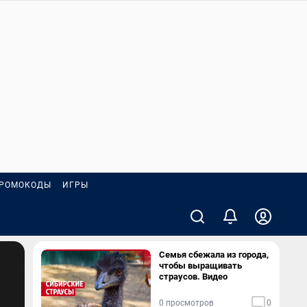
РОМОКОДЫ
ИГРЫ
Семья сбежала из города,
чтобы выращивать
страусов. Видео
0 просмотров
0