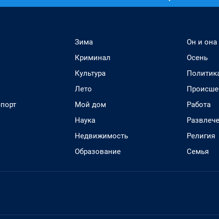
Зима
Он и она
Криминал
Осень
Культура
Политик
Лето
Происше
спорт
Мой дом
Работа
Наука
Развлеч
Недвижимость
Религия
Образование
Семья