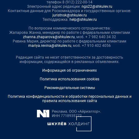
телефон 8 (912) 222-00-14
Электронный адрес редакции:
ngs22@shkulev.ru
Контактные данные для Роскомнадзора и государственных органов:
juristnsk@shkulev.ru
Техподдержка:
help@shkulev.ru
По вопросам коммерческого сотрудничества:
Жапарова Жанна, менеджер по работе с федеральными клиентами
zhanna.zhaparova@shkulev.ru
, моб. + 7 982 640 34 32
Ревина Мария, директор по работе с федеральными клиентами
mariya.revina@shkulev.ru
, моб. +7 910 402 4056
Редакция сайта не несет ответственности за достоверность
информации, содержащейся в рекламных объявлениях.
Информация об ограничениях
Политика использования cookies
Рекомендательные системы
Политика конфиденциальности и обработки персональных данных и
правила использования сайта