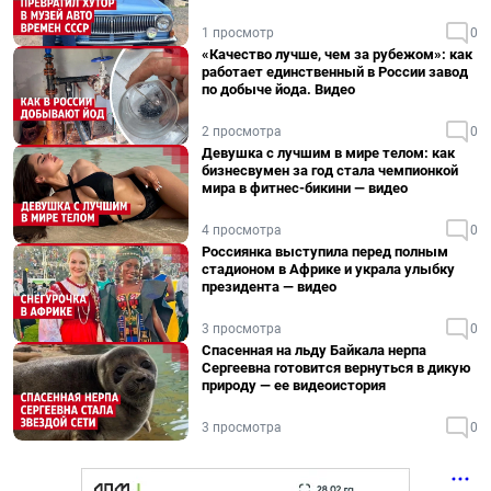
1 просмотр
0
«Качество лучше, чем за рубежом»: как
работает единственный в России завод
по добыче йода. Видео
2 просмотра
0
Девушка с лучшим в мире телом: как
бизнесвумен за год стала чемпионкой
мира в фитнес-бикини — видео
4 просмотра
0
Россиянка выступила перед полным
стадионом в Африке и украла улыбку
президента — видео
3 просмотра
0
Спасенная на льду Байкала нерпа
Сергеевна готовится вернуться в дикую
природу — ее видеоистория
3 просмотра
0