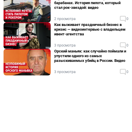
барабанах. История пилота, который
стал рок-звездой: видео
2 просмотра
0
Как выживает праздничный бизнес в
кризис — видеоинтервью с владельцем
ивент-агентства
3 просмотра
0
Орский маньяк: как случайно поймали и
упустили одного из самых
разыскиваемых убийц в России. Видео
3 просмотра
0