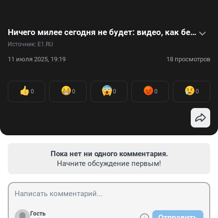
Ничего милее сегодня не будет: видео, как белый мишка заигрался с мороженым
Источник: 
E1.RU
11 июля 2025, 19:19
18 просмотров
0
0
0
0
0
Пока нет ни одного комментария.
Начните обсуждение первым!
Гость
Отправить