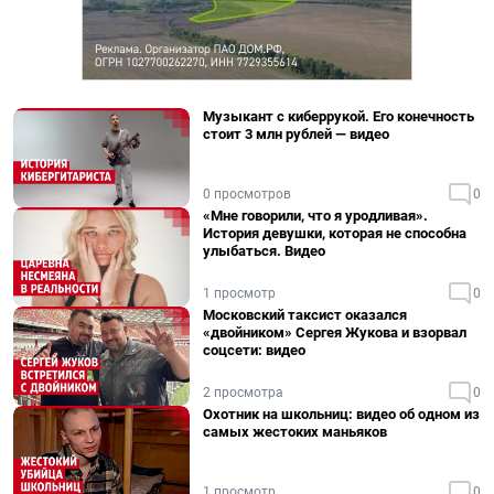
Музыкант с киберрукой. Его конечность
стоит 3 млн рублей — видео
0 просмотров
0
«Мне говорили, что я уродливая».
История девушки, которая не способна
улыбаться. Видео
1 просмотр
0
Московский таксист оказался
«двойником» Сергея Жукова и взорвал
соцсети: видео
2 просмотра
0
Охотник на школьниц: видео об одном из
самых жестоких маньяков
1 просмотр
0