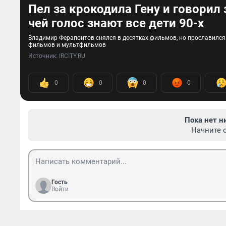
Пел за крокодила Гену и говорил 
чей голос знают все дети 90-х
Владимир Ферапонтов снялся в десятках фильмов, но прославился 
фильмов и мультфильмов
Источник: 
IRCITY.RU
0
0
0
0
Пока нет н
Начните 
Гость
Войти