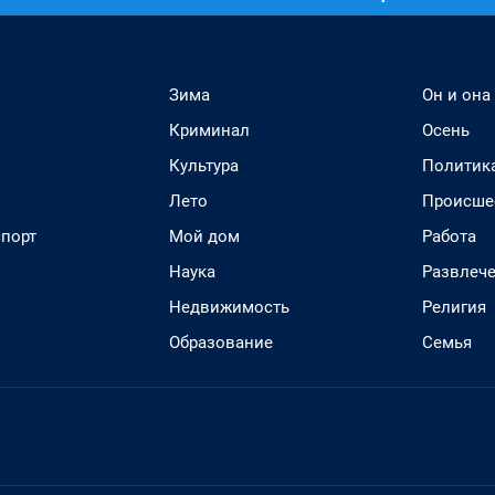
Зима
Он и она
Криминал
Осень
Культура
Политик
Лето
Происше
спорт
Мой дом
Работа
Наука
Развлеч
Недвижимость
Религия
Образование
Семья