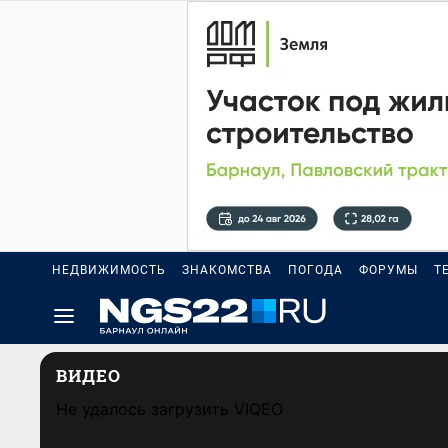
НЕДВИЖИМОСТЬ
ЗНАКОМСТВА
ПОГОДА
ФОРУМЫ
Т
ВИДЕО
Не удалось загрузить VIQEO