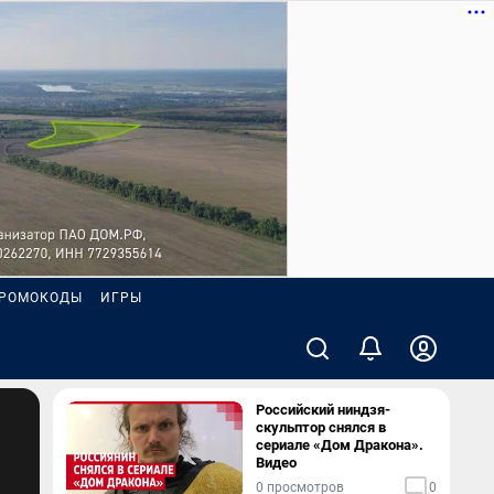
РОМОКОДЫ
ИГРЫ
Российский ниндзя-
скульптор снялся в
сериале «Дом Дракона».
Видео
0 просмотров
0