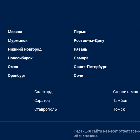
Москва
Пермь
Мурманск
Ростов-на-Дону
Нижний Новгород
Рязань
Новосибирск
Самара
Омск
Санкт-Петербург
Оренбург
Сочи
Салехард
Стерлитамак
Саратов
Тамбов
Ставрополь
Томск
Редакция сайта не несет ответстве
объявлениях.