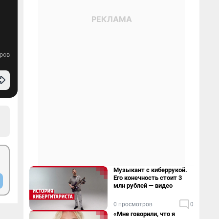
ров
Музыкант с киберрукой.
Его конечность стоит 3
млн рублей — видео
0 просмотров
0
«Мне говорили, что я