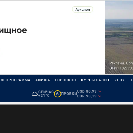
ЕЛЕПРОГРАММА
АФИША
ГОРОСКОП
КУРСЫ ВАЛЮТ
ZODY
П
USD 80,93
СЕЙЧАС
6
ПРОБКИ
+21°C
EUR 93,19