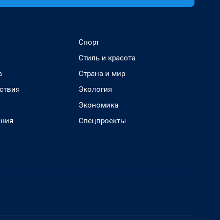
Спорт
Стиль и красота
а
Страна и мир
ствия
Экология
Экономика
ения
Спецпроекты