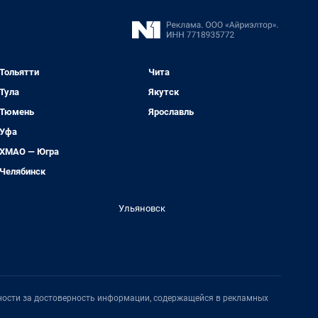
Тольятти
Чита
Тула
Якутск
Тюмень
Ярославль
Уфа
ХМАО — Югра
Челябинск
Ульяновск
нности за достоверность информации, содержащейся в рекламных