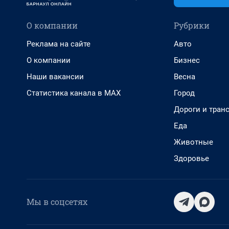
О компании
Рубрики
Реклама на сайте
Авто
О компании
Бизнес
Наши вакансии
Весна
Статистика канала в MAX
Город
Дороги и тран
Еда
Животные
Здоровье
Мы в соцсетях