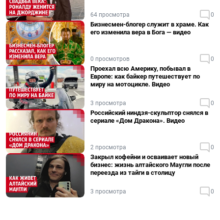
64 просмотра
0
Бизнесмен-блогер служит в храме. Как
его изменила вера в Бога — видео
0 просмотров
0
Проехал всю Америку, побывал в
Европе: как байкер путешествует по
миру на мотоцикле. Видео
3 просмотра
0
Российский ниндзя-скульптор снялся в
сериале «Дом Дракона». Видео
2 просмотра
0
Закрыл кофейни и осваивает новый
бизнес: жизнь алтайского Маугли после
переезда из тайги в столицу
3 просмотра
0