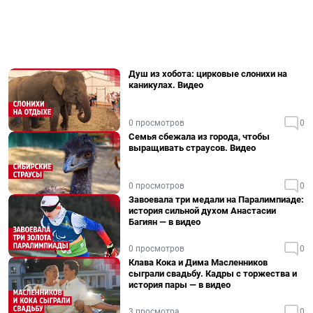
Душ из хобота: цирковые слонихи на
каникулах. Видео
0 просмотров
0
Семья сбежала из города, чтобы
выращивать страусов. Видео
0 просмотров
0
Завоевала три медали на Паралимпиаде:
история сильной духом Анастасии
Багиян — в видео
0 просмотров
0
Клава Кока и Дима Масленников
сыграли свадьбу. Кадры с торжества и
история пары — в видео
3 просмотра
0