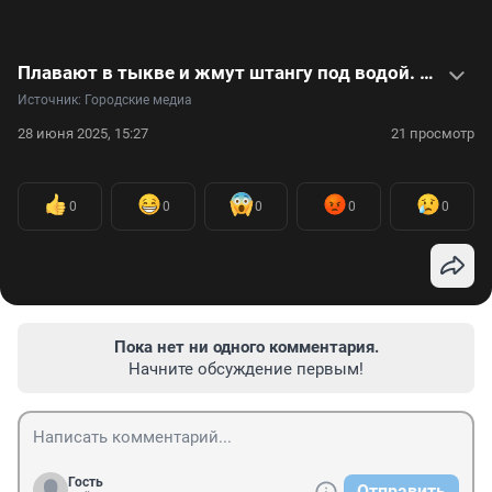
Плавают в тыкве и жмут штангу под водой. Видео о том, что делают люди, чтобы попасть в Книгу рекордов Гиннесса
Источник: 
Городские медиа
28 июня 2025, 15:27
21 просмотр
0
0
0
0
0
Пока нет ни одного комментария.
Начните обсуждение первым!
Гость
Отправить