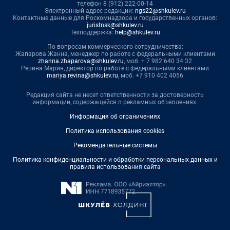
телефон 8 (912) 222-00-14
Электронный адрес редакции:
ngs22@shkulev.ru
Контактные данные для Роскомнадзора и государственных органов:
juristnsk@shkulev.ru
Техподдержка:
help@shkulev.ru
По вопросам коммерческого сотрудничества:
Жапарова Жанна, менеджер по работе с федеральными клиентами
zhanna.zhaparova@shkulev.ru
, моб. + 7 982 640 34 32
Ревина Мария, директор по работе с федеральными клиентами
mariya.revina@shkulev.ru
, моб. +7 910 402 4056
Редакция сайта не несет ответственности за достоверность
информации, содержащейся в рекламных объявлениях.
Информация об ограничениях
Политика использования cookies
Рекомендательные системы
Политика конфиденциальности и обработки персональных данных и
правила использования сайта