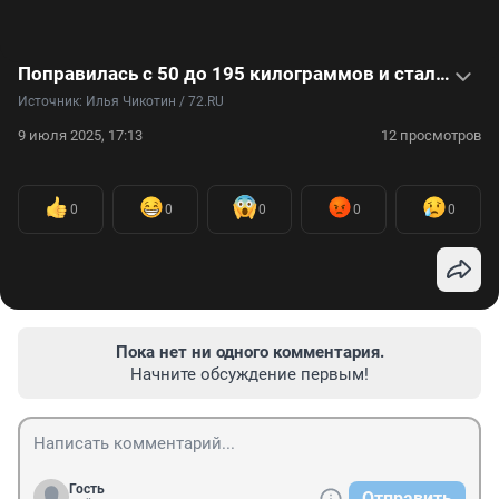
Поправилась с 50 до 195 килограммов и стала затворницей
Источник: 
Илья Чикотин / 72.RU
9 июля 2025, 17:13
12 просмотров
0
0
0
0
0
Пока нет ни одного комментария.
Начните обсуждение первым!
Гость
Отправить