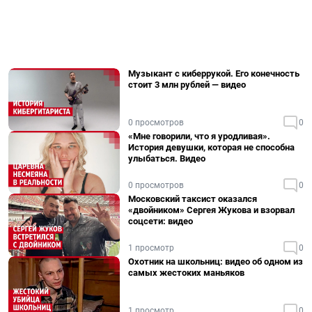
Музыкант с киберрукой. Его конечность
стоит 3 млн рублей — видео
0 просмотров
0
«Мне говорили, что я уродливая».
История девушки, которая не способна
улыбаться. Видео
0 просмотров
0
Московский таксист оказался
«двойником» Сергея Жукова и взорвал
соцсети: видео
1 просмотр
0
Охотник на школьниц: видео об одном из
самых жестоких маньяков
1 просмотр
0