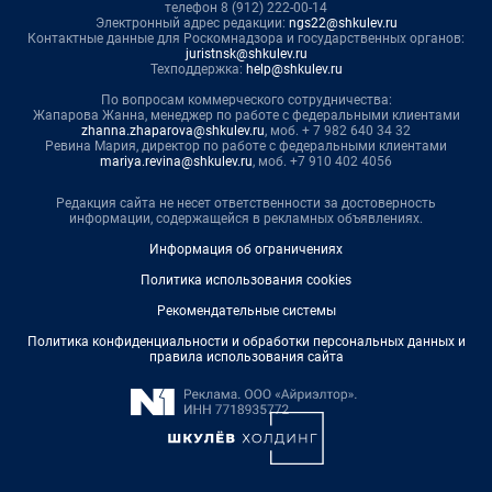
телефон 8 (912) 222-00-14
Электронный адрес редакции:
ngs22@shkulev.ru
Контактные данные для Роскомнадзора и государственных органов:
juristnsk@shkulev.ru
Техподдержка:
help@shkulev.ru
По вопросам коммерческого сотрудничества:
Жапарова Жанна, менеджер по работе с федеральными клиентами
zhanna.zhaparova@shkulev.ru
, моб. + 7 982 640 34 32
Ревина Мария, директор по работе с федеральными клиентами
mariya.revina@shkulev.ru
, моб. +7 910 402 4056
Редакция сайта не несет ответственности за достоверность
информации, содержащейся в рекламных объявлениях.
Информация об ограничениях
Политика использования cookies
Рекомендательные системы
Политика конфиденциальности и обработки персональных данных и
правила использования сайта