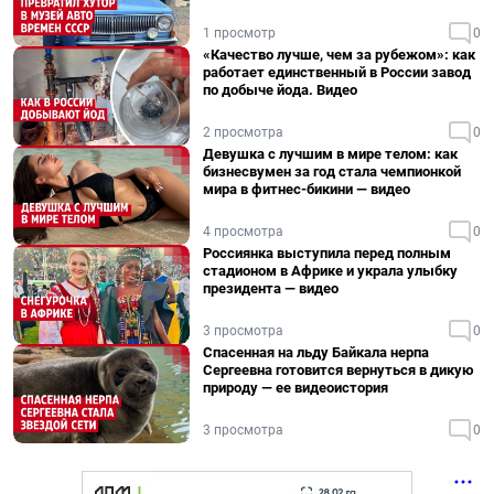
1 просмотр
0
«Качество лучше, чем за рубежом»: как
работает единственный в России завод
по добыче йода. Видео
2 просмотра
0
Девушка с лучшим в мире телом: как
бизнесвумен за год стала чемпионкой
мира в фитнес-бикини — видео
4 просмотра
0
Россиянка выступила перед полным
стадионом в Африке и украла улыбку
президента — видео
3 просмотра
0
Спасенная на льду Байкала нерпа
Сергеевна готовится вернуться в дикую
природу — ее видеоистория
3 просмотра
0