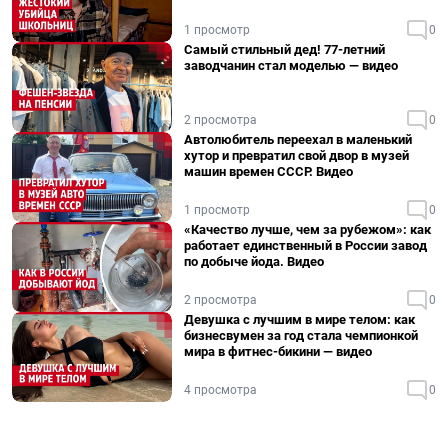
1 просмотр
0
Самый стильный дед! 77-летний
заводчанин стал моделью — видео
2 просмотра
0
Автолюбитель переехал в маленький
хутор и превратил свой двор в музей
машин времен СССР. Видео
1 просмотр
0
«Качество лучше, чем за рубежом»: как
работает единственный в России завод
по добыче йода. Видео
2 просмотра
0
Девушка с лучшим в мире телом: как
бизнесвумен за год стала чемпионкой
мира в фитнес-бикини — видео
4 просмотра
0