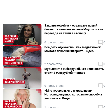
Закрыл кофейни и осваивает новый
бизнес: жизнь алтайского Маугли после
переезда из тайги в столицу
0 просмотров
0
Все дети одинаковы: как медвежонок
Момота покорил интернет. Видео
2 просмотра
0
Музыкант с киберрукой. Его конечность
стоит 3 млн рублей — видео
0 просмотров
0
«Мне говорили, что я уродливая».
История девушки, которая не способна
улыбаться. Видео
1 просмотр
0