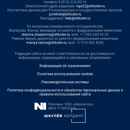
телефон 8 (912) 222-00-14
Электронный адрес редакции:
ngs22@shkulev.ru
Контактные данные для Роскомнадзора и государственных органов:
juristnsk@shkulev.ru
Техподдержка:
help@shkulev.ru
По вопросам коммерческого сотрудничества:
Жапарова Жанна, менеджер по работе с федеральными клиентами
zhanna.zhaparova@shkulev.ru
, моб. + 7 982 640 34 32
Ревина Мария, директор по работе с федеральными клиентами
mariya.revina@shkulev.ru
, моб. +7 910 402 4056
Редакция сайта не несет ответственности за достоверность
информации, содержащейся в рекламных объявлениях.
Информация об ограничениях
Политика использования cookies
Рекомендательные системы
Политика конфиденциальности и обработки персональных данных и
правила использования сайта