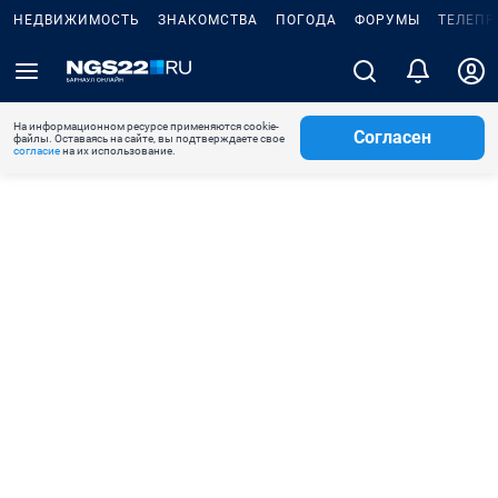
НЕДВИЖИМОСТЬ
ЗНАКОМСТВА
ПОГОДА
ФОРУМЫ
ТЕЛЕПР
На информационном ресурсе применяются cookie-
Согласен
файлы. Оставаясь на сайте, вы подтверждаете свое
согласие
на их использование.