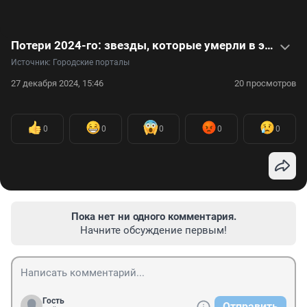
Потери 2024-го: звезды, которые умерли в этом году. Видео
Источник: 
Городские порталы
27 декабря 2024, 15:46
20 просмотров
0
0
0
0
0
Пока нет ни одного комментария.
Начните обсуждение первым!
Гость
Отправить