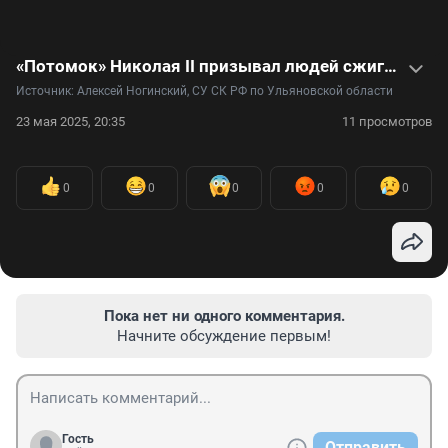
«Потомок» Николая II призывал людей сжигать паспорта. Теперь его судят. Видео
Источник: 
Алексей Ногинский, СУ СК РФ по Ульяновской области
23 мая 2025, 20:35
11 просмотров
0
0
0
0
0
Пока нет ни одного комментария.
Начните обсуждение первым!
Гость
Отправить