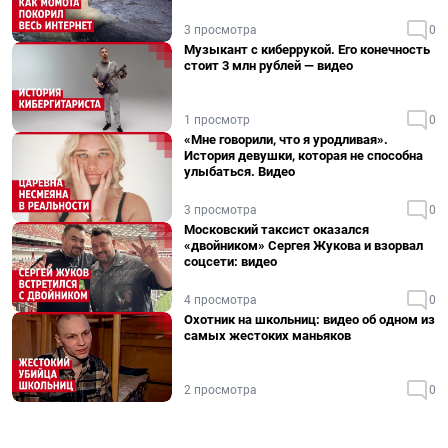
3 просмотра
0
Музыкант с киберрукой. Его конечность
стоит 3 млн рублей — видео
1 просмотр
0
«Мне говорили, что я уродливая».
История девушки, которая не способна
улыбаться. Видео
3 просмотра
0
Московский таксист оказался
«двойником» Сергея Жукова и взорвал
соцсети: видео
4 просмотра
0
Охотник на школьниц: видео об одном из
самых жестоких маньяков
2 просмотра
0