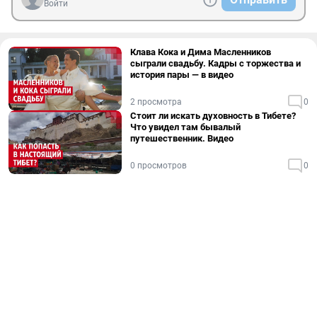
Войти
Клава Кока и Дима Масленников
сыграли свадьбу. Кадры с торжества и
история пары — в видео
2 просмотра
0
Стоит ли искать духовность в Тибете?
Что увидел там бывалый
путешественник. Видео
0 просмотров
0