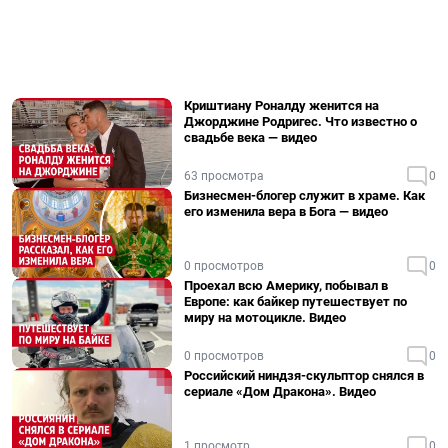
Криштиану Роналду женится на
Джорджине Родригес. Что известно о
свадьбе века — видео
63 просмотра
0
Бизнесмен-блогер служит в храме. Как
его изменила вера в Бога — видео
0 просмотров
0
Проехал всю Америку, побывал в
Европе: как байкер путешествует по
миру на мотоцикле. Видео
0 просмотров
0
Российский ниндзя-скульптор снялся в
сериале «Дом Дракона». Видео
1 просмотр
0