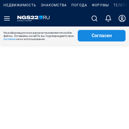
НЕДВИЖИМОСТЬ
ЗНАКОМСТВА
ПОГОДА
ФОРУМЫ
ТЕЛЕПР
На информационном ресурсе применяются cookie-
Согласен
файлы. Оставаясь на сайте, вы подтверждаете свое
согласие
на их использование.