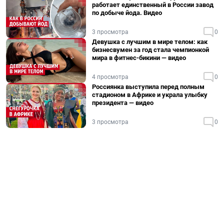
работает единственный в России завод
по добыче йода. Видео
3 просмотра
0
Девушка с лучшим в мире телом: как
бизнесвумен за год стала чемпионкой
мира в фитнес-бикини — видео
4 просмотра
0
Россиянка выступила перед полным
стадионом в Африке и украла улыбку
президента — видео
3 просмотра
0