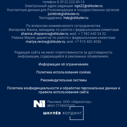
телефон 8 (912) 222-00-14
Электронный адрес редакции:
ngs22@shkulev.ru
Контактные данные для Роскомнадзора и государственных органов:
juristnsk@shkulev.ru
Техподдержка:
help@shkulev.ru
По вопросам коммерческого сотрудничества:
Жапарова Жанна, менеджер по работе с федеральными клиентами
zhanna.zhaparova@shkulev.ru
, моб. + 7 982 640 34 32
Ревина Мария, директор по работе с федеральными клиентами
mariya.revina@shkulev.ru
, моб. +7 910 402 4056
Редакция сайта не несет ответственности за достоверность
информации, содержащейся в рекламных объявлениях.
Информация об ограничениях
Политика использования cookies
Рекомендательные системы
Политика конфиденциальности и обработки персональных данных и
правила использования сайта