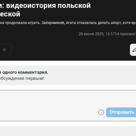
: видеоистория польской
еской
на продолжала играть. Забеременев, Агата отказалась делать аборт, хотя в
29 июня 2025, 13:17
14 просмот
0
и одного комментария.
обсуждение первым!
Отправить