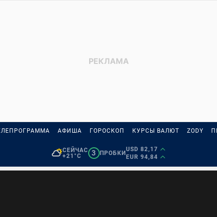
ЕЛЕПРОГРАММА
АФИША
ГОРОСКОП
КУРСЫ ВАЛЮТ
ZODY
П
USD 82,17
СЕЙЧАС
3
ПРОБКИ
+21°C
EUR 94,84