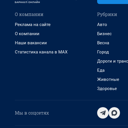
О компании
Рубрики
Реклама на сайте
Авто
О компании
Бизнес
Наши вакансии
Весна
Статистика канала в MAX
Город
Дороги и тран
Еда
Животные
Здоровье
Мы в соцсетях