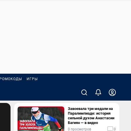
РОМОКОДЫ
ИГРЫ
Завоевала три медали на
Паралимпиаде: история
сильной духом Анастасии
Багиян — в видео
0 просмотров
0