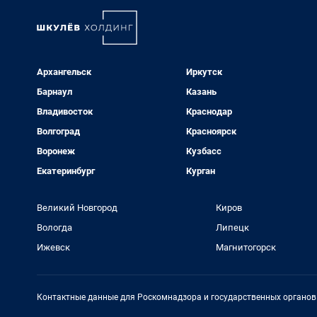
Архангельск
Иркутск
Барнаул
Казань
Владивосток
Краснодар
Волгоград
Красноярск
Воронеж
Кузбасс
Екатеринбург
Курган
Великий Новгород
Киров
Вологда
Липецк
Ижевск
Магнитогорск
Контактные данные для Роскомнадзора и государственных органов