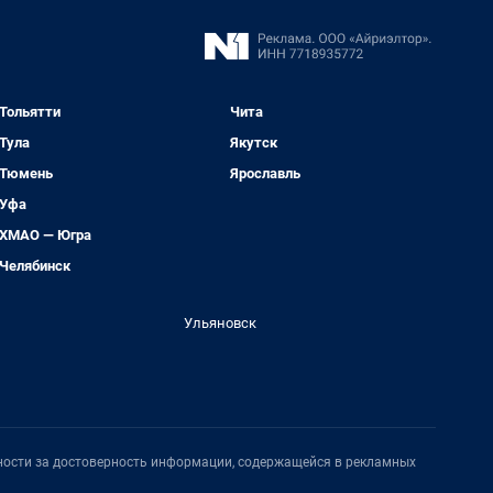
Тольятти
Чита
Тула
Якутск
Тюмень
Ярославль
Уфа
ХМАО — Югра
Челябинск
Ульяновск
нности за достоверность информации, содержащейся в рекламных