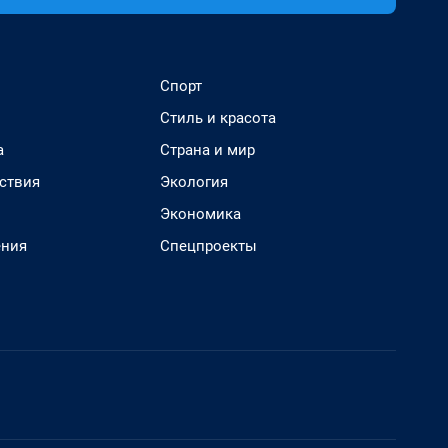
Спорт
Стиль и красота
а
Страна и мир
ствия
Экология
Экономика
ения
Спецпроекты