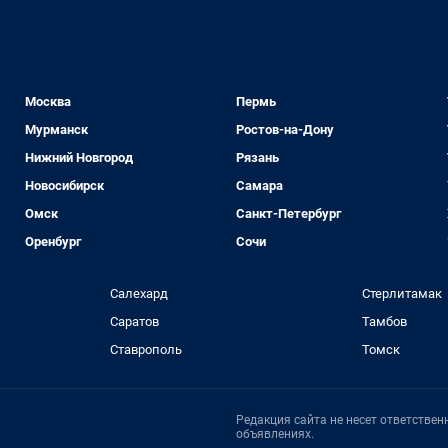
Москва
Пермь
Мурманск
Ростов-на-Дону
Нижний Новгород
Рязань
Новосибирск
Самара
Омск
Санкт-Петербург
Оренбург
Сочи
Салехард
Стерлитамак
Саратов
Тамбов
Ставрополь
Томск
Редакция сайта не несет ответстве
объявлениях.