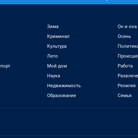
Зима
Он и она
Криминал
Осень
Культура
Политик
Лето
Происше
спорт
Мой дом
Работа
Наука
Развлеч
Недвижимость
Религия
Образование
Семья