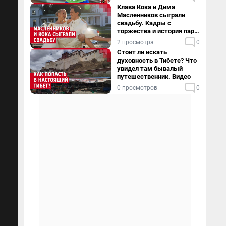
Клава Кока и Дима
Масленников сыграли
свадьбу. Кадры с
торжества и история пары
— в видео
2 просмотра
0
Стоит ли искать
духовность в Тибете? Что
увидел там бывалый
путешественник. Видео
0 просмотров
0