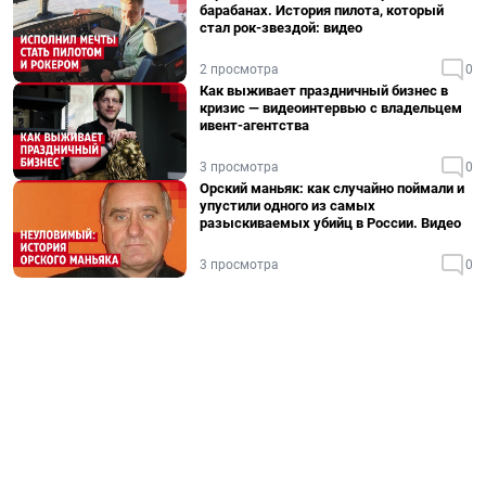
барабанах. История пилота, который
стал рок-звездой: видео
2 просмотра
0
Как выживает праздничный бизнес в
кризис — видеоинтервью с владельцем
ивент-агентства
3 просмотра
0
Орский маньяк: как случайно поймали и
упустили одного из самых
разыскиваемых убийц в России. Видео
3 просмотра
0