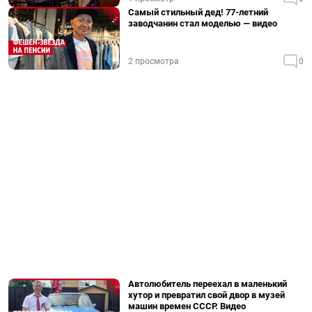
Самый стильный дед! 77-летний
заводчанин стал моделью — видео
2 просмотра
0
Автолюбитель переехал в маленький
хутор и превратил свой двор в музей
машин времен СССР. Видео