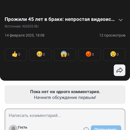
Прожили 45 лет в браке: непростая видеоистория любви
Источник: 
NGS55.RU
14 февраля 2025, 18:08
12 просмотров
0
0
0
0
0
Пока нет ни одного комментария.
Начните обсуждение первым!
Гость
Отправить