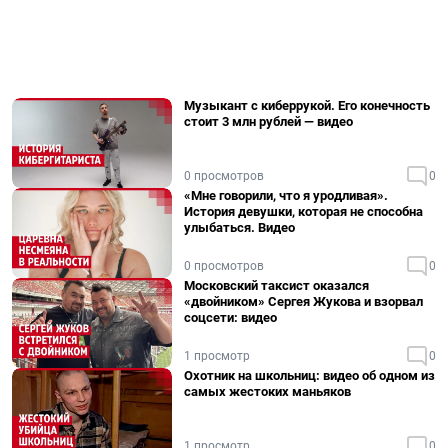
Музыкант с киберрукой. Его конечность
стоит 3 млн рублей — видео
0 просмотров
0
«Мне говорили, что я уродливая».
История девушки, которая не способна
улыбаться. Видео
0 просмотров
0
Московский таксист оказался
«двойником» Сергея Жукова и взорвал
соцсети: видео
1 просмотр
0
Охотник на школьниц: видео об одном из
самых жестоких маньяков
1 просмотр
0