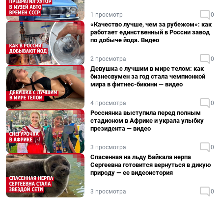
1 просмотр
0
«Качество лучше, чем за рубежом»: как
работает единственный в России завод
по добыче йода. Видео
2 просмотра
0
Девушка с лучшим в мире телом: как
бизнесвумен за год стала чемпионкой
мира в фитнес-бикини — видео
4 просмотра
0
Россиянка выступила перед полным
стадионом в Африке и украла улыбку
президента — видео
3 просмотра
0
Спасенная на льду Байкала нерпа
Сергеевна готовится вернуться в дикую
природу — ее видеоистория
3 просмотра
0