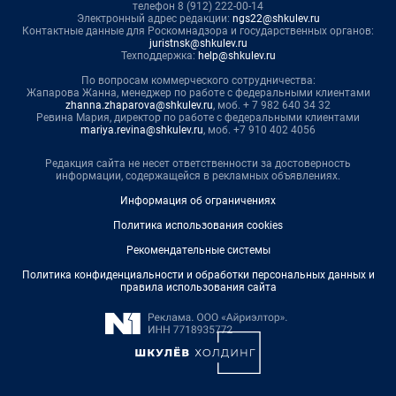
телефон 8 (912) 222-00-14
Электронный адрес редакции:
ngs22@shkulev.ru
Контактные данные для Роскомнадзора и государственных органов:
juristnsk@shkulev.ru
Техподдержка:
help@shkulev.ru
По вопросам коммерческого сотрудничества:
Жапарова Жанна, менеджер по работе с федеральными клиентами
zhanna.zhaparova@shkulev.ru
, моб. + 7 982 640 34 32
Ревина Мария, директор по работе с федеральными клиентами
mariya.revina@shkulev.ru
, моб. +7 910 402 4056
Редакция сайта не несет ответственности за достоверность
информации, содержащейся в рекламных объявлениях.
Информация об ограничениях
Политика использования cookies
Рекомендательные системы
Политика конфиденциальности и обработки персональных данных и
правила использования сайта