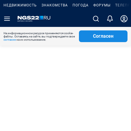
НЕДВИЖИМОСТЬ
ЗНАКОМСТВА
ПОГОДА
ФОРУМЫ
ТЕЛЕПР
На информационном ресурсе применяются cookie-
Согласен
файлы. Оставаясь на сайте, вы подтверждаете свое
согласие
на их использование.