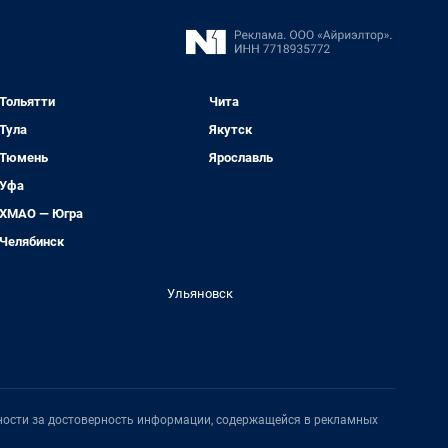
Тольятти
Чита
Тула
Якутск
Тюмень
Ярославль
Уфа
ХМАО — Югра
Челябинск
Ульяновск
нности за достоверность информации, содержащейся в рекламных