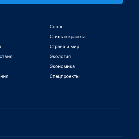
Спорт
Стиль и красота
а
Страна и мир
ствия
Экология
Экономика
ения
Спецпроекты