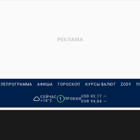
ЕЛЕПРОГРАММА
АФИША
ГОРОСКОП
КУРСЫ ВАЛЮТ
ZODY
П
USD 82,17
СЕЙЧАС
1
ПРОБКИ
+18°C
EUR 94,84