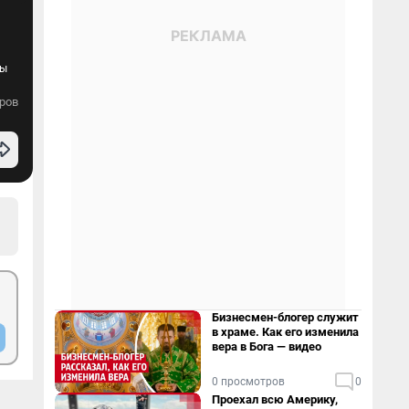
ры
ров
Бизнесмен-блогер служит
в храме. Как его изменила
вера в Бога — видео
0 просмотров
0
Проехал всю Америку,