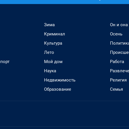
Зима
Он и она
Криминал
Осень
Культура
Политик
Лето
Происше
спорт
Мой дом
Работа
Наука
Развлеч
Недвижимость
Религия
Образование
Семья