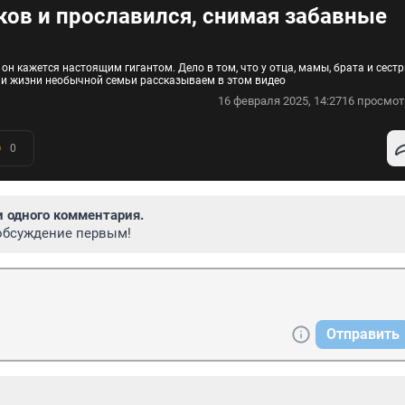
ов и прославился, снимая забавные
он кажется настоящим гигантом. Дело в том, что у отца, мамы, брата и сест
а и жизни необычной семьи рассказываем в этом видео
16 февраля 2025, 14:27
16 просмот
0
и одного комментария.
обсуждение первым!
Отправить