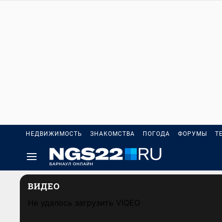
НЕДВИЖИМОСТЬ
ЗНАКОМСТВА
ПОГОДА
ФОРУМЫ
Т
ВИДЕО
Не удалось загрузить VIQEO