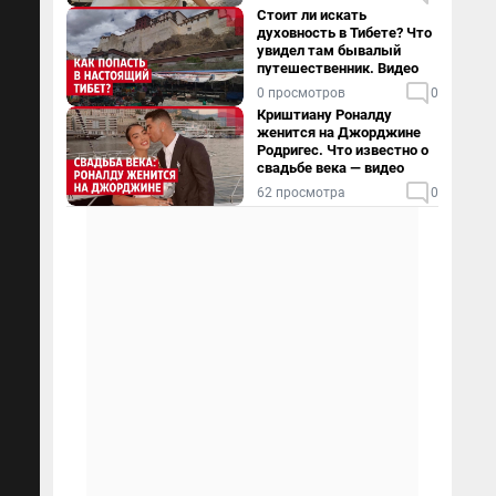
Стоит ли искать
духовность в Тибете? Что
увидел там бывалый
путешественник. Видео
0 просмотров
0
Криштиану Роналду
женится на Джорджине
Родригес. Что известно о
свадьбе века — видео
62 просмотра
0