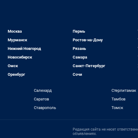
Москва
Пермь
Мурманск
Ростов-на-Дону
Нижний Новгород
Рязань
Новосибирск
Самара
Омск
Санкт-Петербург
Оренбург
Сочи
Салехард
Стерлитамак
Саратов
Тамбов
Ставрополь
Томск
Редакция сайта не несет ответстве
объявлениях.