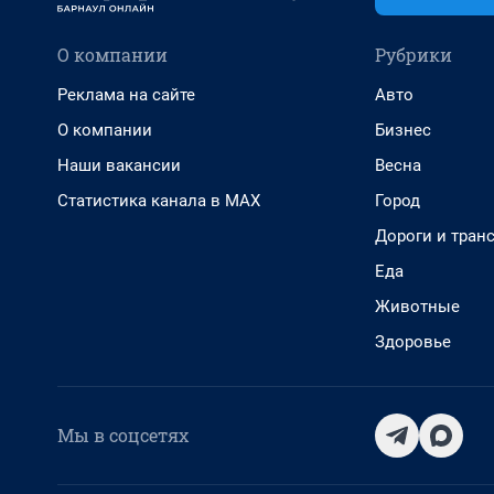
О компании
Рубрики
Реклама на сайте
Авто
О компании
Бизнес
Наши вакансии
Весна
Статистика канала в MAX
Город
Дороги и тран
Еда
Животные
Здоровье
Мы в соцсетях