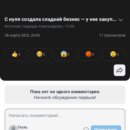
С нуля создала сладкий бизнес — у нее закупаются компании со всей страны. Видео
Источник: 
Надежда Александрова / 72.RU
28 марта 2025, 20:00
11 просмотров
0
0
0
0
0
Пока нет ни одного комментария.
Начните обсуждение первым!
Гость
Отправить