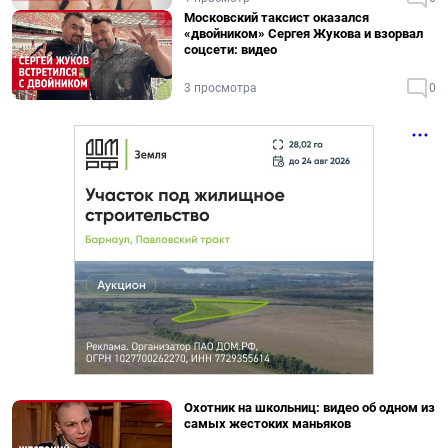
Московский таксист оказался
«двойником» Сергея Жукова и взорвал
соцсети: видео
3 просмотра
0
Охотник на школьниц: видео об одном из
самых жестоких маньяков