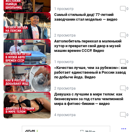
1 просмотр
0
Самый стильный дед! 77-летний
заводчанин стал моделью — видео
2 просмотра
0
Автолюбитель переехал в маленький
хутор и превратил свой двор в музей
машин времен СССР. Видео
1 просмотр
0
«Качество лучше, чем за рубежом»: как
работает единственный в России завод
по добыче йода. Видео
2 просмотра
0
Девушка с лучшим в мире телом: как
бизнесвумен за год стала чемпионкой
мира в фитнес-бикини — видео
4 просмотра
0