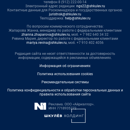
телефон 8 (912) 222-00-14
Электронный адрес редакции:
ngs22@shkulev.ru
Контактные данные для Роскомнадзора и государственных органов:
juristnsk@shkulev.ru
Техподдержка:
help@shkulev.ru
По вопросам коммерческого сотрудничества:
Жапарова Жанна, менеджер по работе с федеральными клиентами
zhanna.zhaparova@shkulev.ru
, моб. + 7 982 640 34 32
Ревина Мария, директор по работе с федеральными клиентами
mariya.revina@shkulev.ru
, моб. +7 910 402 4056
Редакция сайта не несет ответственности за достоверность
информации, содержащейся в рекламных объявлениях.
Информация об ограничениях
Политика использования cookies
Рекомендательные системы
Политика конфиденциальности и обработки персональных данных и
правила использования сайта