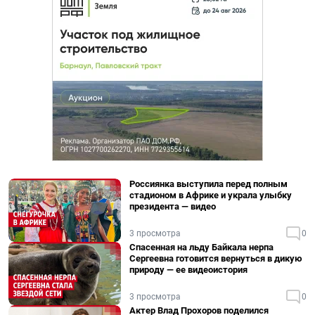
Россиянка выступила перед полным
стадионом в Африке и украла улыбку
президента — видео
3 просмотра
0
Спасенная на льду Байкала нерпа
Сергеевна готовится вернуться в дикую
природу — ее видеоистория
3 просмотра
0
Актер Влад Прохоров поделился