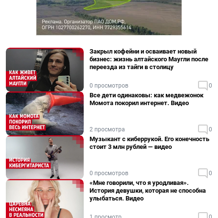
Закрыл кофейни и осваивает новый
бизнес: жизнь алтайского Маугли после
переезда из тайги в столицу
0 просмотров
0
Все дети одинаковы: как медвежонок
Момота покорил интернет. Видео
2 просмотра
0
Музыкант с киберрукой. Его конечность
стоит 3 млн рублей — видео
0 просмотров
0
«Мне говорили, что я уродливая».
История девушки, которая не способна
улыбаться. Видео
1 просмотр
0