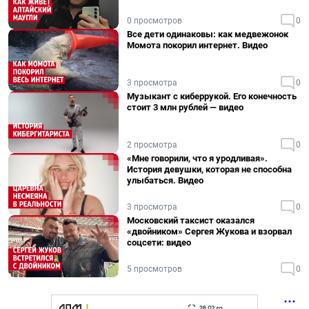
0 просмотров
0
Все дети одинаковы: как медвежонок
Момота покорил интернет. Видео
3 просмотра
0
Музыкант с киберрукой. Его конечность
стоит 3 млн рублей — видео
2 просмотра
0
«Мне говорили, что я уродливая».
История девушки, которая не способна
улыбаться. Видео
3 просмотра
0
Московский таксист оказался
«двойником» Сергея Жукова и взорвал
соцсети: видео
5 просмотров
0