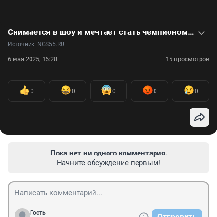
Снимается в шоу и мечтает стать чемпионом: как живет 13-летний роллер-спортсмен. Видео
Источник: 
NGS55.RU
6 мая 2025, 16:28
15 просмотров
0
0
0
0
0
Пока нет ни одного комментария.
Начните обсуждение первым!
Гость
Отправить