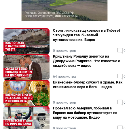
Стоит ли искать духовность в Тибете?
Что увидел там бывалый
путешественник. Видео
0 просмотров
0
Криштиану Роналду женится на
Джорджине Родригес. Что известно о
свадьбе века — видео
64 просмотра
0
Бизнесмен-блогер служит в храме. Как
его изменила вера в Бога — видео
0 просмотров
0
Проехал всю Америку, побывал в
Европе: как байкер путешествует по
миру на мотоцикле. Видео
0 просмотров
0