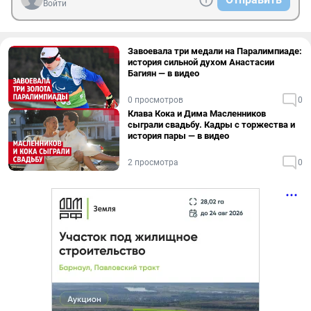
Войти
Завоевала три медали на Паралимпиаде:
история сильной духом Анастасии
Багиян — в видео
0 просмотров
0
Клава Кока и Дима Масленников
сыграли свадьбу. Кадры с торжества и
история пары — в видео
2 просмотра
0