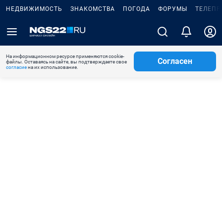
НЕДВИЖИМОСТЬ
ЗНАКОМСТВА
ПОГОДА
ФОРУМЫ
ТЕЛЕПР
На информационном ресурсе применяются cookie-
Согласен
файлы. Оставаясь на сайте, вы подтверждаете свое
согласие
на их использование.