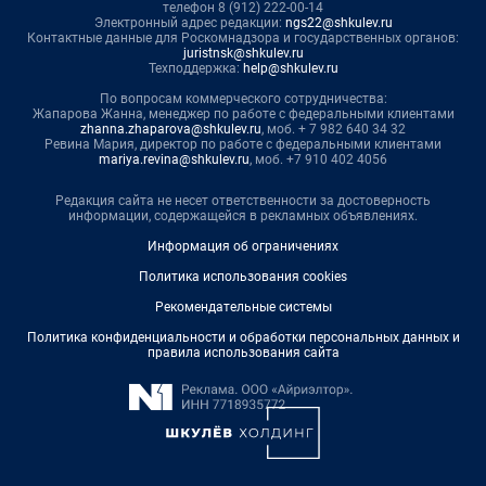
телефон 8 (912) 222-00-14
Электронный адрес редакции:
ngs22@shkulev.ru
Контактные данные для Роскомнадзора и государственных органов:
juristnsk@shkulev.ru
Техподдержка:
help@shkulev.ru
По вопросам коммерческого сотрудничества:
Жапарова Жанна, менеджер по работе с федеральными клиентами
zhanna.zhaparova@shkulev.ru
, моб. + 7 982 640 34 32
Ревина Мария, директор по работе с федеральными клиентами
mariya.revina@shkulev.ru
, моб. +7 910 402 4056
Редакция сайта не несет ответственности за достоверность
информации, содержащейся в рекламных объявлениях.
Информация об ограничениях
Политика использования cookies
Рекомендательные системы
Политика конфиденциальности и обработки персональных данных и
правила использования сайта