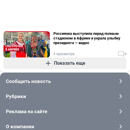
Россиянка выступила перед полным
стадионом в Африке и украла улыбку
президента — видео
3 просмотра
0
Показать еще
Сообщить новость
Рубрики
Реклама на сайте
О компании