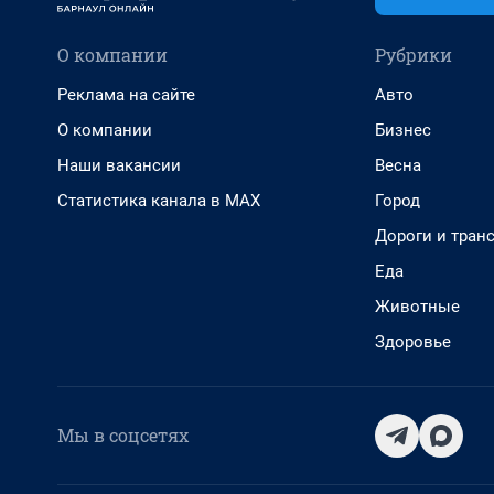
О компании
Рубрики
Реклама на сайте
Авто
О компании
Бизнес
Наши вакансии
Весна
Статистика канала в MAX
Город
Дороги и тран
Еда
Животные
Здоровье
Мы в соцсетях