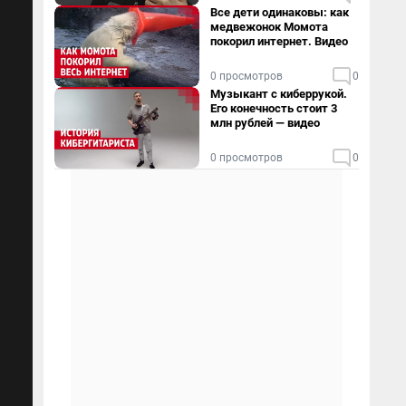
Все дети одинаковы: как
медвежонок Момота
покорил интернет. Видео
0 просмотров
0
Музыкант с киберрукой.
Его конечность стоит 3
млн рублей — видео
0 просмотров
0