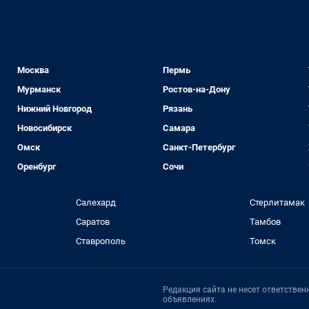
Москва
Пермь
Мурманск
Ростов-на-Дону
Нижний Новгород
Рязань
Новосибирск
Самара
Омск
Санкт-Петербург
Оренбург
Сочи
Салехард
Стерлитамак
Саратов
Тамбов
Ставрополь
Томск
Редакция сайта не несет ответстве
объявлениях.