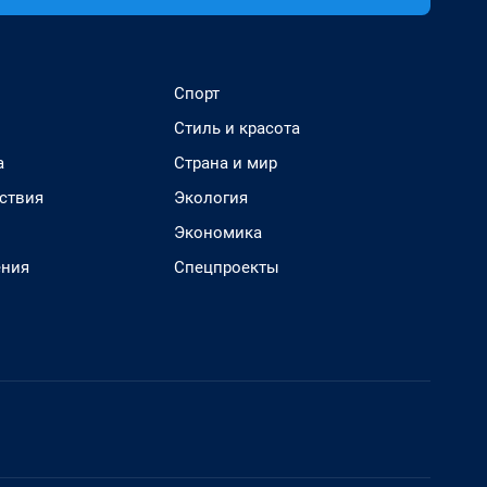
Спорт
Стиль и красота
а
Страна и мир
ствия
Экология
Экономика
ения
Спецпроекты