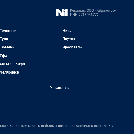
Тольятти
Чита
Тула
Якутск
Тюмень
Ярославль
Уфа
ХМАО — Югра
Челябинск
Ульяновск
нности за достоверность информации, содержащейся в рекламных