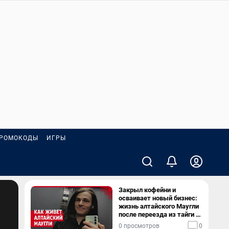
РОМОКОДЫ
ИГРЫ
Закрыл кофейни и
осваивает новый бизнес:
жизнь алтайского Маугли
после переезда из тайги в
столицу
0 просмотров
0