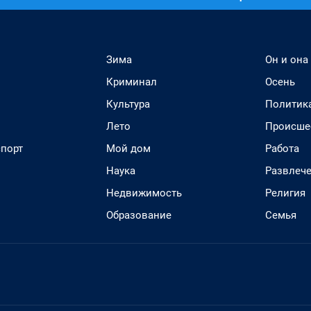
Зима
Он и она
Криминал
Осень
Культура
Политик
Лето
Происше
спорт
Мой дом
Работа
Наука
Развлеч
Недвижимость
Религия
Образование
Семья