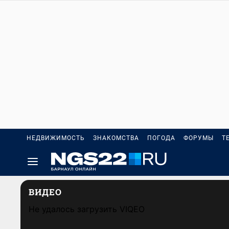
НЕДВИЖИМОСТЬ
ЗНАКОМСТВА
ПОГОДА
ФОРУМЫ
Т
ВИДЕО
Не удалось загрузить VIQEO