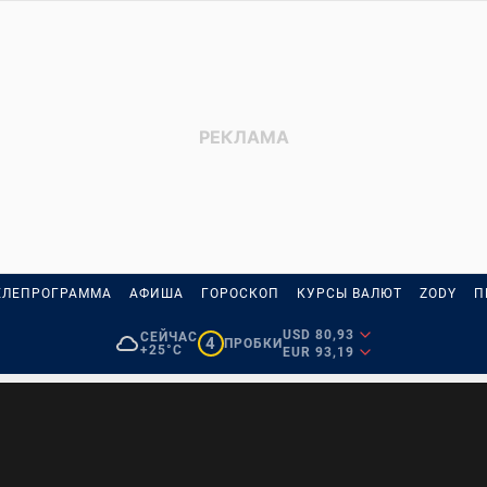
ЕЛЕПРОГРАММА
АФИША
ГОРОСКОП
КУРСЫ ВАЛЮТ
ZODY
П
USD 80,93
СЕЙЧАС
4
ПРОБКИ
+25°C
EUR 93,19