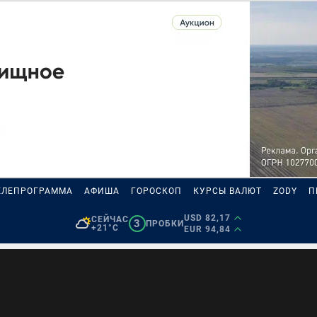
ЕЛЕПРОГРАММА
АФИША
ГОРОСКОП
КУРСЫ ВАЛЮТ
ZODY
П
USD 82,17
СЕЙЧАС
3
ПРОБКИ
+21°C
EUR 94,84