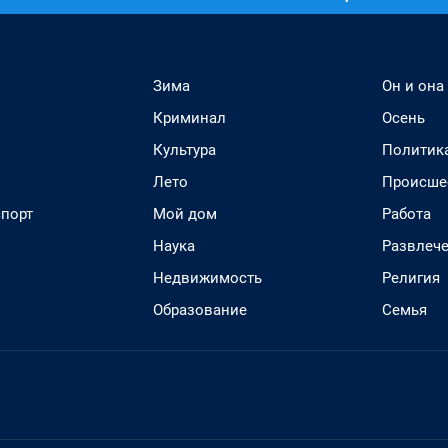
Зима
Он и она
Криминал
Осень
Культура
Политик
Лето
Происше
спорт
Мой дом
Работа
Наука
Развлеч
Недвижимость
Религия
Образование
Семья