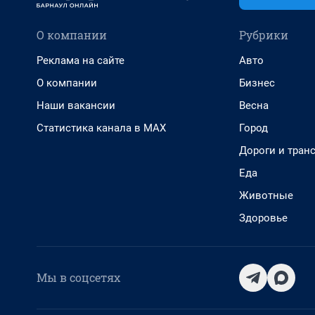
О компании
Рубрики
Реклама на сайте
Авто
О компании
Бизнес
Наши вакансии
Весна
Статистика канала в MAX
Город
Дороги и тран
Еда
Животные
Здоровье
Мы в соцсетях