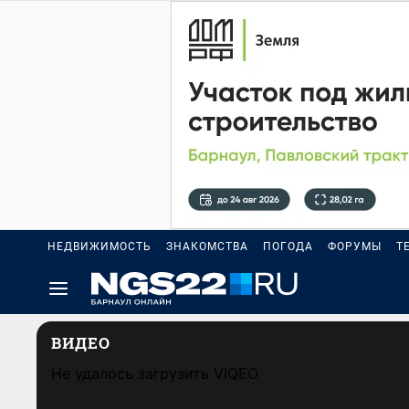
НЕДВИЖИМОСТЬ
ЗНАКОМСТВА
ПОГОДА
ФОРУМЫ
Т
ВИДЕО
Не удалось загрузить VIQEO