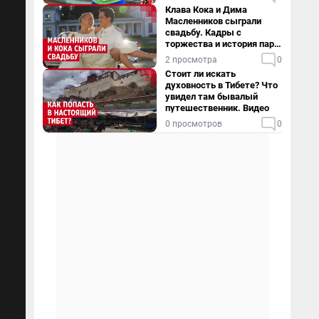
Клава Кока и Дима
Масленников сыграли
свадьбу. Кадры с
торжества и история пары
— в видео
2 просмотра
0
Стоит ли искать
духовность в Тибете? Что
увидел там бывалый
путешественник. Видео
0 просмотров
0