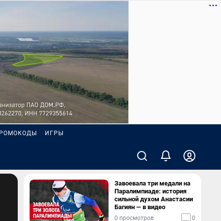
РОМОКОДЫ
ИГРЫ
Завоевала три медали на
Паралимпиаде: история
сильной духом Анастасии
Багиян — в видео
0 просмотров
0