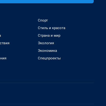
Спорт
Стиль и красота
а
Страна и мир
ствия
Экология
Экономика
ения
Спецпроекты