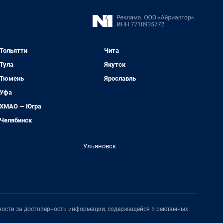
Тольятти
Чита
Тула
Якутск
Тюмень
Ярославль
Уфа
ХМАО — Югра
Челябинск
Ульяновск
нности за достоверность информации, содержащейся в рекламных