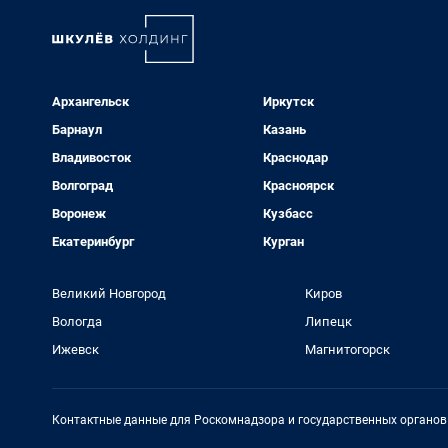
Архангельск
Иркутск
Барнаул
Казань
Владивосток
Краснодар
Волгоград
Красноярск
Воронеж
Кузбасс
Екатеринбург
Курган
Великий Новгород
Киров
Вологда
Липецк
Ижевск
Магнитогорск
Контактные данные для Роскомнадзора и государственных органов