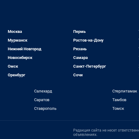
Москва
Пермь
Мурманск
Ростов-на-Дону
Нижний Новгород
Рязань
Новосибирск
Самара
Омск
Санкт-Петербург
Оренбург
Сочи
Салехард
Стерлитамак
Саратов
Тамбов
Ставрополь
Томск
Редакция сайта не несет ответстве
объявлениях.