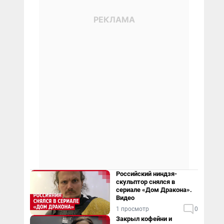
Российский ниндзя-
скульптор снялся в
сериале «Дом Дракона».
Видео
1 просмотр
0
Закрыл кофейни и