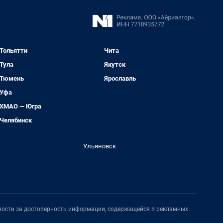
Тольятти
Чита
Тула
Якутск
Тюмень
Ярославль
Уфа
ХМАО — Югра
Челябинск
Ульяновск
нности за достоверность информации, содержащейся в рекламных