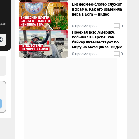
Бизнесмен-блогер служит
в храме. Как его изменила
вера в Бога — видео
ров
0 просмотров
0
Проехал всю Америку,
побывал в Европе: как
байкер путешествует по
миру на мотоцикле. Видео
0 просмотров
0