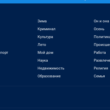
Зима
Он и она
Криминал
Осень
Культура
Политик
Лето
Происше
спорт
Мой дом
Работа
Наука
Развлеч
Недвижимость
Религия
Образование
Семья