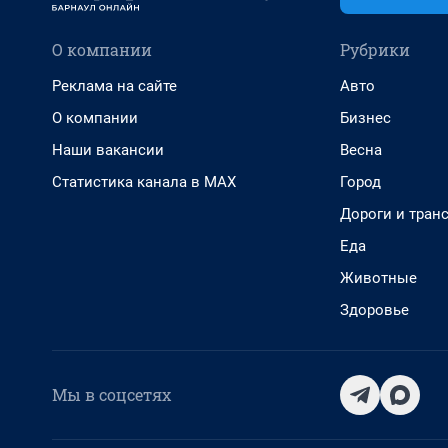
О компании
Рубрики
Реклама на сайте
Авто
О компании
Бизнес
Наши вакансии
Весна
Статистика канала в MAX
Город
Дороги и тран
Еда
Животные
Здоровье
Мы в соцсетях