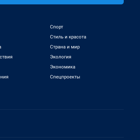
Спорт
Стиль и красота
а
Страна и мир
ствия
Экология
Экономика
ения
Спецпроекты