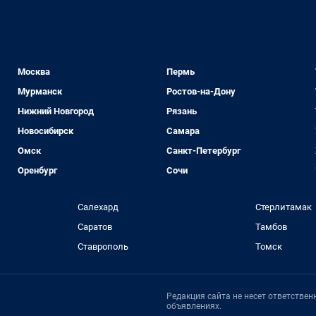
Москва
Пермь
Мурманск
Ростов-на-Дону
Нижний Новгород
Рязань
Новосибирск
Самара
Омск
Санкт-Петербург
Оренбург
Сочи
Салехард
Стерлитамак
Саратов
Тамбов
Ставрополь
Томск
Редакция сайта не несет ответстве
объявлениях.