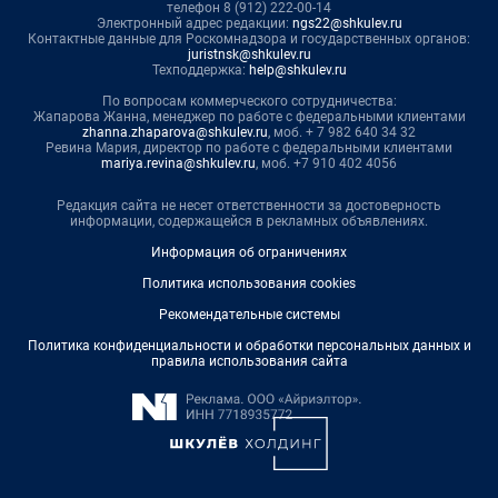
телефон 8 (912) 222-00-14
Электронный адрес редакции:
ngs22@shkulev.ru
Контактные данные для Роскомнадзора и государственных органов:
juristnsk@shkulev.ru
Техподдержка:
help@shkulev.ru
По вопросам коммерческого сотрудничества:
Жапарова Жанна, менеджер по работе с федеральными клиентами
zhanna.zhaparova@shkulev.ru
, моб. + 7 982 640 34 32
Ревина Мария, директор по работе с федеральными клиентами
mariya.revina@shkulev.ru
, моб. +7 910 402 4056
Редакция сайта не несет ответственности за достоверность
информации, содержащейся в рекламных объявлениях.
Информация об ограничениях
Политика использования cookies
Рекомендательные системы
Политика конфиденциальности и обработки персональных данных и
правила использования сайта