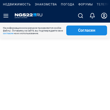
НЕДВИЖИМОСТЬ
ЗНАКОМСТВА
ПОГОДА
ФОРУМЫ
ТЕЛЕПР
На информационном ресурсе применяются cookie-
Согласен
файлы. Оставаясь на сайте, вы подтверждаете свое
согласие
на их использование.