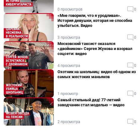
0 просмотров
0
«Мне говорили, что я уродливая».
История девушки, которая не способна
улыбаться. Видео
3 просмотра
0
Московский таксист оказался
«двойником» Сергея Жукова и взорвал
соцсети: видео
4 просмотра
0
Охотник на школьниц: видео об одном из
самых жестоких маньяков
1 просмотр
0
Самый стильный дед! 77-летний
заводчанин стал моделью — видео
2 просмотра
0