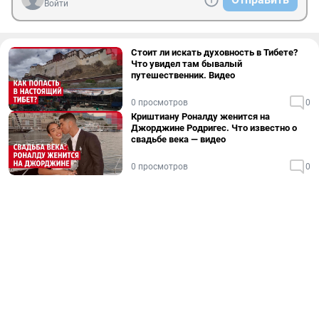
Войти
Стоит ли искать духовность в Тибете?
Что увидел там бывалый
путешественник. Видео
0 просмотров
0
Криштиану Роналду женится на
Джорджине Родригес. Что известно о
свадьбе века — видео
0 просмотров
0