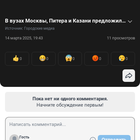
В вузах Москвы, Питера и Казани предложили урезать места для регионов. Что об этом думают студенты: видео
Источник: 
Городские медиа
14 марта 2025, 19:43
11 просмотров
0
0
0
0
0
Пока нет ни одного комментария.
Начните обсуждение первым!
Гость
Отправить