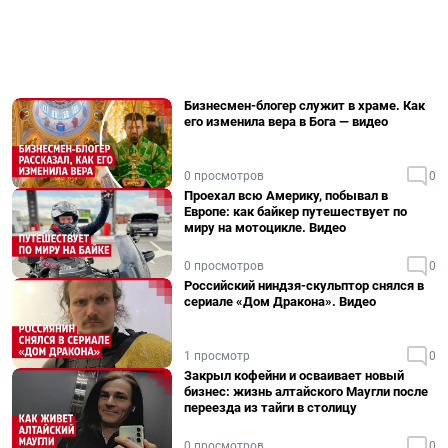
Бизнесмен-блогер служит в храме. Как
его изменила вера в Бога — видео
0 просмотров
0
Проехал всю Америку, побывал в
Европе: как байкер путешествует по
миру на мотоцикле. Видео
0 просмотров
0
Российский ниндзя-скульптор снялся в
сериале «Дом Дракона». Видео
1 просмотр
0
Закрыл кофейни и осваивает новый
бизнес: жизнь алтайского Маугли после
переезда из тайги в столицу
0 просмотров
0