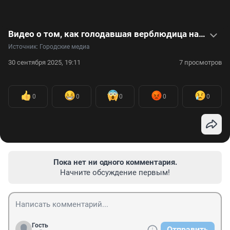
Видео о том, как голодавшая верблюдица нашла дом и заботу
Источник: 
Городские медиа
30 сентября 2025, 19:11
7 просмотров
0
0
0
0
0
Пока нет ни одного комментария.
Начните обсуждение первым!
Гость
Отправить