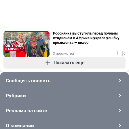
Россиянка выступила перед полным
стадионом в Африке и украла улыбку
президента — видео
3 просмотра
0
Показать еще
Сообщить новость
Рубрики
Реклама на сайте
О компании