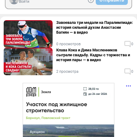
Войти
Завоевала три медали на Паралимпиаде:
история сильной духом Анастасии
Багиян — в видео
0 просмотров
0
Клава Кока и Дима Масленников
сыграли свадьбу. Кадры с торжества и
история пары — в видео
2 просмотра
0