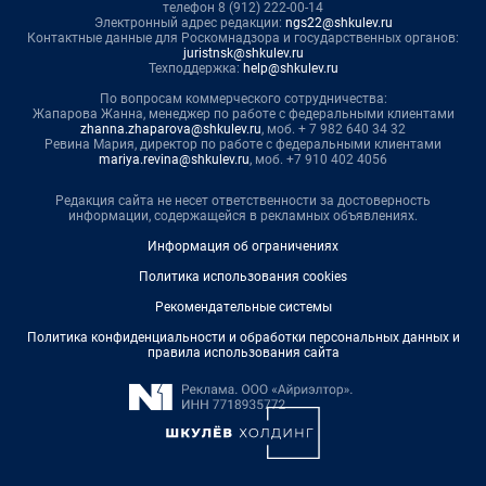
телефон 8 (912) 222-00-14
Электронный адрес редакции:
ngs22@shkulev.ru
Контактные данные для Роскомнадзора и государственных органов:
juristnsk@shkulev.ru
Техподдержка:
help@shkulev.ru
По вопросам коммерческого сотрудничества:
Жапарова Жанна, менеджер по работе с федеральными клиентами
zhanna.zhaparova@shkulev.ru
, моб. + 7 982 640 34 32
Ревина Мария, директор по работе с федеральными клиентами
mariya.revina@shkulev.ru
, моб. +7 910 402 4056
Редакция сайта не несет ответственности за достоверность
информации, содержащейся в рекламных объявлениях.
Информация об ограничениях
Политика использования cookies
Рекомендательные системы
Политика конфиденциальности и обработки персональных данных и
правила использования сайта