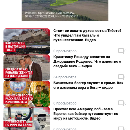
Стоит ли искать духовность в Тибете?
Что увидел там бывалый
путешественник. Видео
0 просмотров
0
Криштиану Роналду женится на
Джорджине Родригес. Что известно о
свадьбе века — видео
64 просмотра
0
Бизнесмен-блогер служит в храме. Как
его изменила вера в Бога — видео
0 просмотров
0
Проехал всю Америку, побывал в
Европе: как байкер путешествует по
миру на мотоцикле. Видео
0 просмотров
0