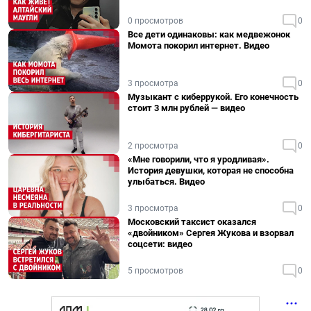
0 просмотров
0
Все дети одинаковы: как медвежонок
Момота покорил интернет. Видео
3 просмотра
0
Музыкант с киберрукой. Его конечность
стоит 3 млн рублей — видео
2 просмотра
0
«Мне говорили, что я уродливая».
История девушки, которая не способна
улыбаться. Видео
3 просмотра
0
Московский таксист оказался
«двойником» Сергея Жукова и взорвал
соцсети: видео
5 просмотров
0