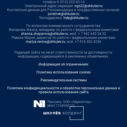
телефон 8 (912) 222-00-14
Электронный адрес редакции:
ngs22@shkulev.ru
Контактные данные для Роскомнадзора и государственных органов:
juristnsk@shkulev.ru
Техподдержка:
help@shkulev.ru
По вопросам коммерческого сотрудничества:
Жапарова Жанна, менеджер по работе с федеральными клиентами
zhanna.zhaparova@shkulev.ru
, моб. + 7 982 640 34 32
Ревина Мария, директор по работе с федеральными клиентами
mariya.revina@shkulev.ru
, моб. +7 910 402 4056
Редакция сайта не несет ответственности за достоверность
информации, содержащейся в рекламных объявлениях.
Информация об ограничениях
Политика использования cookies
Рекомендательные системы
Политика конфиденциальности и обработки персональных данных и
правила использования сайта