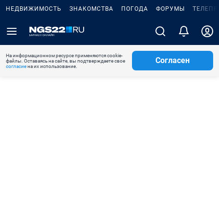
НЕДВИЖИМОСТЬ
ЗНАКОМСТВА
ПОГОДА
ФОРУМЫ
ТЕЛЕПР
На информационном ресурсе применяются cookie-
Согласен
файлы. Оставаясь на сайте, вы подтверждаете свое
согласие
на их использование.