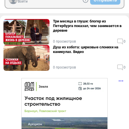
Войти
Три месяца в глуши: блогер из
Петербурга показал, чем занимается в
деревне
0 просмотров
0
Душ из хобота: цирковые слонихи на
каникулах. Видео
0 просмотров
0