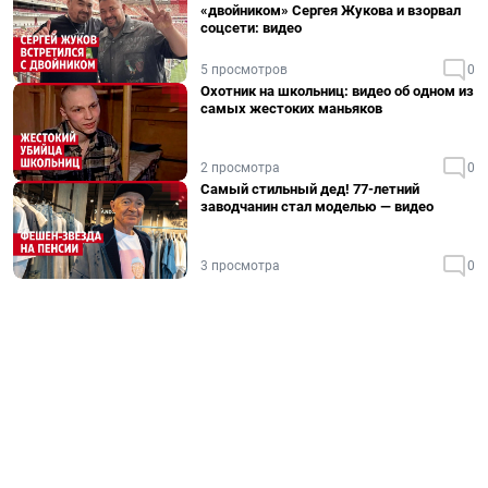
«двойником» Сергея Жукова и взорвал
соцсети: видео
5 просмотров
0
Охотник на школьниц: видео об одном из
самых жестоких маньяков
2 просмотра
0
Самый стильный дед! 77-летний
заводчанин стал моделью — видео
3 просмотра
0