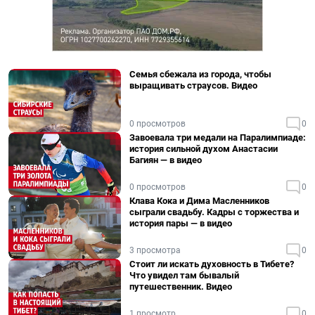
Семья сбежала из города, чтобы
выращивать страусов. Видео
0 просмотров
0
Завоевала три медали на Паралимпиаде:
история сильной духом Анастасии
Багиян — в видео
0 просмотров
0
Клава Кока и Дима Масленников
сыграли свадьбу. Кадры с торжества и
история пары — в видео
3 просмотра
0
Стоит ли искать духовность в Тибете?
Что увидел там бывалый
путешественник. Видео
1 просмотр
0