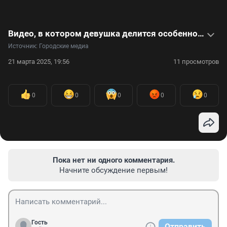
Видео, в котором девушка делится особенностями зимовки во Вьетнаме
Источник: 
Городские медиа
21 марта 2025, 19:56
11 просмотров
0
0
0
0
0
Пока нет ни одного комментария.
Начните обсуждение первым!
Гость
Отправить