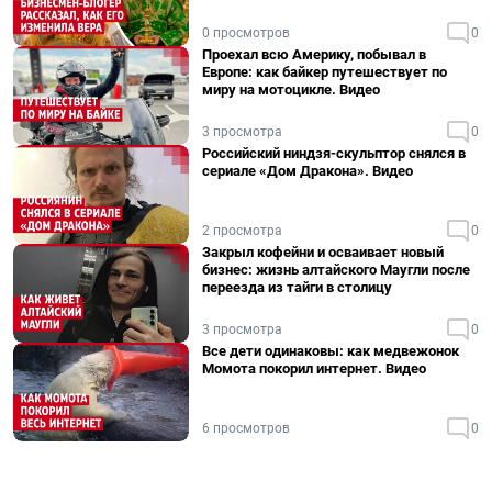
0 просмотров
0
Проехал всю Америку, побывал в
Европе: как байкер путешествует по
миру на мотоцикле. Видео
3 просмотра
0
Российский ниндзя-скульптор снялся в
сериале «Дом Дракона». Видео
2 просмотра
0
Закрыл кофейни и осваивает новый
бизнес: жизнь алтайского Маугли после
переезда из тайги в столицу
3 просмотра
0
Все дети одинаковы: как медвежонок
Момота покорил интернет. Видео
6 просмотров
0