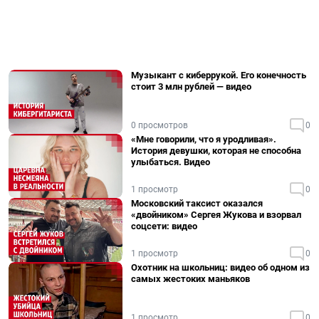
Музыкант с киберрукой. Его конечность
стоит 3 млн рублей — видео
0 просмотров
0
«Мне говорили, что я уродливая».
История девушки, которая не способна
улыбаться. Видео
1 просмотр
0
Московский таксист оказался
«двойником» Сергея Жукова и взорвал
соцсети: видео
1 просмотр
0
Охотник на школьниц: видео об одном из
самых жестоких маньяков
1 просмотр
0