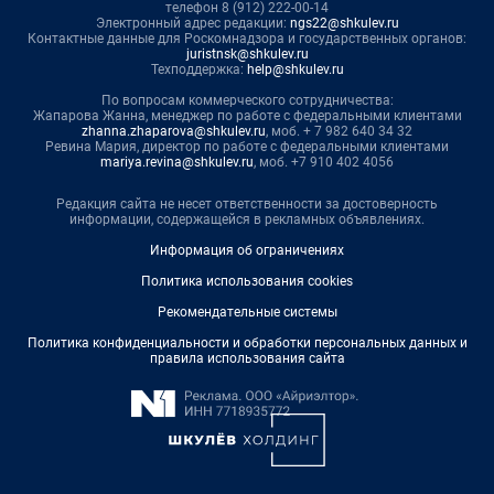
телефон 8 (912) 222-00-14
Электронный адрес редакции:
ngs22@shkulev.ru
Контактные данные для Роскомнадзора и государственных органов:
juristnsk@shkulev.ru
Техподдержка:
help@shkulev.ru
По вопросам коммерческого сотрудничества:
Жапарова Жанна, менеджер по работе с федеральными клиентами
zhanna.zhaparova@shkulev.ru
, моб. + 7 982 640 34 32
Ревина Мария, директор по работе с федеральными клиентами
mariya.revina@shkulev.ru
, моб. +7 910 402 4056
Редакция сайта не несет ответственности за достоверность
информации, содержащейся в рекламных объявлениях.
Информация об ограничениях
Политика использования cookies
Рекомендательные системы
Политика конфиденциальности и обработки персональных данных и
правила использования сайта