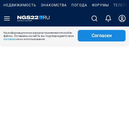
НЕДВИЖИМОСТЬ
ЗНАКОМСТВА
ПОГОДА
ФОРУМЫ
ТЕЛЕПР
На информационном ресурсе применяются cookie-
Согласен
файлы. Оставаясь на сайте, вы подтверждаете свое
согласие
на их использование.