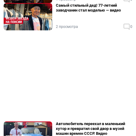
Самый стильный дед! 77-летний
заводчанин стал моделью — видео
2 просмотра
0
Автолюбитель переехал в маленький
хутор и превратил свой двор в музей
машин времен СССР. Видео