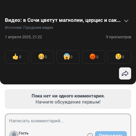
Видео: в Сочи цветут магнолии, церцис и сакура
Источник: 
Городские медиа
1 апреля 2025, 21:22
9 просмотров
0
0
0
0
0
Пока нет ни одного комментария.
Начните обсуждение первым!
Гость
Отправить