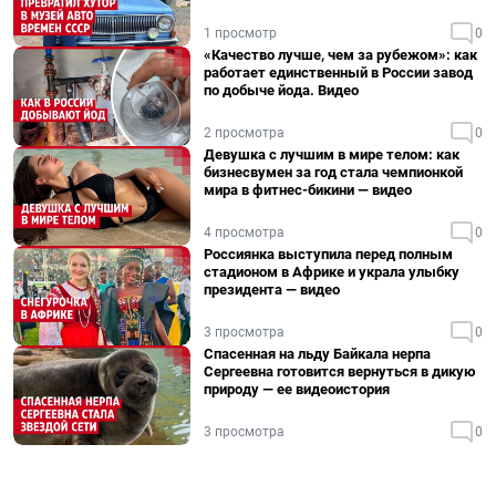
1 просмотр
0
«Качество лучше, чем за рубежом»: как
работает единственный в России завод
по добыче йода. Видео
2 просмотра
0
Девушка с лучшим в мире телом: как
бизнесвумен за год стала чемпионкой
мира в фитнес-бикини — видео
4 просмотра
0
Россиянка выступила перед полным
стадионом в Африке и украла улыбку
президента — видео
3 просмотра
0
Спасенная на льду Байкала нерпа
Сергеевна готовится вернуться в дикую
природу — ее видеоистория
3 просмотра
0