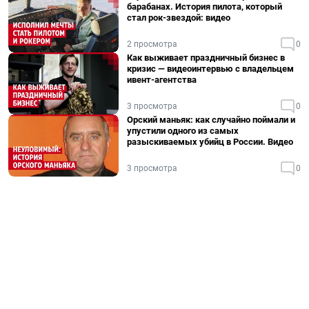
барабанах. История пилота, который
стал рок-звездой: видео
2 просмотра
0
Как выживает праздничный бизнес в
кризис — видеоинтервью с владельцем
ивент-агентства
3 просмотра
0
Орский маньяк: как случайно поймали и
упустили одного из самых
разыскиваемых убийц в России. Видео
3 просмотра
0