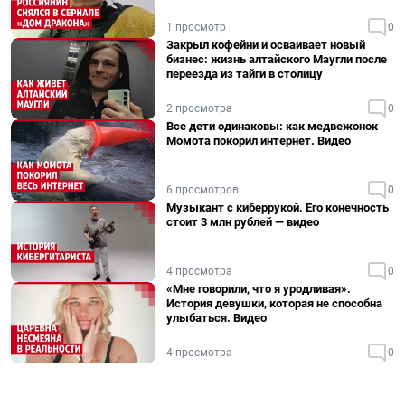
1 просмотр
0
Закрыл кофейни и осваивает новый
бизнес: жизнь алтайского Маугли после
переезда из тайги в столицу
2 просмотра
0
Все дети одинаковы: как медвежонок
Момота покорил интернет. Видео
6 просмотров
0
Музыкант с киберрукой. Его конечность
стоит 3 млн рублей — видео
4 просмотра
0
«Мне говорили, что я уродливая».
История девушки, которая не способна
улыбаться. Видео
4 просмотра
0