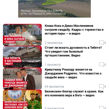
Клава Кока и Дима Масленников
сыграли свадьбу. Кадры с торжества и
история пары — в видео
2 просмотра
0
Стоит ли искать духовность в Тибете?
Что увидел там бывалый
путешественник. Видео
1 просмотр
0
Криштиану Роналду женится на
Джорджине Родригес. Что известно о
свадьбе века — видео
64 просмотра
0
Бизнесмен-блогер служит в храме. Как
его изменила вера в Бога — видео
0 просмотров
0