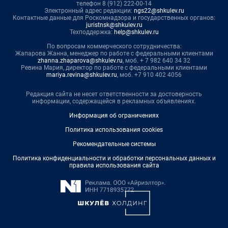
телефон 8 (912) 222-00-14
Электронный адрес редакции:
ngs22@shkulev.ru
Контактные данные для Роскомнадзора и государственных органов:
juristnsk@shkulev.ru
Техподдержка:
help@shkulev.ru
По вопросам коммерческого сотрудничества:
Жапарова Жанна, менеджер по работе с федеральными клиентами
zhanna.zhaparova@shkulev.ru
, моб. + 7 982 640 34 32
Ревина Мария, директор по работе с федеральными клиентами
mariya.revina@shkulev.ru
, моб. +7 910 402 4056
Редакция сайта не несет ответственности за достоверность
информации, содержащейся в рекламных объявлениях.
Информация об ограничениях
Политика использования cookies
Рекомендательные системы
Политика конфиденциальности и обработки персональных данных и
правила использования сайта