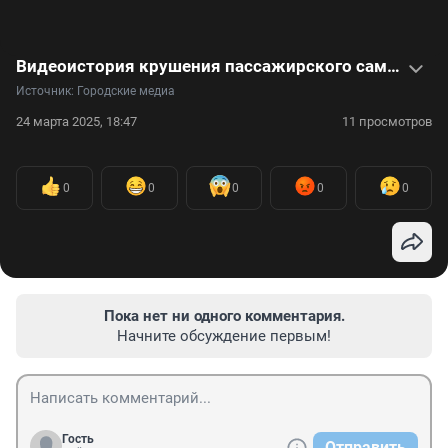
Видеоистория крушения пассажирского самолета — за штурвалом был ребенок
Источник: 
Городские медиа
24 марта 2025, 18:47
11 просмотров
0
0
0
0
0
Пока нет ни одного комментария.
Начните обсуждение первым!
Гость
Отправить