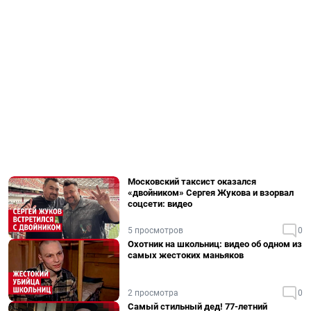
Московский таксист оказался
«двойником» Сергея Жукова и взорвал
соцсети: видео
5 просмотров
0
Охотник на школьниц: видео об одном из
самых жестоких маньяков
2 просмотра
0
Самый стильный дед! 77-летний