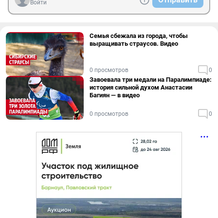
Войти
Семья сбежала из города, чтобы
выращивать страусов. Видео
0 просмотров
0
Завоевала три медали на Паралимпиаде:
история сильной духом Анастасии
Багиян — в видео
0 просмотров
0