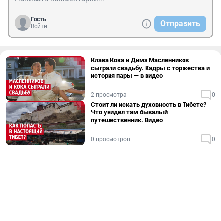
Гость
Отправить
Войти
Клава Кока и Дима Масленников
сыграли свадьбу. Кадры с торжества и
история пары — в видео
2 просмотра
0
Стоит ли искать духовность в Тибете?
Что увидел там бывалый
путешественник. Видео
0 просмотров
0