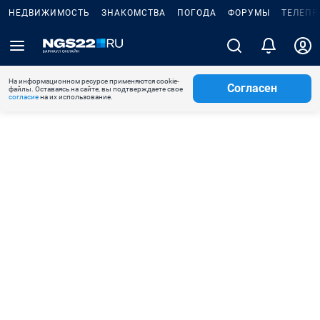
НЕДВИЖИМОСТЬ
ЗНАКОМСТВА
ПОГОДА
ФОРУМЫ
ТЕЛЕПР
На информационном ресурсе применяются cookie-
Согласен
файлы. Оставаясь на сайте, вы подтверждаете свое
согласие
на их использование.