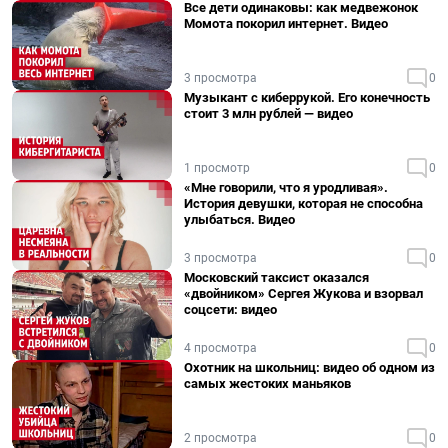
Все дети одинаковы: как медвежонок
Момота покорил интернет. Видео
3 просмотра
0
Музыкант с киберрукой. Его конечность
стоит 3 млн рублей — видео
1 просмотр
0
«Мне говорили, что я уродливая».
История девушки, которая не способна
улыбаться. Видео
3 просмотра
0
Московский таксист оказался
«двойником» Сергея Жукова и взорвал
соцсети: видео
4 просмотра
0
Охотник на школьниц: видео об одном из
самых жестоких маньяков
2 просмотра
0