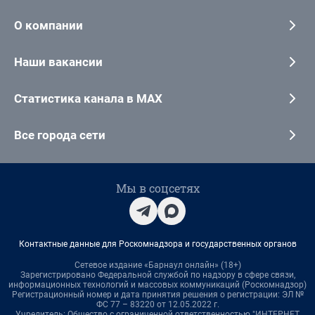
О компании
Наши вакансии
Статистика канала в MAX
Все города сети
Мы в соцсетях
Контактные данные для Роскомнадзора и государственных органов
Сетевое издание «Барнаул онлайн» (18+)
Зарегистрировано Федеральной службой по надзору в сфере связи,
информационных технологий и массовых коммуникаций (Роскомнадзор)
Регистрационный номер и дата принятия решения о регистрации: ЭЛ №
ФС 77 – 83220 от 12.05.2022 г.
Учредитель: Общество с ограниченной ответственностью "ИНТЕРНЕТ