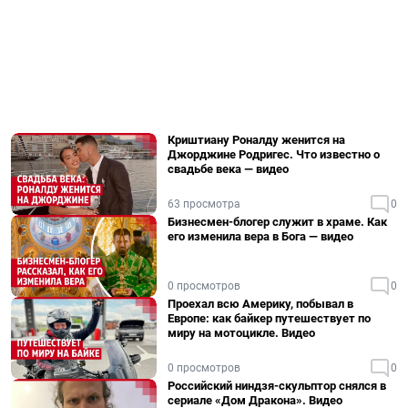
Криштиану Роналду женится на
Джорджине Родригес. Что известно о
свадьбе века — видео
63 просмотра
0
Бизнесмен-блогер служит в храме. Как
его изменила вера в Бога — видео
0 просмотров
0
Проехал всю Америку, побывал в
Европе: как байкер путешествует по
миру на мотоцикле. Видео
0 просмотров
0
Российский ниндзя-скульптор снялся в
сериале «Дом Дракона». Видео