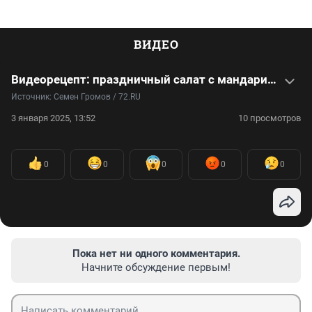
ВИДЕО
Видеорецепт: праздничный салат с мандарином и копченостями
Источник: 
Семен Громов / 72.RU
3 января 2025, 13:52
10 просмотров
0
0
0
0
0
Пока нет ни одного комментария.
Начните обсуждение первым!