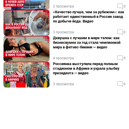
2 просмотра
0
«Качество лучше, чем за рубежом»: как
работает единственный в России завод
по добыче йода. Видео
3 просмотра
0
Девушка с лучшим в мире телом: как
бизнесвумен за год стала чемпионкой
мира в фитнес-бикини — видео
4 просмотра
0
Россиянка выступила перед полным
стадионом в Африке и украла улыбку
президента — видео
3 просмотра
0