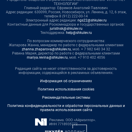
ТЕХНОЛОГИИ"
Главный редактор: Ефремов Анатолий Павлович
Адрес редакции: 630099, Россия, Новосибирск, ул. Ленина, д. 12, 6 этаж,
телефон 8 (912) 222-00-14
Электронный адрес редакции:
ngs22@shkulev.ru
Контактные данные для Роскомнадзора и государственных органов:
juristnsk@shkulev.ru
Техподдержка:
help@shkulev.ru
По вопросам коммерческого сотрудничества:
Жапарова Жанна, менеджер по работе с федеральными клиентами
zhanna.zhaparova@shkulev.ru
, моб. + 7 982 640 34 32
Ревина Мария, директор по работе с федеральными клиентами
mariya.revina@shkulev.ru
, моб. +7 910 402 4056
Редакция сайта не несет ответственности за достоверность
информации, содержащейся в рекламных объявлениях.
Информация об ограничениях
Политика использования cookies
Рекомендательные системы
Политика конфиденциальности и обработки персональных данных и
правила использования сайта