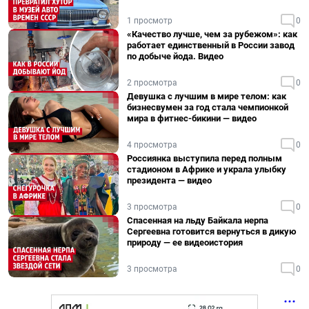
1 просмотр
0
«Качество лучше, чем за рубежом»: как
работает единственный в России завод
по добыче йода. Видео
2 просмотра
0
Девушка с лучшим в мире телом: как
бизнесвумен за год стала чемпионкой
мира в фитнес-бикини — видео
4 просмотра
0
Россиянка выступила перед полным
стадионом в Африке и украла улыбку
президента — видео
3 просмотра
0
Спасенная на льду Байкала нерпа
Сергеевна готовится вернуться в дикую
природу — ее видеоистория
3 просмотра
0