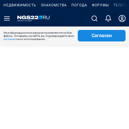
НЕДВИЖИМОСТЬ
ЗНАКОМСТВА
ПОГОДА
ФОРУМЫ
ТЕЛЕПР
На информационном ресурсе применяются cookie-
Согласен
файлы. Оставаясь на сайте, вы подтверждаете свое
согласие
на их использование.