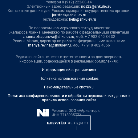
телефон 8 (912) 222-00-14
Электронный адрес редакции:
ngs22@shkulev.ru
Контактные данные для Роскомнадзора и государственных органов:
juristnsk@shkulev.ru
Техподдержка:
help@shkulev.ru
По вопросам коммерческого сотрудничества:
Жапарова Жанна, менеджер по работе с федеральными клиентами
zhanna.zhaparova@shkulev.ru
, моб. + 7 982 640 34 32
Ревина Мария, директор по работе с федеральными клиентами
mariya.revina@shkulev.ru
, моб. +7 910 402 4056
Редакция сайта не несет ответственности за достоверность
информации, содержащейся в рекламных объявлениях.
Информация об ограничениях
Политика использования cookies
Рекомендательные системы
Политика конфиденциальности и обработки персональных данных и
правила использования сайта