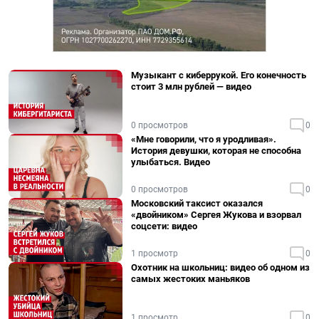
Музыкант с киберрукой. Его конечность
стоит 3 млн рублей — видео
0 просмотров
0
«Мне говорили, что я уродливая».
История девушки, которая не способна
улыбаться. Видео
0 просмотров
0
Московский таксист оказался
«двойником» Сергея Жукова и взорвал
соцсети: видео
1 просмотр
0
Охотник на школьниц: видео об одном из
самых жестоких маньяков
1 просмотр
0