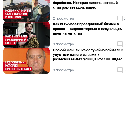
барабанах. История пилота, который
стал рок-звездой: видео
2 просмотра
0
Как выживает праздничный бизнес в
кризис — видеоинтервью с владельцем
ивент-агентства
3 просмотра
0
Орский маньяк: как случайно поймали и
упустили одного из самых
разыскиваемых убийц в России. Видео
3 просмотра
0