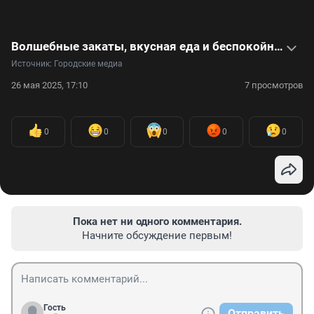
Волшебные закаты, вкусная еда и беспокойные вулканы: фотограф провела месяц на Бали
Источник: 
Городские медиа
26 мая 2025, 17:10
7 просмотров
0
0
0
0
0
Пока нет ни одного комментария.
Начните обсуждение первым!
Гость
Отправить