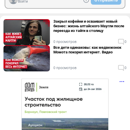
Войти
Закрыл кофейни и осваивает новый
бизнес: жизнь алтайского Маугли после
переезда из тайги в столицу
0 просмотров
0
Все дети одинаковы: как медвежонок
Момота покорил интернет. Видео
0 просмотров
0