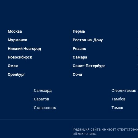
Москва
Пермь
Мурманск
Ростов-на-Дону
Нижний Новгород
Рязань
Новосибирск
Самара
Омск
Санкт-Петербург
Оренбург
Сочи
Салехард
Стерлитамак
Саратов
Тамбов
Ставрополь
Томск
Редакция сайта не несет ответстве
объявлениях.