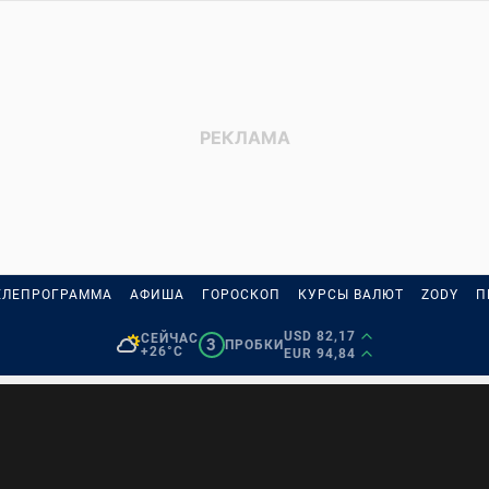
ЕЛЕПРОГРАММА
АФИША
ГОРОСКОП
КУРСЫ ВАЛЮТ
ZODY
П
USD 82,17
СЕЙЧАС
3
ПРОБКИ
+26°C
EUR 94,84