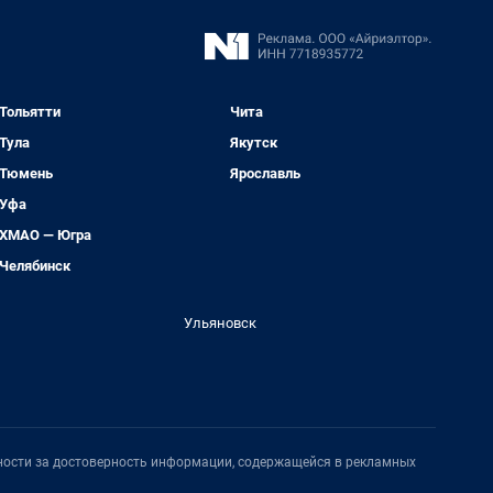
Тольятти
Чита
Тула
Якутск
Тюмень
Ярославль
Уфа
ХМАО — Югра
Челябинск
Ульяновск
нности за достоверность информации, содержащейся в рекламных