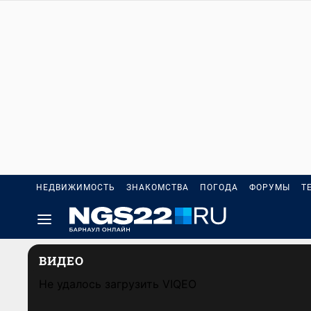
НЕДВИЖИМОСТЬ
ЗНАКОМСТВА
ПОГОДА
ФОРУМЫ
Т
ВИДЕО
Не удалось загрузить VIQEO