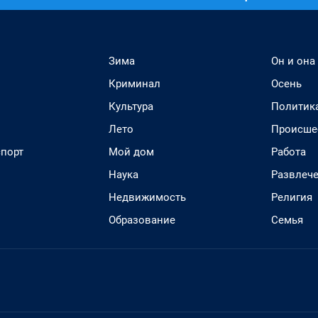
Зима
Он и она
Криминал
Осень
Культура
Политик
Лето
Происше
спорт
Мой дом
Работа
Наука
Развлеч
Недвижимость
Религия
Образование
Семья