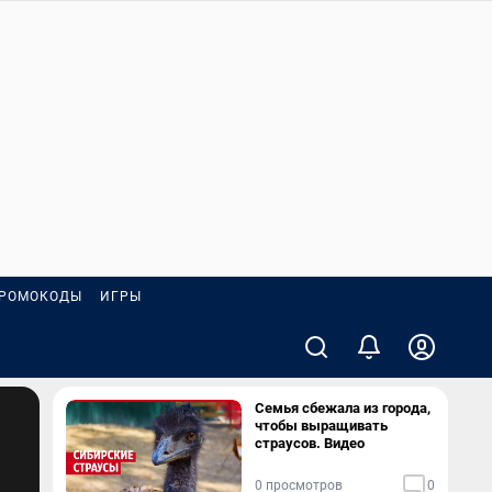
РОМОКОДЫ
ИГРЫ
Семья сбежала из города,
чтобы выращивать
страусов. Видео
0 просмотров
0