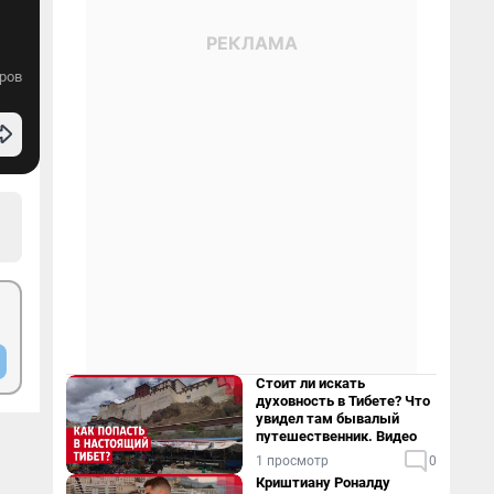
ров
Стоит ли искать
духовность в Тибете? Что
увидел там бывалый
путешественник. Видео
1 просмотр
0
Криштиану Роналду