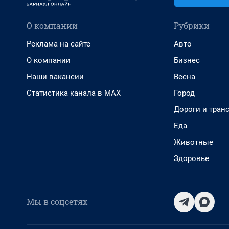
О компании
Рубрики
Реклама на сайте
Авто
О компании
Бизнес
Наши вакансии
Весна
Статистика канала в MAX
Город
Дороги и тран
Еда
Животные
Здоровье
Мы в соцсетях