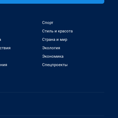
Спорт
Стиль и красота
а
Страна и мир
ствия
Экология
Экономика
ения
Спецпроекты