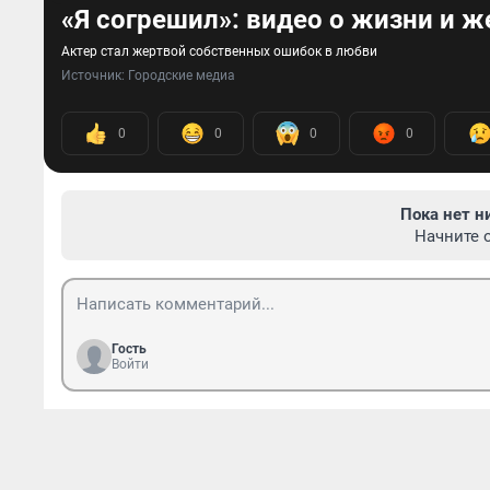
«Я согрешил»: видео о жизни и 
Актер стал жертвой собственных ошибок в любви
Источник: 
Городские медиа
0
0
0
0
Пока нет н
Начните 
Гость
Войти